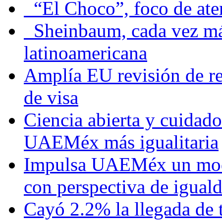
“El Choco”, foco de at
Sheinbaum, cada vez más 
latinoamericana
Amplía EU revisión de re
de visa
Ciencia abierta y cuidado
UAEMéx más igualitaria
Impulsa UAEMéx un mod
con perspectiva de igua
Cayó 2.2% la llegada de t