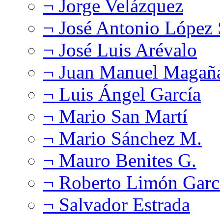
¬ Jorge Velázquez
¬ José Antonio López
¬ José Luis Arévalo
¬ Juan Manuel Magañ
¬ Luis Ángel García
¬ Mario San Martí
¬ Mario Sánchez M.
¬ Mauro Benites G.
¬ Roberto Limón Garc
¬ Salvador Estrada