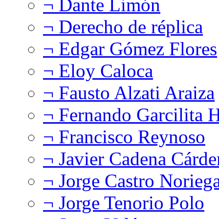
¬ Dante Limón
¬ Derecho de réplica
¬ Edgar Gómez Flores
¬ Eloy Caloca
¬ Fausto Alzati Araiza
¬ Fernando Garcilita H
¬ Francisco Reynoso
¬ Javier Cadena Cárde
¬ Jorge Castro Norieg
¬ Jorge Tenorio Polo