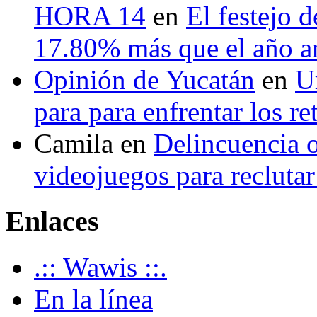
HORA 14
en
El festejo 
17.80% más que el año 
Opinión de Yucatán
en
U
para para enfrentar los re
Camila
en
Delincuencia o
videojuegos para recluta
Enlaces
.:: Wawis ::.
En la línea