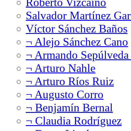
Roberto Vizcaíno
Salvador Martínez Gar
Víctor Sánchez Baños
¬ Alejo Sánchez Cano
¬ Armando Sepúlveda 
¬ Arturo Nahle
¬ Arturo Ríos Ruiz
¬ Augusto Corro
¬ Benjamín Bernal
¬ Claudia Rodríguez