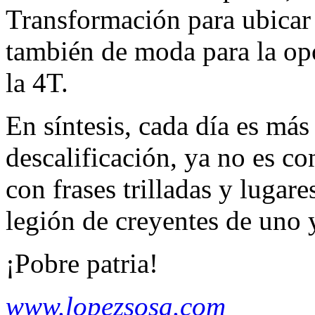
Transformación para ubicar a
también de moda para la opos
la 4T.
En síntesis, cada día es más
descalificación, ya no es co
con frases trilladas y luga
legión de creyentes de uno y
¡Pobre patria!
www.lopezsosa.com