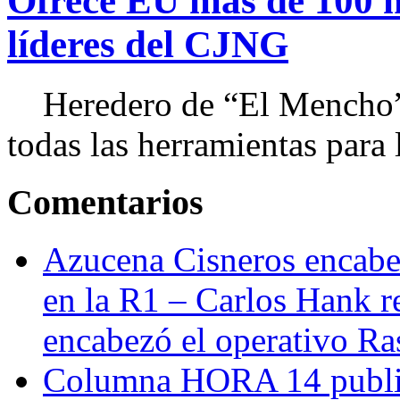
Ofrece EU más de 100 
líderes del CJNG
Heredero de “El Mencho”, 
todas las herramientas para ll
Comentarios
Azucena Cisneros encabez
en la R1 – Carlos Hank r
encabezó el operativo Ras
Columna HORA 14 public