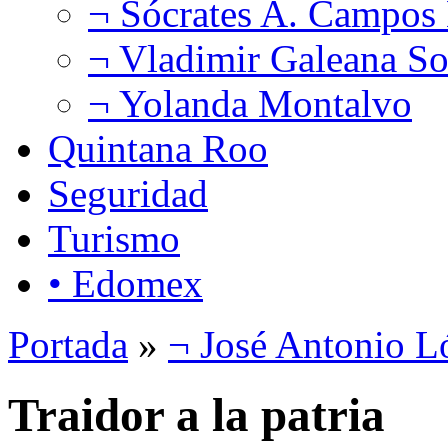
¬ Sócrates A. Campos
¬ Vladimir Galeana So
¬ Yolanda Montalvo
Quintana Roo
Seguridad
Turismo
• Edomex
Portada
»
¬ José Antonio L
Traidor a la patria