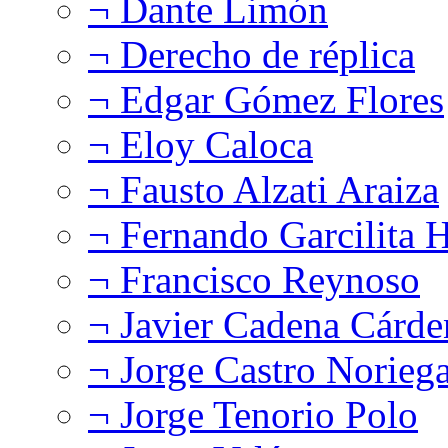
¬ Dante Limón
¬ Derecho de réplica
¬ Edgar Gómez Flores
¬ Eloy Caloca
¬ Fausto Alzati Araiza
¬ Fernando Garcilita H
¬ Francisco Reynoso
¬ Javier Cadena Cárde
¬ Jorge Castro Norieg
¬ Jorge Tenorio Polo