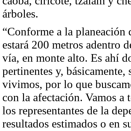
caoba, ciricote, tzalam y ch
árboles.
“Conforme a la planeación de
estará 200 metros adentro d
vía, en monte alto. Es ahí d
pertinentes y, básicamente, 
vivimos, por lo que buscam
con la afectación. Vamos a 
los representantes de la de
resultados estimados o en s