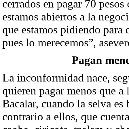
cerrados en pagar 70 pesos 
estamos abiertos a la negoc
que estamos pidiendo para 
pues lo merecemos”, asever
Pagan meno
La inconformidad nace, segú
quieren pagar menos que a l
Bacalar, cuando la selva es
contrario a ellos, que cuen