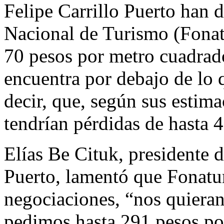
Felipe Carrillo Puerto han
Nacional de Turismo (Fonat
70 pesos por metro cuadrado
encuentra por debajo de lo 
decir, que, según sus estima
tendrían pérdidas de hasta 
Elías Be Cituk, presidente d
Puerto, lamentó que Fonatur
negociaciones, “nos quieran
pedimos hasta 291 pesos po