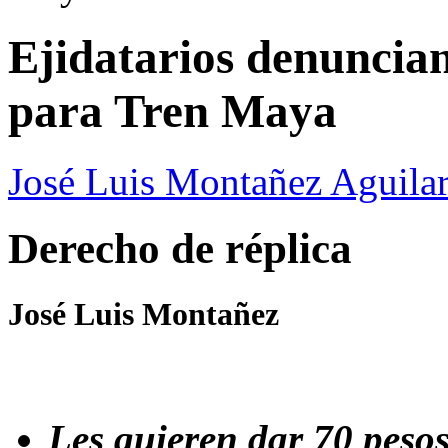
Ejidatarios denuncian
para Tren Maya
José Luis Montañez Aguilar
Derecho de réplica
José Luis Montañez
Les quieren dar 70 peso