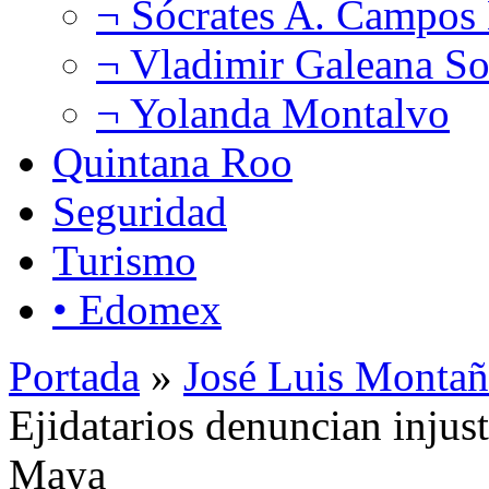
¬ Sócrates A. Campos
¬ Vladimir Galeana So
¬ Yolanda Montalvo
Quintana Roo
Seguridad
Turismo
• Edomex
Portada
»
José Luis Montañ
Ejidatarios denuncian injust
Maya