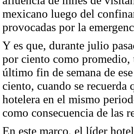
afluencia de miles de visita
mexicano luego del confinam
provocadas por la emergenci
Y es que, durante julio pas
por ciento como promedio, 
último fin de semana de es
ciento, cuando se recuerda 
hotelera en el mismo period
como consecuencia de las res
En este marco, el líder hote