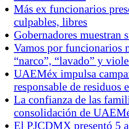
Más ex funcionarios pres
culpables, libres
Gobernadores muestran su
Vamos por funcionarios 
“narco”, “lavado” y viol
UAEMéx impulsa campaña
responsable de residuos e
La confianza de las famil
consolidación de UAEMéx
El PJCDMX presentó 5 ac