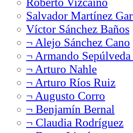
Roberto Vizcaíno
Salvador Martínez Gar
Víctor Sánchez Baños
¬ Alejo Sánchez Cano
¬ Armando Sepúlveda 
¬ Arturo Nahle
¬ Arturo Ríos Ruiz
¬ Augusto Corro
¬ Benjamín Bernal
¬ Claudia Rodríguez