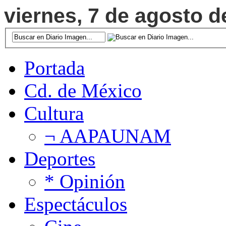
viernes, 7 de agosto d
Portada
Cd. de México
Cultura
¬ AAPAUNAM
Deportes
* Opinión
Espectáculos