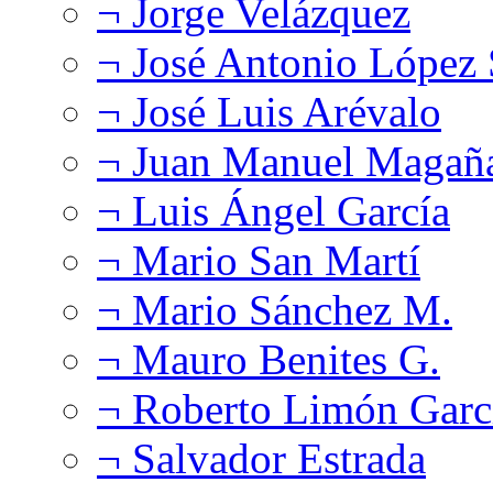
¬ Jorge Velázquez
¬ José Antonio López
¬ José Luis Arévalo
¬ Juan Manuel Magañ
¬ Luis Ángel García
¬ Mario San Martí
¬ Mario Sánchez M.
¬ Mauro Benites G.
¬ Roberto Limón Garc
¬ Salvador Estrada