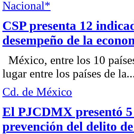
Nacional*
CSP presenta 12 indica
desempeño de la econo
México, entre los 10 paíse
lugar entre los países de la..
Cd. de México
El PJCDMX presentó 5 a
prevención del delito d