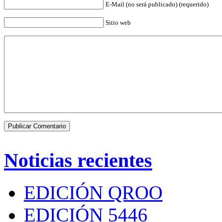
E-Mail (no será publicado) (requerido)
Sitio web
Noticias recientes
EDICIÓN QROO
EDICIÓN 5446