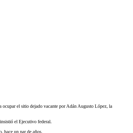
ra ocupar el sitio dejado vacante por Adán Augusto López, la
nsistió el Ejecutivo federal.
o, hace un par de años.