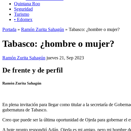
Quintana Roo
Seguridad
Turismo
• Edomex
Portada
»
Ramón Zurita Sahagún
» Tabasco: ¿hombre o mujer?
Tabasco: ¿hombre o mujer?
Ramón Zurita Sahagún
jueves 21, Sep 2023
De frente y de perfil
Ramón Zurita Sahagún
En plena invitación para llegar como titular a la secretaría de Gober
gubernatura de Tabasco.
Creo que puede ser la última oportunidad de Ojeda para gobernar el estad
A bote pronto respondió Adán, Ojeda es mi amigo, pero mi hombre de c