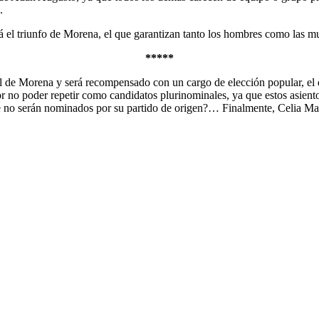
.
á el triunfo de Morena, el que garantizan tanto los hombres como las mu
*****
l de Morena y será recompensado con un cargo de elección popular, el 
 no poder repetir como candidatos plurinominales, ya que estos asient
que no serán nominados por su partido de origen?… Finalmente, Celia May