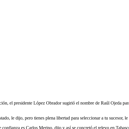
nación, el presidente López Obrador sugirió el nombre de Raúl Ojeda pa
o, le dijo, pero tienes plena libertad para seleccionar a tu sucesor, le i
onfianza es Carlos Merino, dijo y así se concretó el relevo en Tabasc