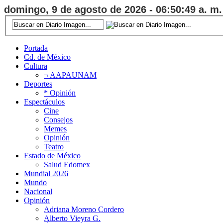
domingo, 9 de agosto de 2026 - 06:50:50 a. m.
Portada
Cd. de México
Cultura
¬ AAPAUNAM
Deportes
* Opinión
Espectáculos
Cine
Consejos
Memes
Opinión
Teatro
Estado de México
Salud Edomex
Mundial 2026
Mundo
Nacional
Opinión
Adriana Moreno Cordero
Alberto Vieyra G.