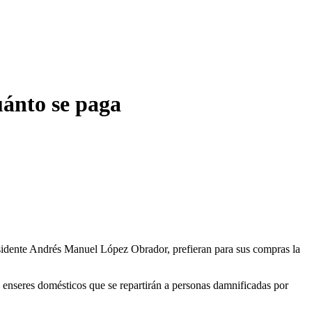
uánto se paga
esidente Andrés Manuel López Obrador, prefieran para sus compras la
e enseres domésticos que se repartirán a personas damnificadas por