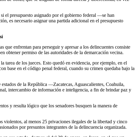
r si el presupuesto asignado por el gobierno federal —se han
ón, es necesario asignar una partida adicional en el presupuesto
sí
as que enfrentan para perseguir y apresar a los delincuentes consiste
ben obtener permiso de las autoridades de la demarcación vecina.
la tarea de los jueces. Esto quedó en evidencia, por ejemplo, en el
con base en el código penal federal, cuando su crimen quedaba bajo la
eve estados de la República —Zacatecas, Aguascalientes, Coahuila,
l, intercambio de información e inteligencia, a fin de brindar paz y
entos y resulta lógico que los senadores busquen la manera de
 violentos, al menos 25 privaciones ilegales de la libertad y cinco
asionados por presuntos integrantes de la delincuencia organizada.