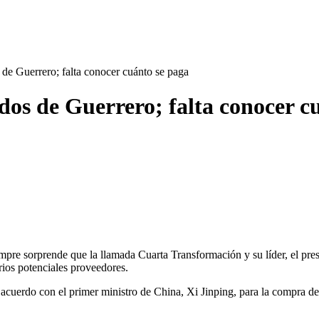
 de Guerrero; falta conocer cuánto se paga
ados de Guerrero; falta conocer c
mpre sorprende que la llamada Cuarta Transformación y su líder, el pr
arios potenciales proveedores.
n acuerdo con el primer ministro de China, Xi Jinping, para la compra d