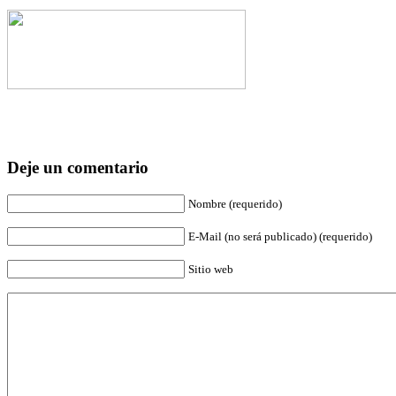
Deje un comentario
Nombre (requerido)
E-Mail (no será publicado) (requerido)
Sitio web