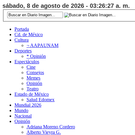
sábado, 8 de agosto de 2026 - 03:26:28 a. m.
Portada
Cd. de México
Cultura
¬ AAPAUNAM
Deportes
* Opinión
Espectáculos
Cine
Consejos
Memes
Opinión
Teatro
Estado de México
Salud Edomex
Mundial 2026
Mundo
Nacional
Opinión
Adriana Moreno Cordero
Alberto Vieyra G.