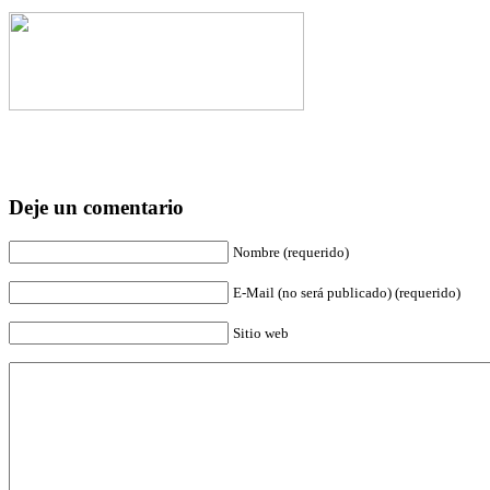
Deje un comentario
Nombre (requerido)
E-Mail (no será publicado) (requerido)
Sitio web