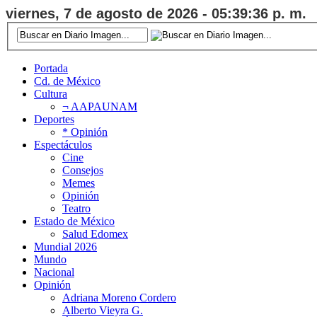
viernes, 7 de agosto de 2026 - 05:39:37 p. m.
Portada
Cd. de México
Cultura
¬ AAPAUNAM
Deportes
* Opinión
Espectáculos
Cine
Consejos
Memes
Opinión
Teatro
Estado de México
Salud Edomex
Mundial 2026
Mundo
Nacional
Opinión
Adriana Moreno Cordero
Alberto Vieyra G.