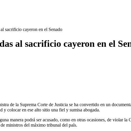
al sacrificio cayeron en el Senado
das al sacrificio cayeron en el S
istra de la Suprema Corte de Justicia se ha convertido en un documenta
y colocar en ese alto sitio una fiel y sumisa abogada.
nguna manera podrá ser acusado, como en otras ocasiones, de violar la C
de ministros del máximo tribunal del país.