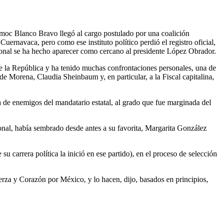
témoc Blanco Bravo llegó al cargo postulado por una coalición
ernavaca, pero como ese instituto político perdió el registro oficial,
rsonal se ha hecho aparecer como cercano al presidente López Obrador.
e la República y ha tenido muchas confrontaciones personales, una de
 de Morena, Claudia Sheinbaum y, en particular, a la Fiscal capitalina,
 de enemigos del mandatario estatal, al grado que fue marginada del
ional, había sembrado desde antes a su favorita, Margarita González
u carrera política la inició en ese partido), en el proceso de selección
rza y Corazón por México, y lo hacen, dijo, basados en principios,