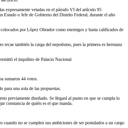
as expresamente vetadas en el párrafo VI del artículo 95
n Estado o Jefe de Gobierno del Distrito Federal, durante el año
re colocados por López Obrador como enemigos y hasta calificados de
es recae también la carga del nepotismo, pues la primera es hermana
remitió el inquilino de Palacio Nacional
rna sumaron 44 votos.
do para una sola de las propuestas.
breto previamente diseñado. Se llegará al punto en que se cumpla lo
ejar constancia de quién es el que manda.
otro cuando no se cumplen sus ambiciones de ser postulados a un cargo