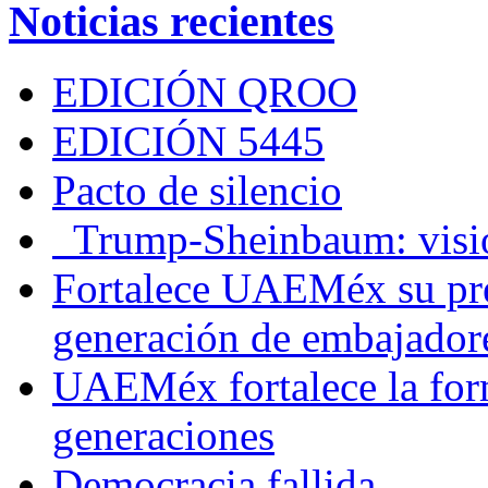
Noticias recientes
EDICIÓN QROO
EDICIÓN 5445
Pacto de silencio
Trump-Sheinbaum: visio
Fortalece UAEMéx su pre
generación de embajadore
UAEMéx fortalece la for
generaciones
Democracia fallida