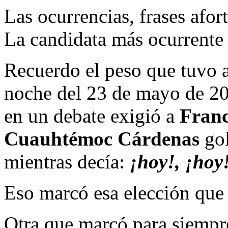
Las ocurrencias, frases afor
La candidata más ocurrente 
Recuerdo el peso que tuvo 
noche del 23 de mayo de 20
en un debate exigió a
Franc
Cuauhtémoc Cárdenas
gol
mientras decía:
¡hoy!, ¡hoy
Eso marcó esa elección que 
Otra que marcó para siempr