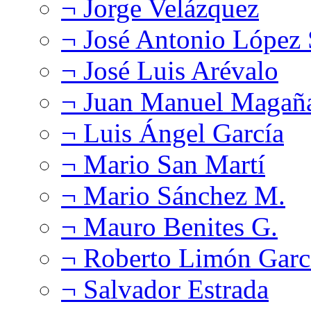
¬ Jorge Velázquez
¬ José Antonio López
¬ José Luis Arévalo
¬ Juan Manuel Magañ
¬ Luis Ángel García
¬ Mario San Martí
¬ Mario Sánchez M.
¬ Mauro Benites G.
¬ Roberto Limón Garc
¬ Salvador Estrada