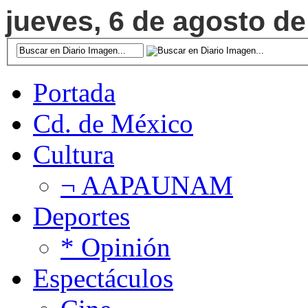
jueves, 6 de agosto de
Portada
Cd. de México
Cultura
¬ AAPAUNAM
Deportes
* Opinión
Espectáculos