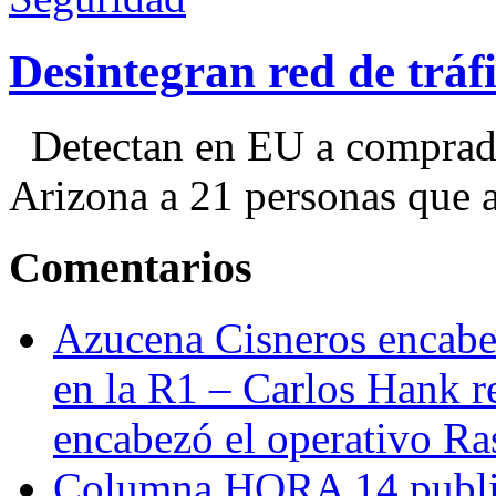
Desintegran red de trá
Detectan en EU a comprador
Arizona a 21 personas que a
Comentarios
Azucena Cisneros encabez
en la R1 – Carlos Hank r
encabezó el operativo Ras
Columna HORA 14 public