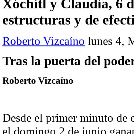
Xóchitl y Claudia, 6 
estructuras y de efect
Roberto Vizcaíno
lunes 4, 
Tras la puerta del pode
Roberto Vizcaíno
Desde el primer minuto de e
el domingo 2 de junio ganar