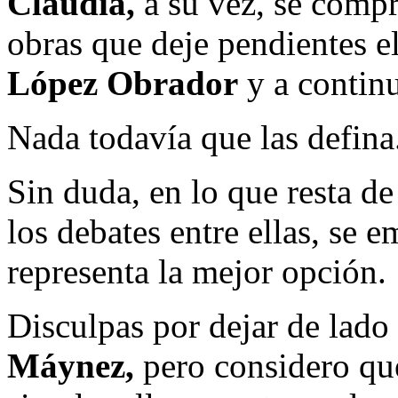
Claudia,
a su vez, se compr
obras que deje pendientes e
López Obrador
y a continu
Nada todavía que las defina
Sin duda, en lo que resta d
los debates entre ellas, se 
representa la mejor opción.
Disculpas por dejar de lad
Máynez,
pero considero que