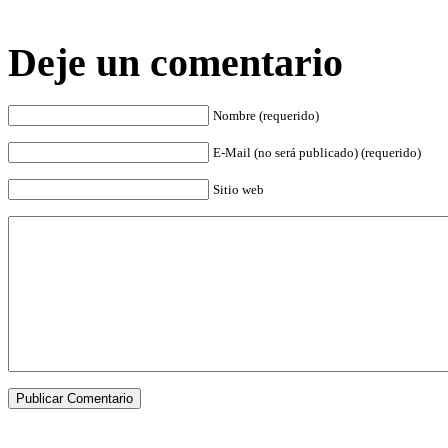
Deje un comentario
Nombre (requerido)
E-Mail (no será publicado) (requerido)
Sitio web