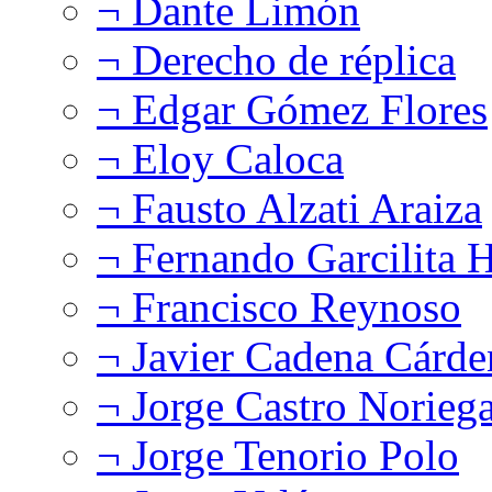
¬ Dante Limón
¬ Derecho de réplica
¬ Edgar Gómez Flores
¬ Eloy Caloca
¬ Fausto Alzati Araiza
¬ Fernando Garcilita H
¬ Francisco Reynoso
¬ Javier Cadena Cárde
¬ Jorge Castro Norieg
¬ Jorge Tenorio Polo