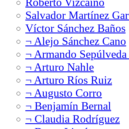
Roberto Vizcaíno
Salvador Martínez Gar
Víctor Sánchez Baños
¬ Alejo Sánchez Cano
¬ Armando Sepúlveda 
¬ Arturo Nahle
¬ Arturo Ríos Ruiz
¬ Augusto Corro
¬ Benjamín Bernal
¬ Claudia Rodríguez