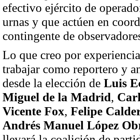
efectivo ejército de operado
urnas y que actúen en coord
contingente de observadore
Lo que creo por experiencia 
trabajar como reportero y an
desde la elección de
Luis E
Miguel de la Madrid
,
Carl
Vicente Fox
,
Felipe Calde
Andrés Manuel López Ob
llevará la coalición de part