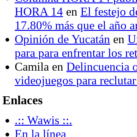
HORA 14
en
El festejo 
17.80% más que el año 
Opinión de Yucatán
en
U
para para enfrentar los re
Camila
en
Delincuencia o
videojuegos para recluta
Enlaces
.:: Wawis ::.
En la línea