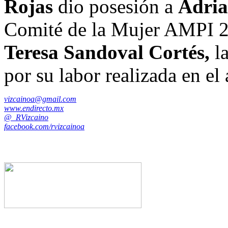
Rojas
dio posesión a
Adri
Comité de la Mujer AMPI 2
Teresa Sandoval Cortés,
la
por su labor realizada en e
vizcainoa@gmail.com
www.endirecto.mx
@_RVizcaino
facebook.com/rvizcainoa