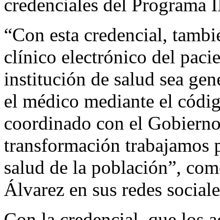
credenciales del Programa 
“Con esta credencial, tambi
clínico electrónico del paci
institución de salud sea ge
el médico mediante el códig
coordinado con el Gobierno
transformación trabajamos pa
salud de la población”, co
Álvarez en sus redes sociale
Con la credencial, que los a