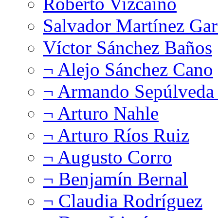
Roberto Vizcaíno
Salvador Martínez Gar
Víctor Sánchez Baños
¬ Alejo Sánchez Cano
¬ Armando Sepúlveda 
¬ Arturo Nahle
¬ Arturo Ríos Ruiz
¬ Augusto Corro
¬ Benjamín Bernal
¬ Claudia Rodríguez