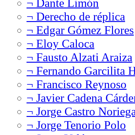
¬ Dante Limón
¬ Derecho de réplica
¬ Edgar Gómez Flores
¬ Eloy Caloca
¬ Fausto Alzati Araiza
¬ Fernando Garcilita H
¬ Francisco Reynoso
¬ Javier Cadena Cárde
¬ Jorge Castro Norieg
¬ Jorge Tenorio Polo