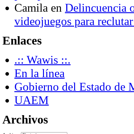
Camila
en
Delincuencia o
videojuegos para recluta
Enlaces
.:: Wawis ::.
En la línea
Gobierno del Estado de 
UAEM
Archivos