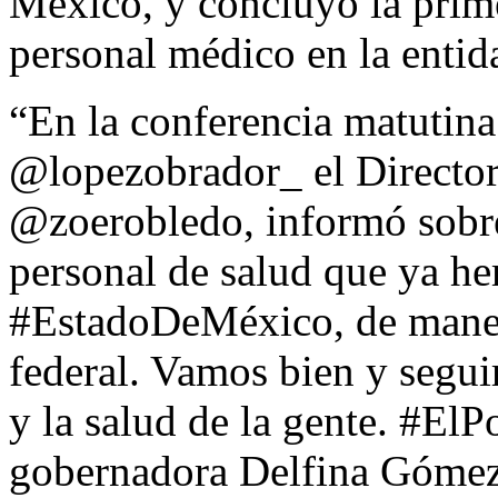
México, y concluyó la prime
personal médico en la entid
“En la conferencia matutin
@lopezobrador_ el Director
@zoerobledo, informó sobre 
personal de salud que ya he
#EstadoDeMéxico, de maner
federal. Vamos bien y segui
y la salud de la gente. #El
gobernadora Delfina Gómez 