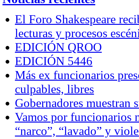
El Foro Shakespeare reci
lecturas y procesos escén
EDICIÓN QROO
EDICIÓN 5446
Más ex funcionarios pres
culpables, libres
Gobernadores muestran su
Vamos por funcionarios 
“narco”, “lavado” y viol