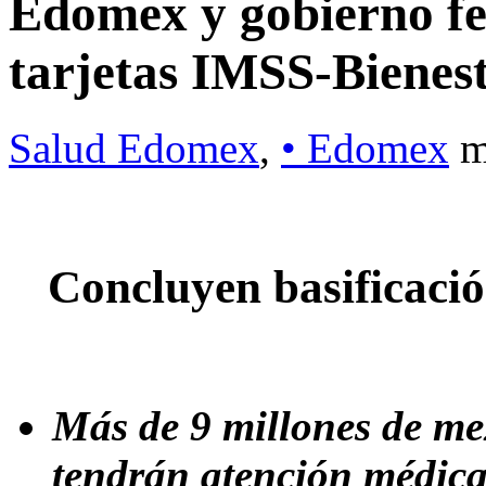
Edomex y gobierno fed
tarjetas IMSS-Bienes
Salud Edomex
,
• Edomex
m
Concluyen basificaci
Más de 9 millones de me
tendrán atención médica