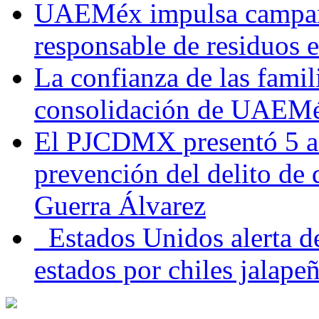
UAEMéx impulsa campaña
responsable de residuos e
La confianza de las famil
consolidación de UAEMéx
El PJCDMX presentó 5 ac
prevención del delito de
Guerra Álvarez
Estados Unidos alerta de
estados por chiles jala