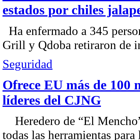
estados por chiles jal
Ha enfermado a 345 perso
Grill y Qdoba retiraron de i
Seguridad
Ofrece EU más de 100 
líderes del CJNG
Heredero de “El Mencho”, 
todas las herramientas para ll