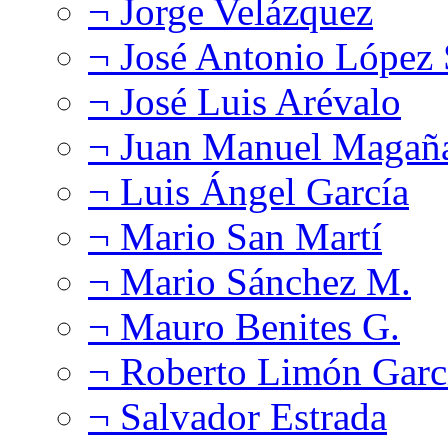
¬ Jorge Velázquez
¬ José Antonio López
¬ José Luis Arévalo
¬ Juan Manuel Magañ
¬ Luis Ángel García
¬ Mario San Martí
¬ Mario Sánchez M.
¬ Mauro Benites G.
¬ Roberto Limón Garc
¬ Salvador Estrada