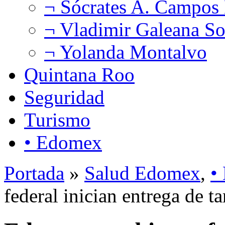
¬ Sócrates A. Campos
¬ Vladimir Galeana So
¬ Yolanda Montalvo
Quintana Roo
Seguridad
Turismo
• Edomex
Portada
»
Salud Edomex
,
•
federal inician entrega de t