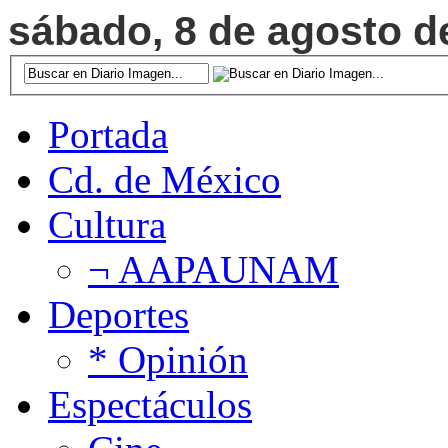
sábado, 8 de agosto de
Portada
Cd. de México
Cultura
¬ AAPAUNAM
Deportes
* Opinión
Espectáculos