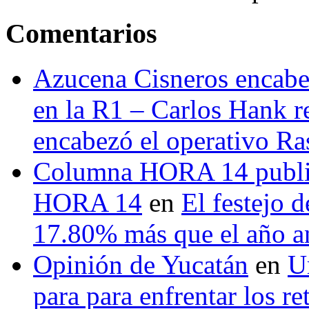
Comentarios
Azucena Cisneros encabez
en la R1 – Carlos Hank r
encabezó el operativo Ras
Columna HORA 14 public
HORA 14
en
El festejo 
17.80% más que el año 
Opinión de Yucatán
en
U
para para enfrentar los re