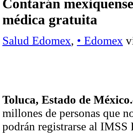
Contarán mexiquenses
médica gratuita
Salud Edomex
,
• Edomex
v
Toluca, Estado de Méxic
millones de personas que no
podrán registrarse al IMSS B