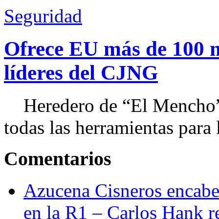
Seguridad
Ofrece EU más de 100 
líderes del CJNG
Heredero de “El Mencho”, 
todas las herramientas para ll
Comentarios
Azucena Cisneros encabez
en la R1 – Carlos Hank r