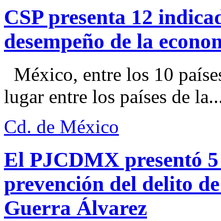
CSP presenta 12 indica
desempeño de la econo
México, entre los 10 paíse
lugar entre los países de la..
Cd. de México
El PJCDMX presentó 5 a
prevención del delito d
Guerra Álvarez