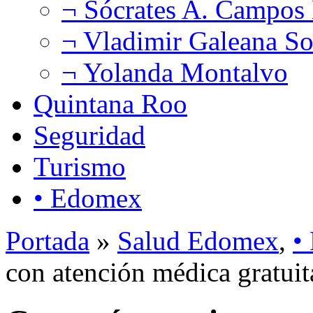
¬ Sócrates A. Campos
¬ Vladimir Galeana So
¬ Yolanda Montalvo
Quintana Roo
Seguridad
Turismo
• Edomex
Portada
»
Salud Edomex
,
•
con atención médica gratuit