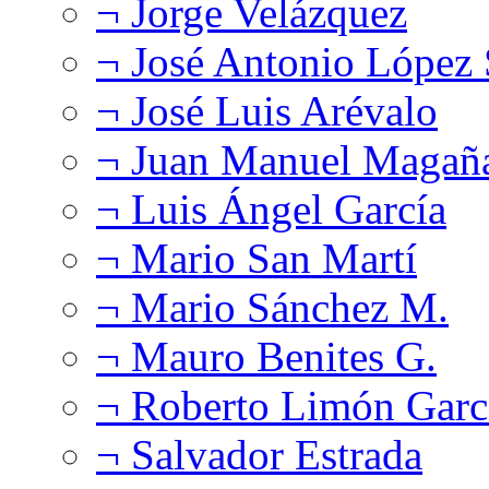
¬ Jorge Velázquez
¬ José Antonio López
¬ José Luis Arévalo
¬ Juan Manuel Magañ
¬ Luis Ángel García
¬ Mario San Martí
¬ Mario Sánchez M.
¬ Mauro Benites G.
¬ Roberto Limón Garc
¬ Salvador Estrada