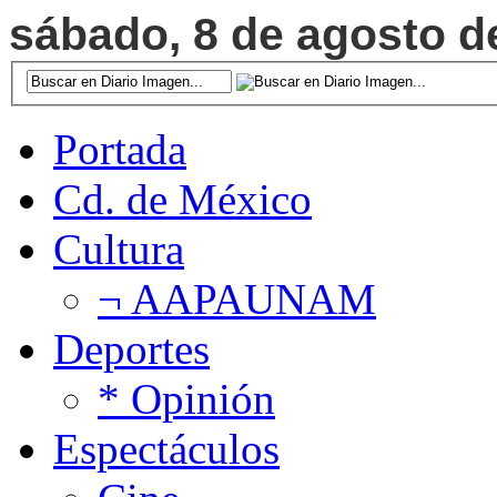
sábado, 8 de agosto de
Portada
Cd. de México
Cultura
¬ AAPAUNAM
Deportes
* Opinión
Espectáculos