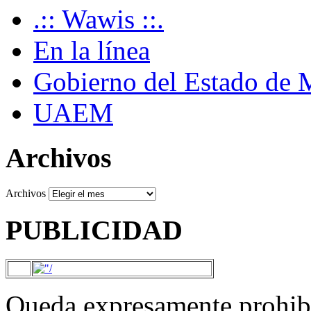
.:: Wawis ::.
En la línea
Gobierno del Estado de 
UAEM
Archivos
Archivos
PUBLICIDAD
Queda expresamente prohibi