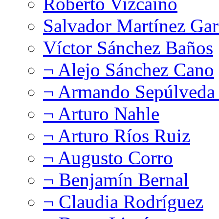
Roberto Vizcaíno
Salvador Martínez Gar
Víctor Sánchez Baños
¬ Alejo Sánchez Cano
¬ Armando Sepúlveda 
¬ Arturo Nahle
¬ Arturo Ríos Ruiz
¬ Augusto Corro
¬ Benjamín Bernal
¬ Claudia Rodríguez