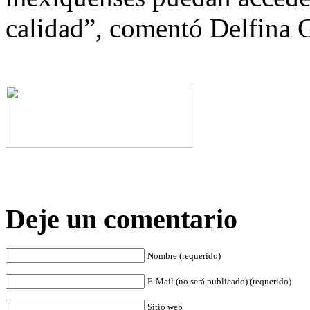
calidad”, comentó Delfina
Deje un comentario
Nombre (requerido)
E-Mail (no será publicado) (requerido)
Sitio web