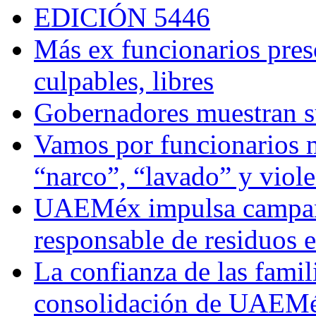
EDICIÓN 5446
Más ex funcionarios pres
culpables, libres
Gobernadores muestran su
Vamos por funcionarios 
“narco”, “lavado” y viol
UAEMéx impulsa campaña
responsable de residuos e
La confianza de las famil
consolidación de UAEMéx