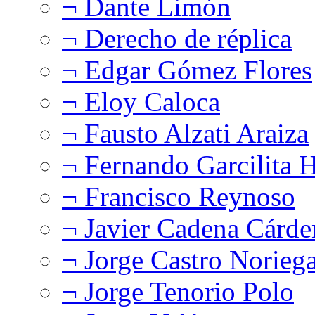
¬ Dante Limón
¬ Derecho de réplica
¬ Edgar Gómez Flores
¬ Eloy Caloca
¬ Fausto Alzati Araiza
¬ Fernando Garcilita H
¬ Francisco Reynoso
¬ Javier Cadena Cárde
¬ Jorge Castro Norieg
¬ Jorge Tenorio Polo