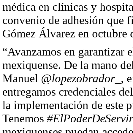
médica en clínicas y hospital
convenio de adhesión que f
Gómez Álvarez en octubre d
“Avanzamos en garantizar el
mexiquense. De la mano del
Manuel
@lopezobrador_
, 
entregamos credenciales de
la implementación de este p
Tenemos
#ElPoderDeServi
mexiquenses puedan acceder