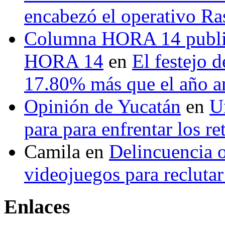
encabezó el operativo Ras
Columna HORA 14 public
HORA 14
en
El festejo 
17.80% más que el año 
Opinión de Yucatán
en
U
para para enfrentar los re
Camila
en
Delincuencia o
videojuegos para recluta
Enlaces