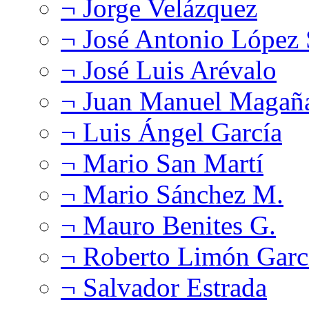
¬ Jorge Velázquez
¬ José Antonio López
¬ José Luis Arévalo
¬ Juan Manuel Magañ
¬ Luis Ángel García
¬ Mario San Martí
¬ Mario Sánchez M.
¬ Mauro Benites G.
¬ Roberto Limón Garc
¬ Salvador Estrada