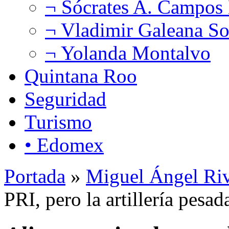
¬ Sócrates A. Campos
¬ Vladimir Galeana So
¬ Yolanda Montalvo
Quintana Roo
Seguridad
Turismo
• Edomex
Portada
»
Miguel Ángel Ri
PRI, pero la artillería pesad