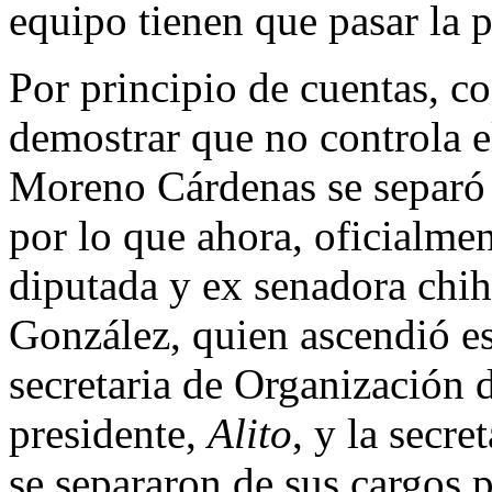
equipo tienen que pasar la p
Por principio de cuentas, c
demostrar que no controla el
Moreno Cárdenas se separó d
por lo que ahora, oficialmen
diputada y ex senadora chi
González, quien ascendió es
secretaria de Organización 
presidente,
Alito
, y la secre
se separaron de sus cargos p