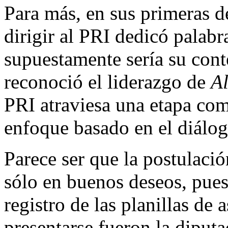
Para más, en sus primeras d
dirigir al PRI dedicó palab
supuestamente sería su con
reconoció el liderazgo de
Al
PRI atraviesa una etapa co
enfoque basado en el diálog
Parece ser que la postulaci
sólo en buenos deseos, pues 
registro de las planillas de 
presentarse fueron la diput