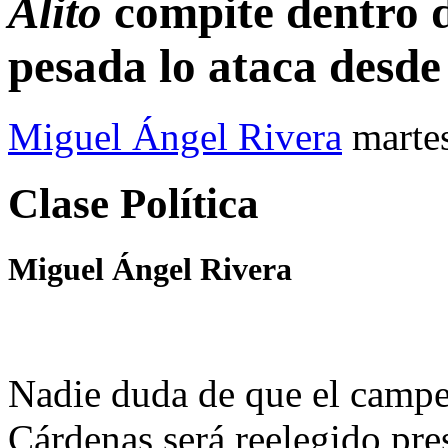
Alito
compite dentro de
pesada lo ataca desde 
Miguel Ángel Rivera
marte
Clase Política
Miguel Ángel Rivera
Nadie duda de que el camp
Cárdenas será reelegido pre