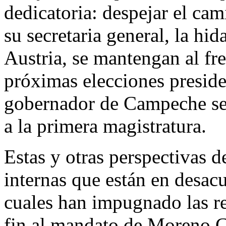
dedicatoria: despejar el c
su secretaria general, la hi
Austria, se mantengan al fre
próximas elecciones presiden
gobernador de Campeche ser
a la primera magistratura.
Estas y otras perspectivas d
internas que están en desacu
cuales han impugnado las r
fin al mandato de Moreno Cá