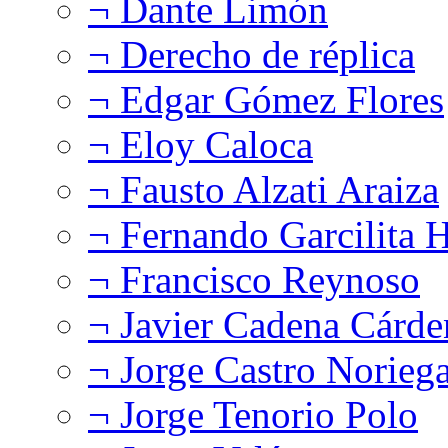
¬ Dante Limón
¬ Derecho de réplica
¬ Edgar Gómez Flores
¬ Eloy Caloca
¬ Fausto Alzati Araiza
¬ Fernando Garcilita H
¬ Francisco Reynoso
¬ Javier Cadena Cárde
¬ Jorge Castro Norieg
¬ Jorge Tenorio Polo