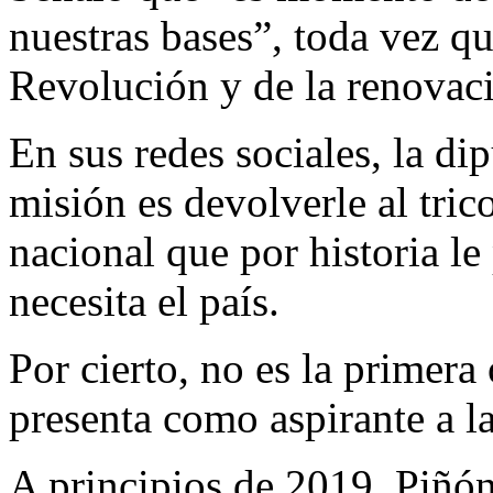
nuestras bases”, toda vez q
Revolución y de la renovac
En sus redes sociales, la di
misión es devolverle al trico
nacional que por historia le
necesita el país.
Por cierto, no es la primer
presenta como aspirante a la
A principios de 2019, Piñón