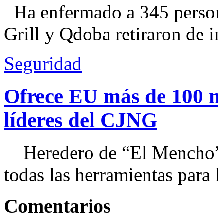
Ha enfermado a 345 perso
Grill y Qdoba retiraron de i
Seguridad
Ofrece EU más de 100 
líderes del CJNG
Heredero de “El Mencho”, 
todas las herramientas para ll
Comentarios