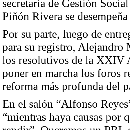
secretaria de Gestión Socia
Piñón Rivera se desempeña 
Por su parte, luego de entr
para su registro, Alejandr
los resolutivos de la XXIV
poner en marcha los foros r
reforma más profunda del p
En el salón “Alfonso Reyes”
“mientras haya causas por q
rendir”. Queremos un PRI, d