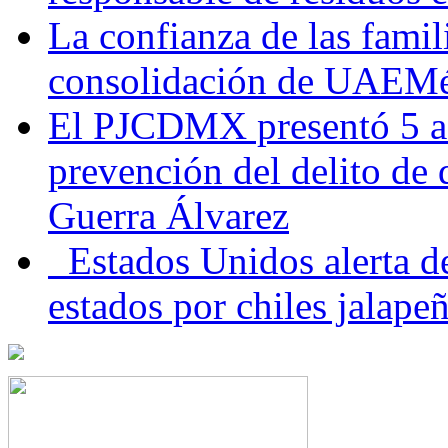
La confianza de las famil
consolidación de UAEMéx
El PJCDMX presentó 5 ac
prevención del delito de
Guerra Álvarez
Estados Unidos alerta de
estados por chiles jala