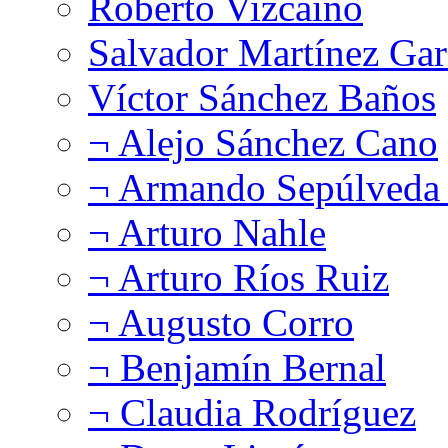
Roberto Vizcaíno
Salvador Martínez Gar
Víctor Sánchez Baños
¬ Alejo Sánchez Cano
¬ Armando Sepúlveda 
¬ Arturo Nahle
¬ Arturo Ríos Ruiz
¬ Augusto Corro
¬ Benjamín Bernal
¬ Claudia Rodríguez