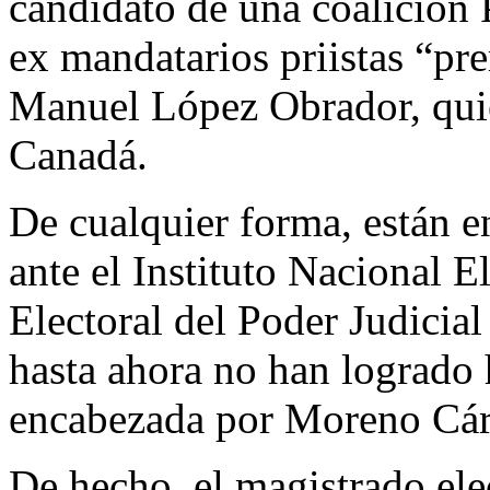
candidato de una coalición
ex mandatarios priistas “pr
Manuel López Obrador, quie
Canadá.
De cualquier forma, están e
ante el Instituto Nacional E
Electoral del Poder Judicia
hasta ahora no han logrado 
encabezada por Moreno Cár
De hecho, el magistrado el