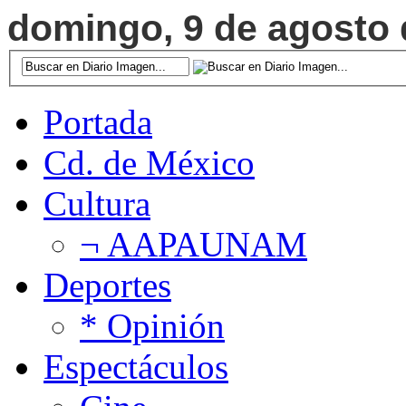
domingo, 9 de agosto d
Portada
Cd. de México
Cultura
¬ AAPAUNAM
Deportes
* Opinión
Espectáculos