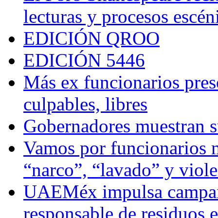
lecturas y procesos escén
EDICIÓN QROO
EDICIÓN 5446
Más ex funcionarios pres
culpables, libres
Gobernadores muestran su
Vamos por funcionarios 
“narco”, “lavado” y viol
UAEMéx impulsa campaña
responsable de residuos e