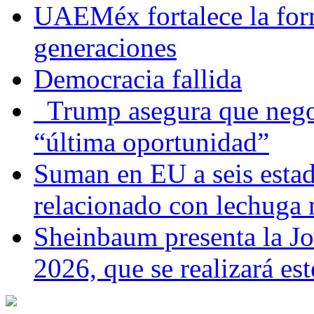
UAEMéx fortalece la for
generaciones
Democracia fallida
Trump asegura que negoc
“última oportunidad”
Suman en EU a seis estado
relacionado con lechuga
Sheinbaum presenta la J
2026, que se realizará e