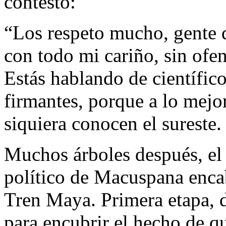
contestó:
“Los respeto mucho, gente d
con todo mi cariño, sin ofe
Estás hablando de científico
firmantes, porque a lo mejo
siquiera conocen el sureste.
Muchos árboles después, el 
político de Macuspana encab
Tren Maya. Primera etapa, d
para encubrir el hecho de q