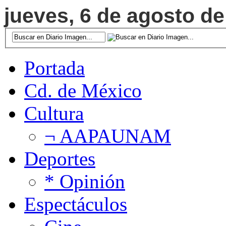
jueves, 6 de agosto de
Portada
Cd. de México
Cultura
¬ AAPAUNAM
Deportes
* Opinión
Espectáculos