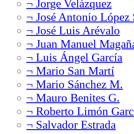
¬ Jorge Velázquez
¬ José Antonio López
¬ José Luis Arévalo
¬ Juan Manuel Magañ
¬ Luis Ángel García
¬ Mario San Martí
¬ Mario Sánchez M.
¬ Mauro Benites G.
¬ Roberto Limón Garc
¬ Salvador Estrada