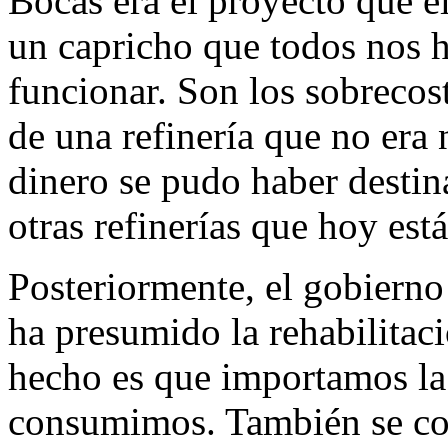
Bocas era el proyecto que el
un capricho que todos nos 
funcionar. Son los sobrecos
de una refinería que no era 
dinero se pudo haber destin
otras refinerías que hoy est
Posteriormente, el gobiern
ha presumido la rehabilitació
hecho es que importamos la
consumimos. También se comp