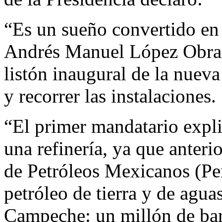
“Es un sueño convertido en 
Andrés Manuel López Obrado
listón inaugural de la nuev
y recorrer las instalaciones.
“El primer mandatario explic
una refinería, ya que anter
de Petróleos Mexicanos (Pe
petróleo de tierra y de agu
Campeche: un millón de barr