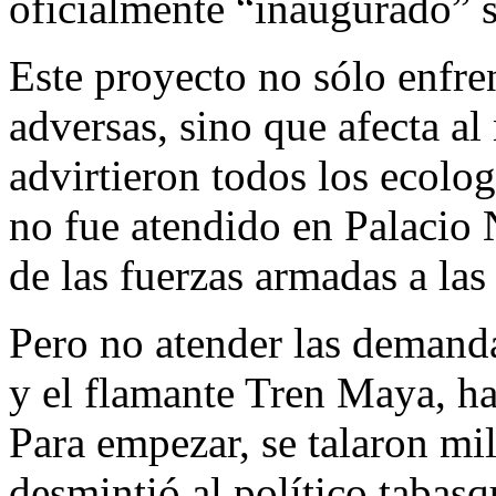
oficialmente “inaugurado” s
Este proyecto no sólo enfre
adversas, sino que afecta a
advirtieron todos los ecolog
no fue atendido en Palacio 
de las fuerzas armadas a las
Pero no atender las demanda
y el flamante Tren Maya, h
Para empezar, se talaron mil
desmintió al político tabasq