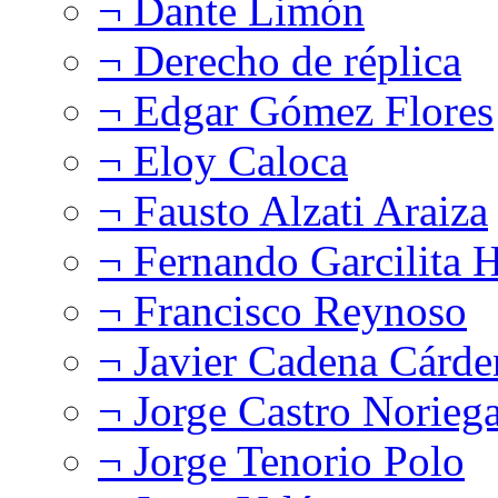
¬ Dante Limón
¬ Derecho de réplica
¬ Edgar Gómez Flores
¬ Eloy Caloca
¬ Fausto Alzati Araiza
¬ Fernando Garcilita H
¬ Francisco Reynoso
¬ Javier Cadena Cárde
¬ Jorge Castro Norieg
¬ Jorge Tenorio Polo