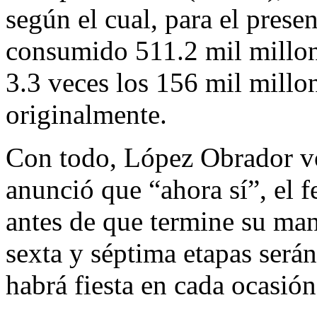
según el cual, para el prese
consumido 511.2 mil millone
3.3 veces los 156 mil millo
originalmente.
Con todo, López Obrador vo
anunció que “ahora sí”, el f
antes de que termine su man
sexta y séptima etapas será
habrá fiesta en cada ocasión