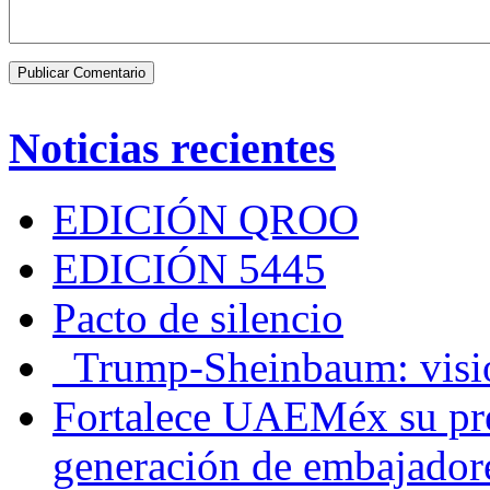
Noticias recientes
EDICIÓN QROO
EDICIÓN 5445
Pacto de silencio
Trump-Sheinbaum: visio
Fortalece UAEMéx su pre
generación de embajadore