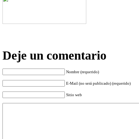
Deje un comentario
Nombre (requerido)
E-Mail (no será publicado) (requerido)
Sitio web