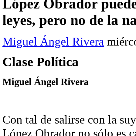
López Obrador puede 
leyes, pero no de la n
Miguel Ángel Rivera
miérc
Clase Política
Miguel Ángel Rivera
Con tal de salirse con la s
López Obrador no sólo es ca