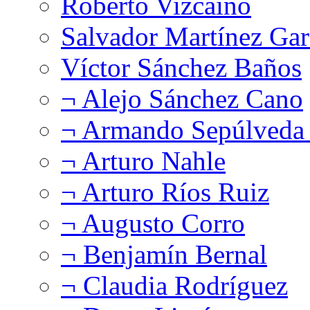
Roberto Vizcaíno
Salvador Martínez Gar
Víctor Sánchez Baños
¬ Alejo Sánchez Cano
¬ Armando Sepúlveda 
¬ Arturo Nahle
¬ Arturo Ríos Ruiz
¬ Augusto Corro
¬ Benjamín Bernal
¬ Claudia Rodríguez