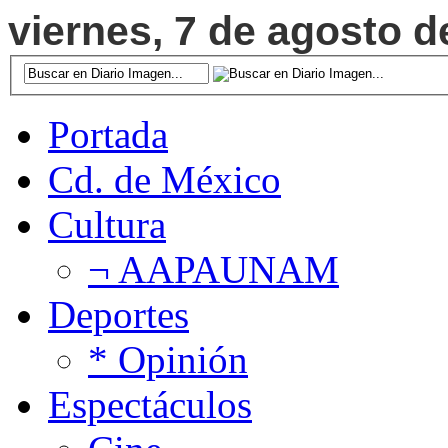
viernes, 7 de agosto d
Portada
Cd. de México
Cultura
¬ AAPAUNAM
Deportes
* Opinión
Espectáculos