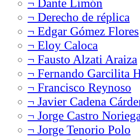
¬ Dante Limón
¬ Derecho de réplica
¬ Edgar Gómez Flores
¬ Eloy Caloca
¬ Fausto Alzati Araiza
¬ Fernando Garcilita H
¬ Francisco Reynoso
¬ Javier Cadena Cárde
¬ Jorge Castro Norieg
¬ Jorge Tenorio Polo