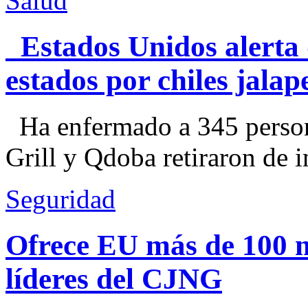
Salud
Estados Unidos alerta 
estados por chiles jal
Ha enfermado a 345 perso
Grill y Qdoba retiraron de i
Seguridad
Ofrece EU más de 100 
líderes del CJNG