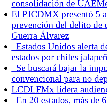
consolidación de UAEMéx
El PJCDMX presentó 5 ac
prevención del delito de
Guerra Álvarez
Estados Unidos alerta de
estados por chiles jala
Se buscará bajar la impo
convencional para no dep
LCDLFMx lidera audienc
En 20 estados, más de 6