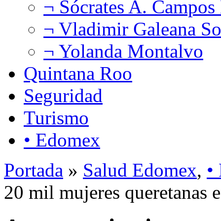
¬ Sócrates A. Campos
¬ Vladimir Galeana So
¬ Yolanda Montalvo
Quintana Roo
Seguridad
Turismo
• Edomex
Portada
»
Salud Edomex
,
•
20 mil mujeres queretanas e