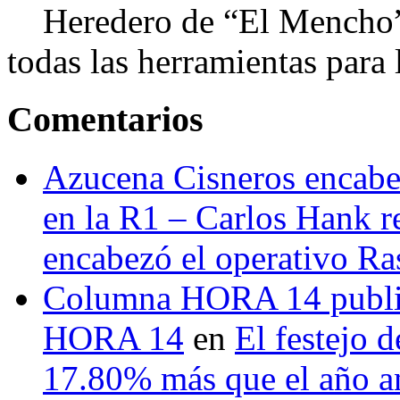
Heredero de “El Mencho”, 
todas las herramientas para ll
Comentarios
Azucena Cisneros encabez
en la R1 – Carlos Hank r
encabezó el operativo Ras
Columna HORA 14 public
HORA 14
en
El festejo 
17.80% más que el año 