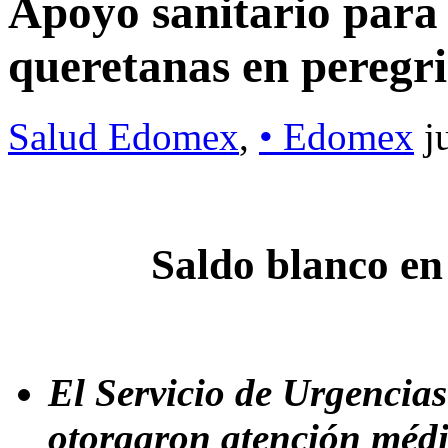
Apoyo sanitario para
queretanas en peregr
Salud Edomex
,
• Edomex
j
Saldo blanco e
El Servicio de Urgencia
otorgaron atención médi