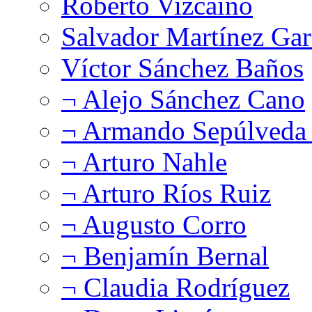
Roberto Vizcaíno
Salvador Martínez Gar
Víctor Sánchez Baños
¬ Alejo Sánchez Cano
¬ Armando Sepúlveda 
¬ Arturo Nahle
¬ Arturo Ríos Ruiz
¬ Augusto Corro
¬ Benjamín Bernal
¬ Claudia Rodríguez