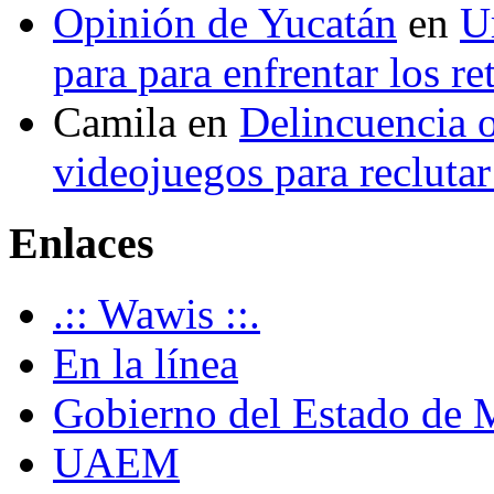
Opinión de Yucatán
en
U
para para enfrentar los re
Camila
en
Delincuencia o
videojuegos para recluta
Enlaces
.:: Wawis ::.
En la línea
Gobierno del Estado de 
UAEM