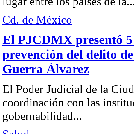
lugar entre los países de la..
Cd. de México
El PJCDMX presentó 5 a
prevención del delito d
Guerra Álvarez
El Poder Judicial de la Ciu
coordinación con las institu
gobernabilidad...