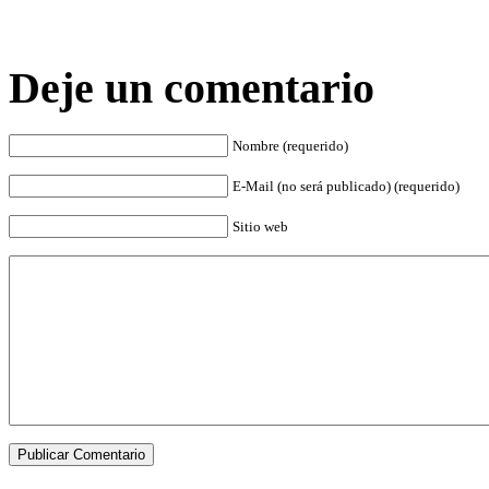
Deje un comentario
Nombre (requerido)
E-Mail (no será publicado) (requerido)
Sitio web