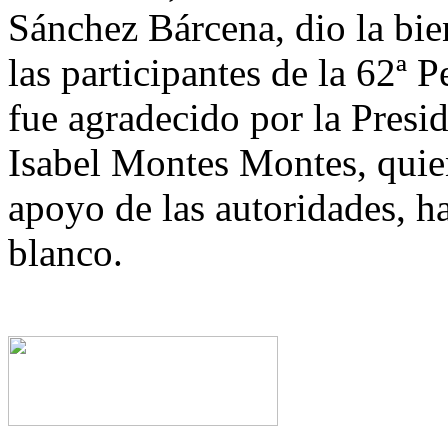
Sánchez Bárcena, dio la bi
las participantes de la 62ª 
fue agradecido por la Presi
Isabel Montes Montes, quien
apoyo de las autoridades, h
blanco.