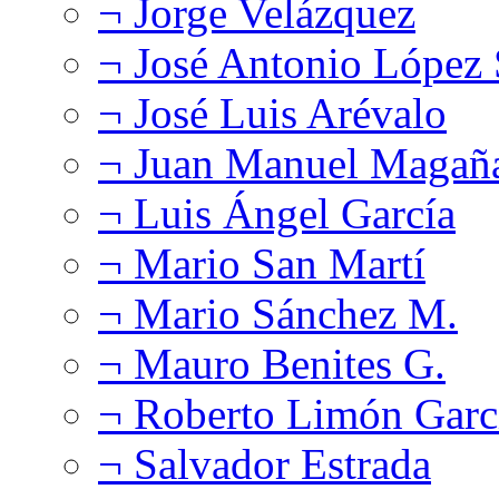
¬ Jorge Velázquez
¬ José Antonio López
¬ José Luis Arévalo
¬ Juan Manuel Magañ
¬ Luis Ángel García
¬ Mario San Martí
¬ Mario Sánchez M.
¬ Mauro Benites G.
¬ Roberto Limón Garc
¬ Salvador Estrada