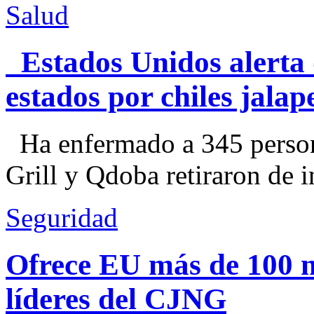
Salud
Estados Unidos alerta 
estados por chiles jal
Ha enfermado a 345 perso
Grill y Qdoba retiraron de i
Seguridad
Ofrece EU más de 100 
líderes del CJNG