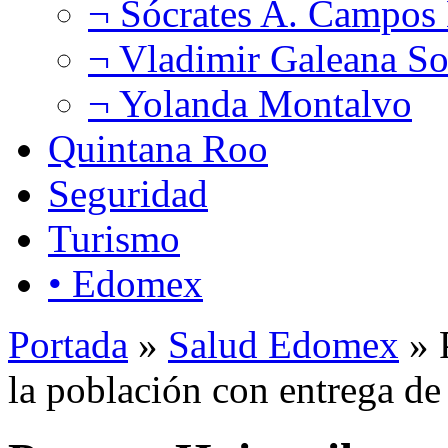
¬ Sócrates A. Campos
¬ Vladimir Galeana So
¬ Yolanda Montalvo
Quintana Roo
Seguridad
Turismo
• Edomex
Portada
»
Salud Edomex
» 
la población con entrega de