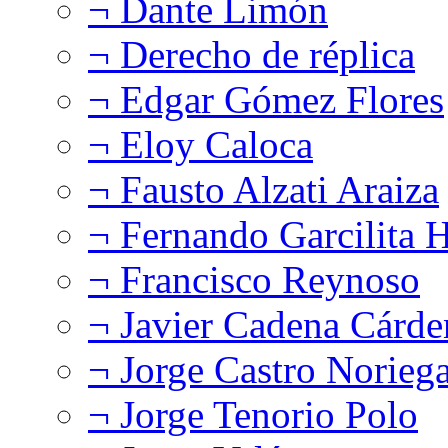
¬ Dante Limón
¬ Derecho de réplica
¬ Edgar Gómez Flores
¬ Eloy Caloca
¬ Fausto Alzati Araiza
¬ Fernando Garcilita H
¬ Francisco Reynoso
¬ Javier Cadena Cárde
¬ Jorge Castro Norieg
¬ Jorge Tenorio Polo