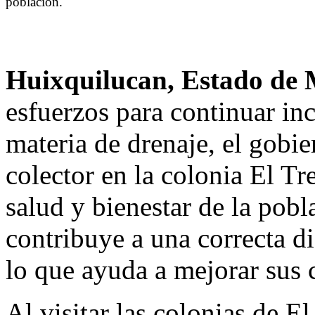
población.
Huixquilucan, Estado de
esfuerzos para continuar in
materia de drenaje, el gobi
colector en la colonia El Tr
salud y bienestar de la pobl
contribuye a una correcta di
lo que ayuda a mejorar sus 
Al visitar las colonias de El