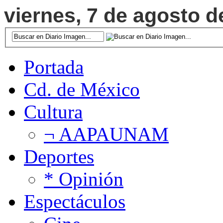
viernes, 7 de agosto d
Portada
Cd. de México
Cultura
¬ AAPAUNAM
Deportes
* Opinión
Espectáculos