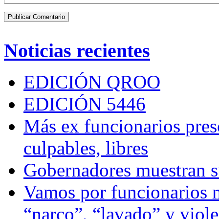
Noticias recientes
EDICIÓN QROO
EDICIÓN 5446
Más ex funcionarios pres
culpables, libres
Gobernadores muestran su
Vamos por funcionarios 
“narco”, “lavado” y viol