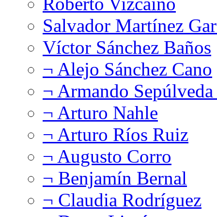
Roberto Vizcaíno
Salvador Martínez Gar
Víctor Sánchez Baños
¬ Alejo Sánchez Cano
¬ Armando Sepúlveda 
¬ Arturo Nahle
¬ Arturo Ríos Ruiz
¬ Augusto Corro
¬ Benjamín Bernal
¬ Claudia Rodríguez