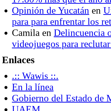
Opinión de Yucatán
en
U
para para enfrentar los re
Camila
en
Delincuencia o
videojuegos para recluta
Enlaces
.:: Wawis ::.
En la línea
Gobierno del Estado de 
UAEM