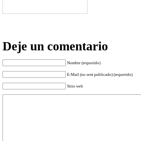
Deje un comentario
Nombre (requerido)
E-Mail (no será publicado) (requerido)
Sitio web