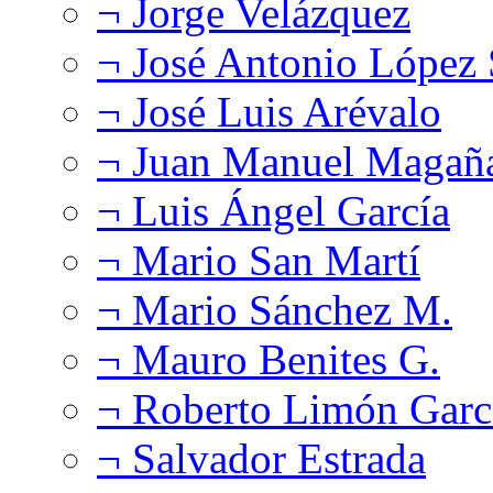
¬ Jorge Velázquez
¬ José Antonio López
¬ José Luis Arévalo
¬ Juan Manuel Magañ
¬ Luis Ángel García
¬ Mario San Martí
¬ Mario Sánchez M.
¬ Mauro Benites G.
¬ Roberto Limón Garc
¬ Salvador Estrada