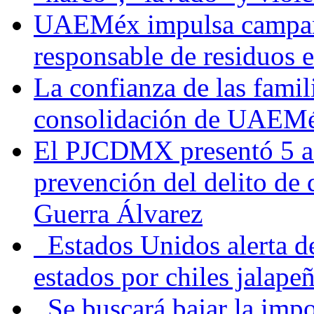
UAEMéx impulsa campaña
responsable de residuos e
La confianza de las famil
consolidación de UAEMéx
El PJCDMX presentó 5 ac
prevención del delito de
Guerra Álvarez
Estados Unidos alerta de
estados por chiles jala
Se buscará bajar la impo