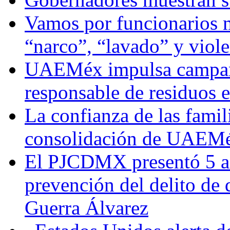
Vamos por funcionarios 
“narco”, “lavado” y viol
UAEMéx impulsa campaña
responsable de residuos e
La confianza de las famil
consolidación de UAEMéx
El PJCDMX presentó 5 ac
prevención del delito de
Guerra Álvarez