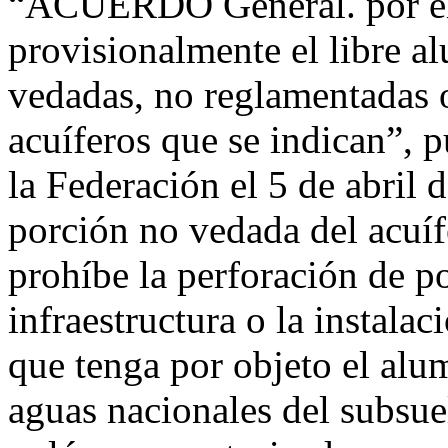
“ACUERDO General. por el
provisionalmente el libre a
vedadas, no reglamentadas o
acuíferos que se indican”, p
la Federación el 5 de abril d
porción no vedada del acuí
prohíbe la perforación de p
infraestructura o la instal
que tenga por objeto el alu
aguas nacionales del subsue