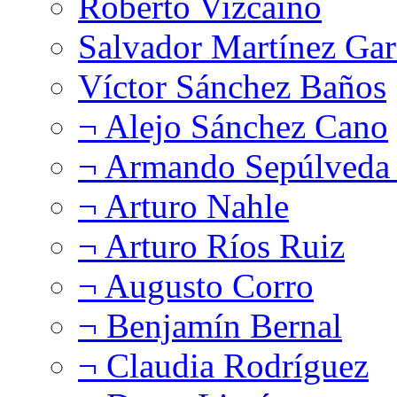
Roberto Vizcaíno
Salvador Martínez Gar
Víctor Sánchez Baños
¬ Alejo Sánchez Cano
¬ Armando Sepúlveda 
¬ Arturo Nahle
¬ Arturo Ríos Ruiz
¬ Augusto Corro
¬ Benjamín Bernal
¬ Claudia Rodríguez