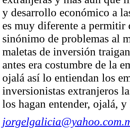
y desarrollo económico a las
es muy diferente a permitir
sinónimo de problemas al m
maletas de inversión traiga
antes era costumbre de la em
ojalá así lo entiendan los e
inversionistas extranjeros l
los hagan entender, ojalá, 
jorgelgalicia@yahoo.com.