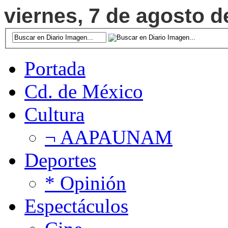
viernes, 7 de agosto d
Portada
Cd. de México
Cultura
¬ AAPAUNAM
Deportes
* Opinión
Espectáculos