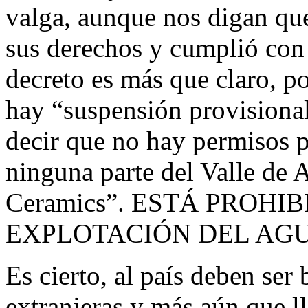
valga, aunque nos digan qu
sus derechos y cumplió con 
decreto es más que claro, p
hay “suspensión provisional
decir que no hay permisos p
ninguna parte del Valle de 
Ceramics”. ESTÁ PROHI
EXPLOTACIÓN DEL AGUA
Es cierto, al país deben ser
extranjeras y más aún que ll