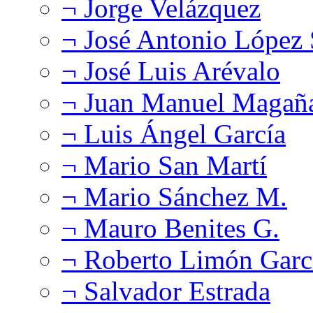
¬ Jorge Velázquez
¬ José Antonio López
¬ José Luis Arévalo
¬ Juan Manuel Magañ
¬ Luis Ángel García
¬ Mario San Martí
¬ Mario Sánchez M.
¬ Mauro Benites G.
¬ Roberto Limón Garc
¬ Salvador Estrada