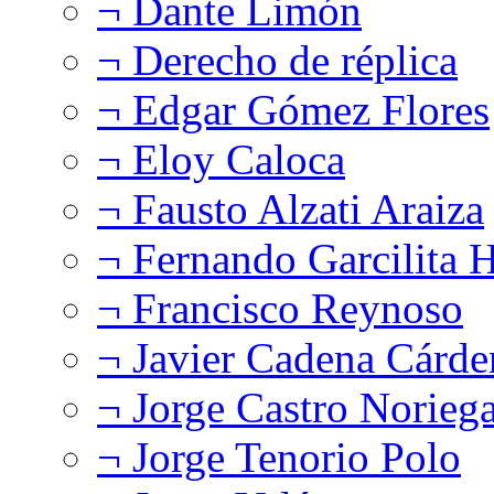
¬ Dante Limón
¬ Derecho de réplica
¬ Edgar Gómez Flores
¬ Eloy Caloca
¬ Fausto Alzati Araiza
¬ Fernando Garcilita H
¬ Francisco Reynoso
¬ Javier Cadena Cárde
¬ Jorge Castro Norieg
¬ Jorge Tenorio Polo