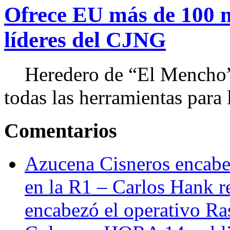
Ofrece EU más de 100 
líderes del CJNG
Heredero de “El Mencho”, 
todas las herramientas para ll
Comentarios
Azucena Cisneros encabez
en la R1 – Carlos Hank r
encabezó el operativo Ras