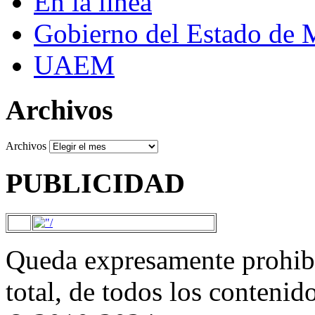
En la línea
Gobierno del Estado de 
UAEM
Archivos
Archivos
PUBLICIDAD
Queda expresamente prohibi
total, de todos los contenid