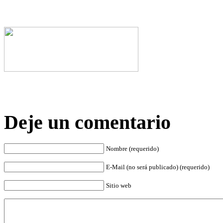
Deje un comentario
Nombre (requerido)
E-Mail (no será publicado) (requerido)
Sitio web