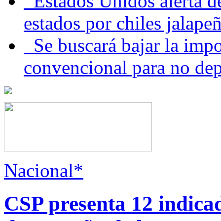
Estados Unidos alerta de
estados por chiles jala
Se buscará bajar la impo
convencional para no dep
Nacional*
CSP presenta 12 indica