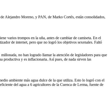
PRI, de Alejandro Moreno, y PAN, de Marko Cortés, están consolidados,
ene varios trompos en la uña, antes de cambiar de camiseta. En el
zador de internet, pero que no logró los objetivos sexenales. Faltó
 millonada, no han logrado llamar la atención de legisladores para que
na productiva y es inflacionaria. Así pues, de nada sirven las
edio ambiente más agua dulce de la que utiliza. Esto lo logró con el
ficiente del agua a 6 agricultores de la Cuenca de Lerma, fuente de