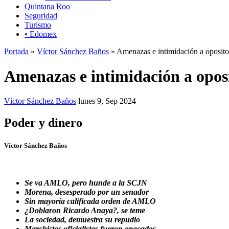
Quintana Roo
Seguridad
Turismo
• Edomex
Portada
»
Víctor Sánchez Baños
» Amenazas e intimidación a oposito
Amenazas e intimidación a opos
Víctor Sánchez Baños
lunes 9, Sep 2024
Poder y dinero
Víctor Sánchez Baños
Se va AMLO, pero hunde a la SCJN
Morena, desesperado por un senador
Sin mayoría calificada orden de AMLO
¿Doblaron Ricardo Anaya?, se teme
La sociedad, demuestra su repudio
Marchistas oficialistas fueron opacados