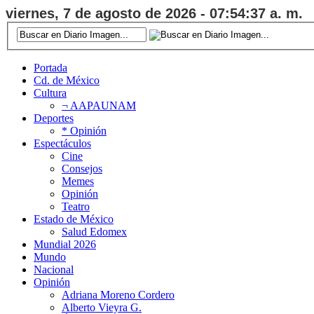
viernes, 7 de agosto de 2026 - 07:54:37 a. m.
Portada
Cd. de México
Cultura
¬ AAPAUNAM
Deportes
* Opinión
Espectáculos
Cine
Consejos
Memes
Opinión
Teatro
Estado de México
Salud Edomex
Mundial 2026
Mundo
Nacional
Opinión
Adriana Moreno Cordero
Alberto Vieyra G.