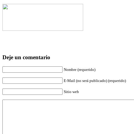
Deje un comentario
Nombre (requerido)
E-Mail (no será publicado) (requerido)
Sitio web