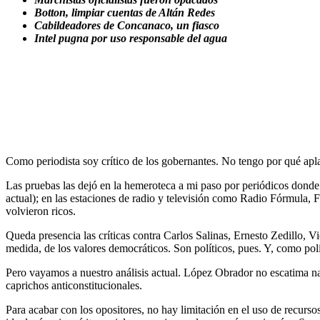
Botton, limpiar cuentas de Altán Redes
Cabildeadores de Concanaco, un fiasco
Intel pugna por uso responsable del agua
Como periodista soy crítico de los gobernantes. No tengo por qué aplau
Las pruebas las dejó en la hemeroteca a mi paso por periódicos don
actual); en las estaciones de radio y televisión como Radio Fórmula
volvieron ricos.
Queda presencia las críticas contra Carlos Salinas, Ernesto Zedillo, 
medida, de los valores democráticos. Son políticos, pues. Y, como pol
Pero vayamos a nuestro análisis actual. López Obrador no escatima nad
caprichos anticonstitucionales.
Para acabar con los opositores, no hay limitación en el uso de recurso