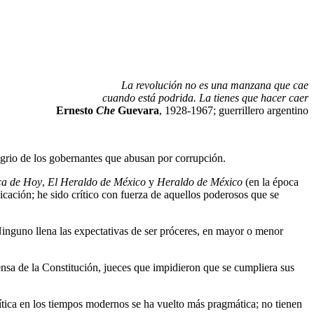
La revolución no es una manzana que cae
cuando está podrida. La tienes que hacer caer
Ernesto
Che
Guevara
, 1928-1967; guerrillero argentino
 agrio de los gobernantes que abusan por corrupción.
ca de Hoy
,
El Heraldo de México
y
Heraldo de México
(en la época
ción; he sido crítico con fuerza de aquellos poderosos que se
Ninguno llena las expectativas de ser próceres, en mayor o menor
ensa de la Constitución, jueces que impidieron que se cumpliera sus
lítica en los tiempos modernos se ha vuelto más pragmática; no tienen