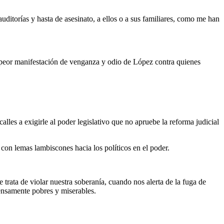
itorías y hasta de asesinato, a ellos o a sus familiares, como me han
 peor manifestación de venganza y odio de López contra quienes
alles a exigirle al poder legislativo que no apruebe la reforma judicial
 con lemas lambiscones hacia los políticos en el poder.
e trata de violar nuestra soberanía, cuando nos alerta de la fuga de
mensamente pobres y miserables.