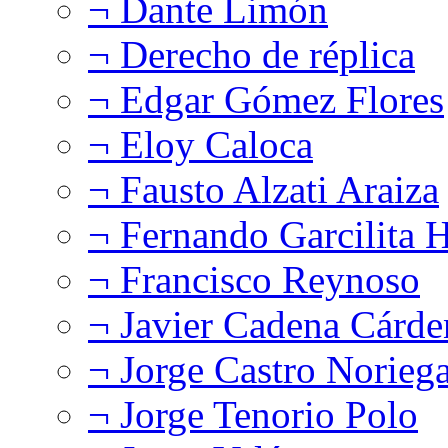
¬ Dante Limón
¬ Derecho de réplica
¬ Edgar Gómez Flores
¬ Eloy Caloca
¬ Fausto Alzati Araiza
¬ Fernando Garcilita H
¬ Francisco Reynoso
¬ Javier Cadena Cárde
¬ Jorge Castro Norieg
¬ Jorge Tenorio Polo