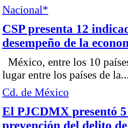
Nacional*
CSP presenta 12 indica
desempeño de la econo
México, entre los 10 paíse
lugar entre los países de la..
Cd. de México
El PJCDMX presentó 5 a
prevención del delito d