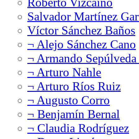
Roberto Vizcaíno
Salvador Martínez Gar
Víctor Sánchez Baños
¬ Alejo Sánchez Cano
¬ Armando Sepúlveda 
¬ Arturo Nahle
¬ Arturo Ríos Ruiz
¬ Augusto Corro
¬ Benjamín Bernal
¬ Claudia Rodríguez