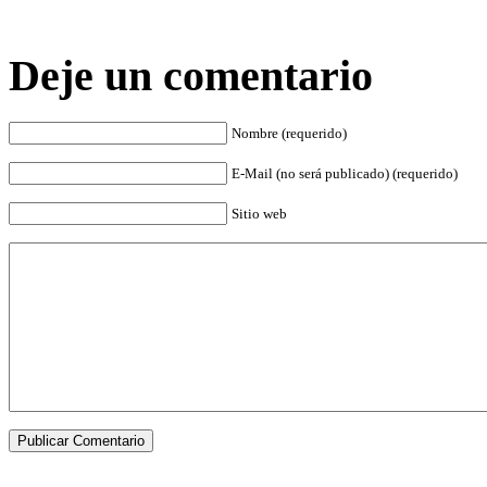
Deje un comentario
Nombre (requerido)
E-Mail (no será publicado) (requerido)
Sitio web