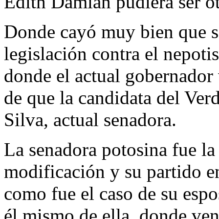
Edith Damián pudiera ser ot
Donde cayó muy bien que se 
legislación contra el nepot
donde el actual gobernador 
de que la candidata del Ver
Silva, actual senadora.
La senadora potosina fue la
modificación y su partido e
como fue el caso de su esp
él mismo de ella, donde ven