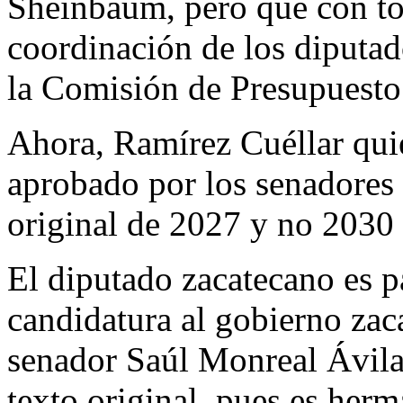
Sheinbaum, pero que con to
coordinación de los diputad
la Comisión de Presupuesto
Ahora, Ramírez Cuéllar qui
aprobado por los senadores 
original de 2027 y no 2030
El diputado zacatecano es pa
candidatura al gobierno zac
senador Saúl Monreal Ávila,
texto original, pues es her