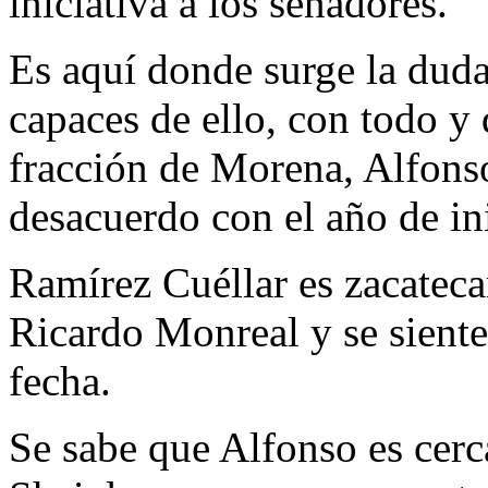
iniciativa a los senadores.
Es aquí donde surge la duda
capaces de ello, con todo y 
fracción de Morena, Alfons
desacuerdo con el año de ini
Ramírez Cuéllar es zacatec
Ricardo Monreal y se sient
fecha.
Se sabe que Alfonso es cerc