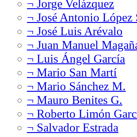
¬ Jorge Velázquez
¬ José Antonio López
¬ José Luis Arévalo
¬ Juan Manuel Magañ
¬ Luis Ángel García
¬ Mario San Martí
¬ Mario Sánchez M.
¬ Mauro Benites G.
¬ Roberto Limón Garc
¬ Salvador Estrada