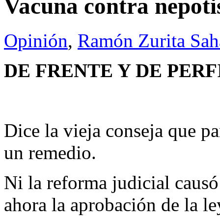
Vacuna contra nepot
Opinión
,
Ramón Zurita Sa
DE FRENTE Y DE PERF
Dice la vieja conseja que p
un remedio.
Ni la reforma judicial caus
ahora la aprobación de la le