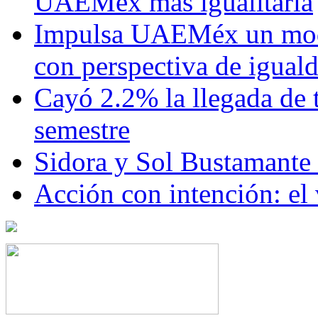
UAEMéx más igualitaria
Impulsa UAEMéx un mod
con perspectiva de igua
Cayó 2.2% la llegada de t
semestre
Sidora y Sol Bustamante
Acción con intención: el