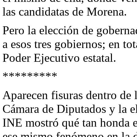
las candidatas de Morena.
Pero la elección de goberna
a esos tres gobiernos; en to
Poder Ejecutivo estatal.
*********
Aparecen fisuras dentro de 
Cámara de Diputados y la el
INE mostró qué tan honda es
ese mismo fenómeno en la di