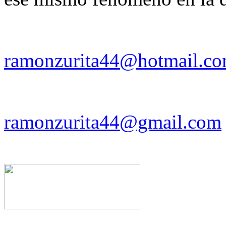
ramonzurita44@hotmail.c
ramonzurita44@gmail.com