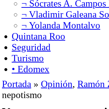
¬ Sócrates A. Campos
¬ Vladimir Galeana So
¬ Yolanda Montalvo
Quintana Roo
Seguridad
Turismo
• Edomex
Portada
»
Opinión
,
Ramón Z
nepotismo