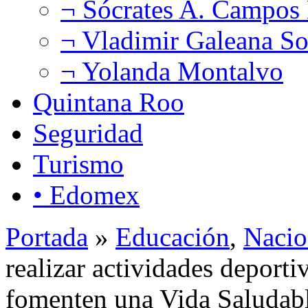
¬ Sócrates A. Campos
¬ Vladimir Galeana So
¬ Yolanda Montalvo
Quintana Roo
Seguridad
Turismo
• Edomex
Portada
»
Educación
,
Nacio
realizar actividades deportiv
fomenten una Vida Saluda