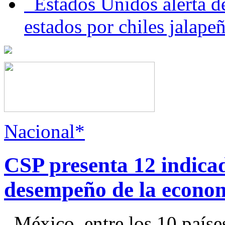
Estados Unidos alerta de
estados por chiles jala
Nacional*
CSP presenta 12 indica
desempeño de la econo
México, entre los 10 paíse