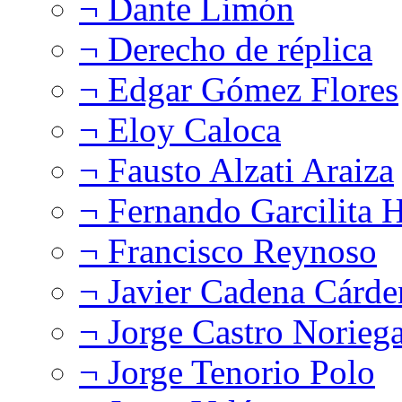
¬ Dante Limón
¬ Derecho de réplica
¬ Edgar Gómez Flores
¬ Eloy Caloca
¬ Fausto Alzati Araiza
¬ Fernando Garcilita H
¬ Francisco Reynoso
¬ Javier Cadena Cárde
¬ Jorge Castro Norieg
¬ Jorge Tenorio Polo