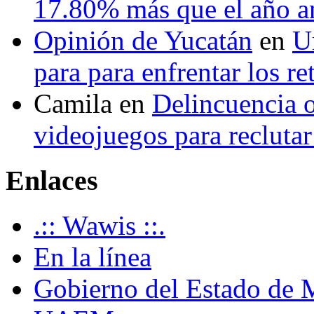
17.80% más que el año 
Opinión de Yucatán
en
U
para para enfrentar los re
Camila
en
Delincuencia o
videojuegos para recluta
Enlaces
.:: Wawis ::.
En la línea
Gobierno del Estado de 