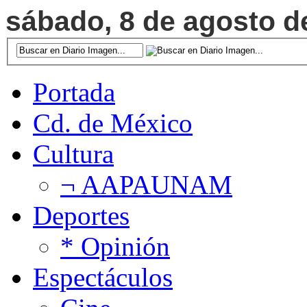
sábado, 8 de agosto de
Portada
Cd. de México
Cultura
¬ AAPAUNAM
Deportes
* Opinión
Espectáculos