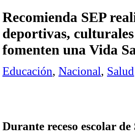
Recomienda SEP reali
deportivas, culturales
fomenten una Vida S
Educación
,
Nacional
,
Salud
Durante receso escolar d