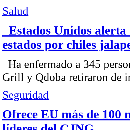
Salud
Estados Unidos alerta 
estados por chiles jal
Ha enfermado a 345 perso
Grill y Qdoba retiraron de i
Seguridad
Ofrece EU más de 100 
líderes del CJNG