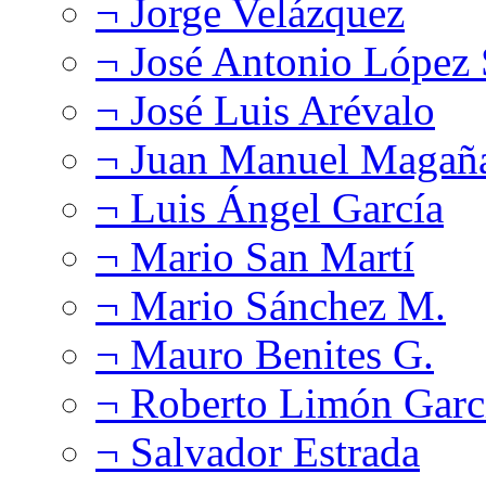
¬ Jorge Velázquez
¬ José Antonio López
¬ José Luis Arévalo
¬ Juan Manuel Magañ
¬ Luis Ángel García
¬ Mario San Martí
¬ Mario Sánchez M.
¬ Mauro Benites G.
¬ Roberto Limón Garc
¬ Salvador Estrada