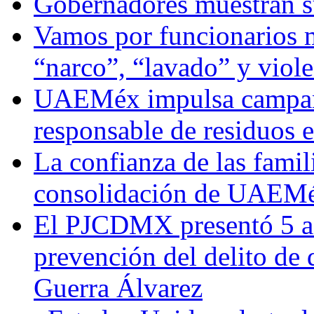
Gobernadores muestran su
Vamos por funcionarios 
“narco”, “lavado” y viol
UAEMéx impulsa campaña
responsable de residuos e
La confianza de las famil
consolidación de UAEMéx
El PJCDMX presentó 5 ac
prevención del delito de
Guerra Álvarez