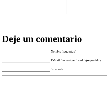
Deje un comentario
Nombre (requerido)
E-Mail (no será publicado) (requerido)
Sitio web