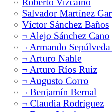
Roberto Vizcaíno
Salvador Martínez Gar
Víctor Sánchez Baños
¬ Alejo Sánchez Cano
¬ Armando Sepúlveda 
¬ Arturo Nahle
¬ Arturo Ríos Ruiz
¬ Augusto Corro
¬ Benjamín Bernal
¬ Claudia Rodríguez