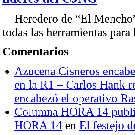
Heredero de “El Mencho”, 
todas las herramientas para ll
Comentarios
Azucena Cisneros encabez
en la R1 – Carlos Hank r
encabezó el operativo Ras
Columna HORA 14 public
HORA 14
en
El festejo 