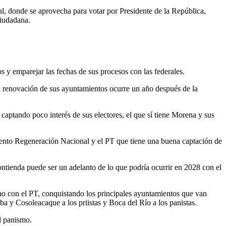
eral, donde se aprovecha para votar por Presidente de la República,
ciudadana.
s y emparejar las fechas de sus procesos con las federales.
a renovación de sus ayuntamientos ocurre un año después de la
captando poco interés de sus electores, el que sí tiene Morena y sus
miento Regeneración Nacional y el PT que tiene una buena captación de
tienda puede ser un adelanto de lo que podría ocurrir en 2028 con el
o con el PT, conquistando los principales ayuntamientos que van
ba y Cosoleacaque a los priistas y Boca del Río a los panistas.
l panismo.