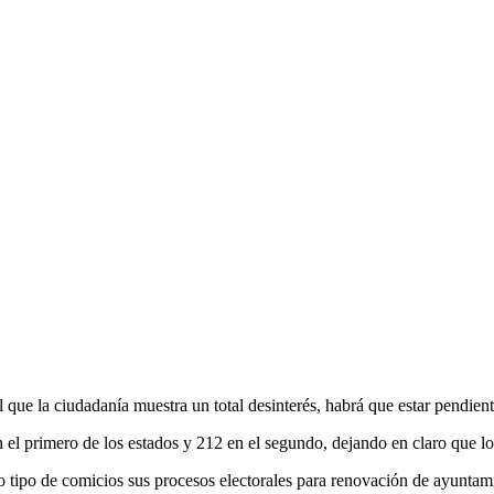
l que la ciudadanía muestra un total desinterés, habrá que estar pendient
el primero de los estados y 212 en el segundo, dejando en claro que lo 
o tipo de comicios sus procesos electorales para renovación de ayuntamie