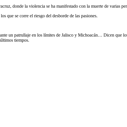
acruz, donde la violencia se ha manifestado con la muerte de varias per
s que se corre el riesgo del desborde de las pasiones.
rante un patrullaje en los límites de Jalisco y Michoacán… Dicen que l
últimos tiempos.