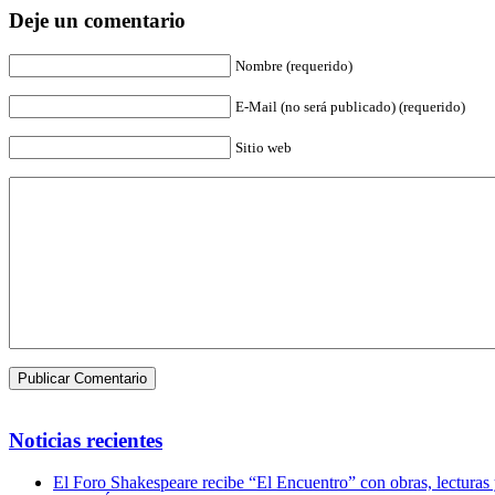
Deje un comentario
Nombre (requerido)
E-Mail (no será publicado) (requerido)
Sitio web
Noticias recientes
El Foro Shakespeare recibe “El Encuentro” con obras, lecturas