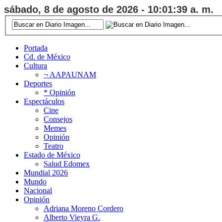
sábado, 8 de agosto de 2026 - 10:01:40 a. m.
Portada
Cd. de México
Cultura
¬ AAPAUNAM
Deportes
* Opinión
Espectáculos
Cine
Consejos
Memes
Opinión
Teatro
Estado de México
Salud Edomex
Mundial 2026
Mundo
Nacional
Opinión
Adriana Moreno Cordero
Alberto Vieyra G.