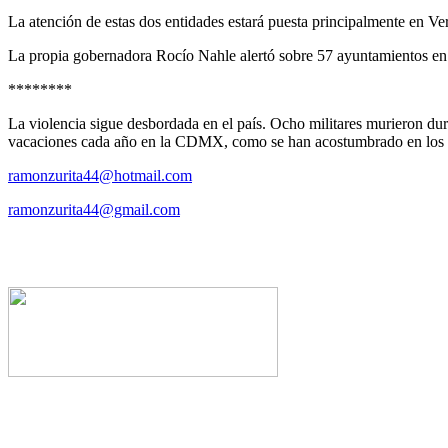
La atención de estas dos entidades estará puesta principalmente en Ver
La propia gobernadora Rocío Nahle alertó sobre 57 ayuntamientos en lo
********
La violencia sigue desbordada en el país. Ocho militares murieron du
vacaciones cada año en la CDMX, como se han acostumbrado en los 
ramonzurita44@hotmail.com
ramonzurita44@gmail.com