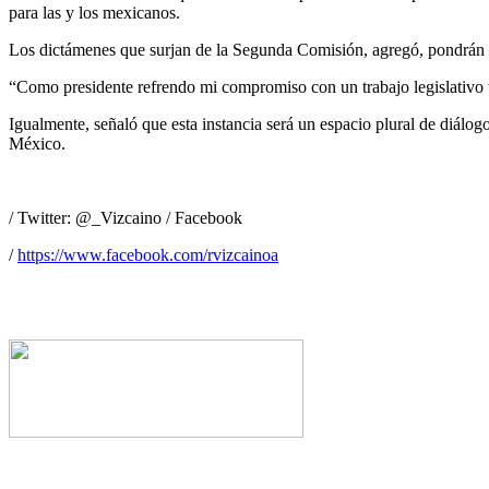
para las y los mexicanos.
Los dictámenes que surjan de la Segunda Comisión, agregó, pondrán a 
“Como presidente refrendo mi compromiso con un trabajo legislativo tr
Igualmente, señaló que esta instancia será un espacio plural de diálogo
México.
/ Twitter: @_Vizcaino / Facebook
/
https://www.facebook.com/rvizcainoa