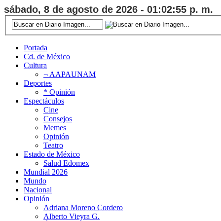
sábado, 8 de agosto de 2026 - 01:02:56 p. m.
Portada
Cd. de México
Cultura
¬ AAPAUNAM
Deportes
* Opinión
Espectáculos
Cine
Consejos
Memes
Opinión
Teatro
Estado de México
Salud Edomex
Mundial 2026
Mundo
Nacional
Opinión
Adriana Moreno Cordero
Alberto Vieyra G.