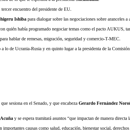
el tercer encuentro del presidente de EU.
higeru Ishiba
para dialogar sobre
las negociaciones sobre aranceles 
 con quién había programado negociar temas como el pacto AUKUS, tar
para hablar de remesas, migración, seguridad y comercio-T-MEC.
 a lo de Ucrania-Rusia y en quinto lugar a la presidenta de la Comisió
 que sesiona en el Senado, y que encabeza
Gerardo Fernández Noro
z Acuña
y se espera tramitará asuntos “que impactan de manera directa la
 importantes causas como salud, educación, bienestar social, derechos