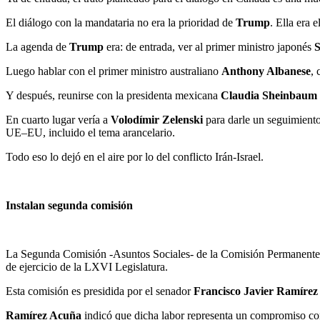
El diálogo con la mandataria no era la prioridad de
Trump
. Ella era 
La agenda de
Trump
era: de entrada, ver al primer ministro japonés
S
Luego hablar con el primer ministro australiano
Anthony Albanese
,
Y después, reunirse con la presidenta mexicana
Claudia Sheinbaum
En cuarto lugar vería a
Volodímir Zelenski
para darle un seguimiento
UE–EU, incluido el tema arancelario.
Todo eso lo dejó en el aire por lo del conflicto Irán-Israel.
Instalan segunda comisión
La Segunda Comisión -Asuntos Sociales- de la Comisión Permanente
de ejercicio de la LXVI Legislatura.
Esta comisión es presidida por el senador
Francisco Javier Ramíre
Ramírez Acuña
indicó que dicha labor representa un compromiso con