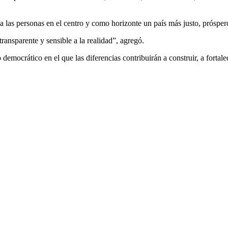
las personas en el centro y como horizonte un país más justo, próspero
ansparente y sensible a la realidad”, agregó.
 democrático en el que las diferencias contribuirán a construir, a forta