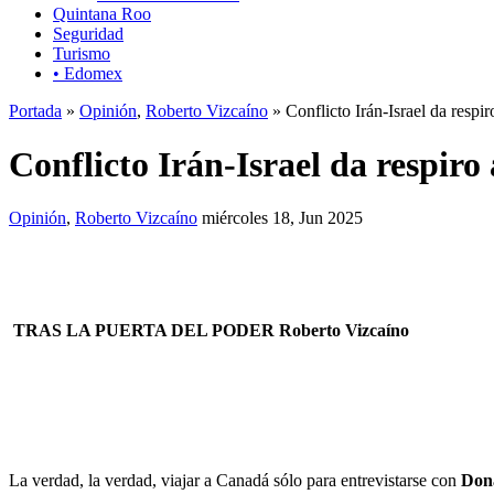
Quintana Roo
Seguridad
Turismo
• Edomex
Portada
»
Opinión
,
Roberto Vizcaíno
» Conflicto Irán-Israel da resp
Conflicto Irán-Israel da respi
Opinión
,
Roberto Vizcaíno
miércoles 18, Jun 2025
TRAS LA PUERTA DEL PODER Roberto Vizcaíno
La verdad, la verdad, viajar a Canadá sólo para entrevistarse con
Don