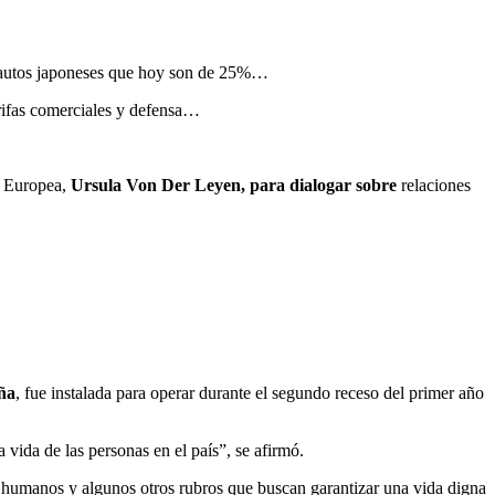
a autos japoneses que hoy son de 25%…
ifas comerciales y defensa…
n Europea,
Ursula Von Der Leyen, para dialogar sobre
relaciones
ña
, fue instalada para operar durante el segundo receso del primer año
 vida de las personas en el país”, se afirmó.
 humanos y algunos otros rubros que buscan garantizar una vida digna