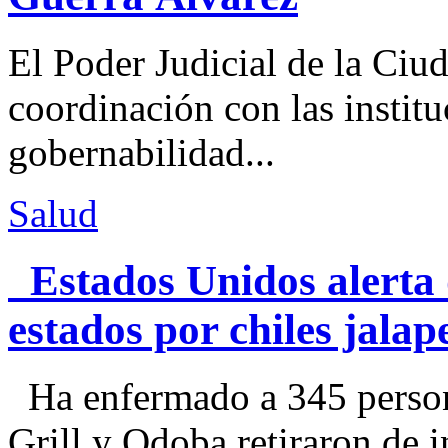
El Poder Judicial de la Ciu
coordinación con las institu
gobernabilidad...
Salud
Estados Unidos alerta 
estados por chiles jal
Ha enfermado a 345 perso
Grill y Qdoba retiraron de i