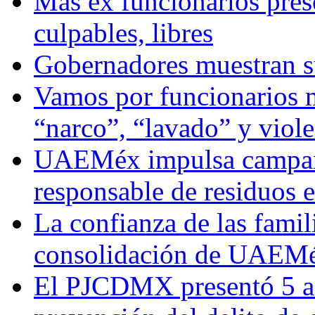
Más ex funcionarios pres
culpables, libres
Gobernadores muestran su
Vamos por funcionarios 
“narco”, “lavado” y viol
UAEMéx impulsa campaña
responsable de residuos e
La confianza de las famil
consolidación de UAEMéx
El PJCDMX presentó 5 ac