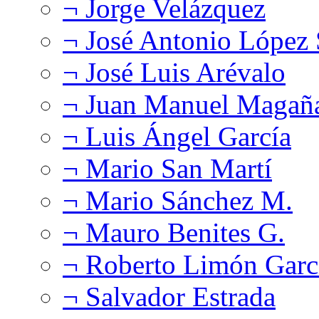
¬ Jorge Velázquez
¬ José Antonio López
¬ José Luis Arévalo
¬ Juan Manuel Magañ
¬ Luis Ángel García
¬ Mario San Martí
¬ Mario Sánchez M.
¬ Mauro Benites G.
¬ Roberto Limón Garc
¬ Salvador Estrada