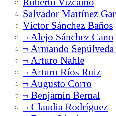
Roberto Vizcaíno
Salvador Martínez Gar
Víctor Sánchez Baños
¬ Alejo Sánchez Cano
¬ Armando Sepúlveda 
¬ Arturo Nahle
¬ Arturo Ríos Ruiz
¬ Augusto Corro
¬ Benjamín Bernal
¬ Claudia Rodríguez