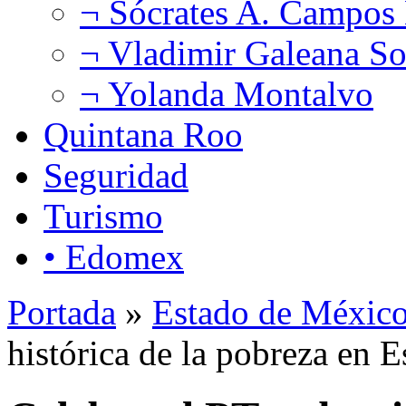
¬ Sócrates A. Campos
¬ Vladimir Galeana So
¬ Yolanda Montalvo
Quintana Roo
Seguridad
Turismo
• Edomex
Portada
»
Estado de Méxic
histórica de la pobreza en 