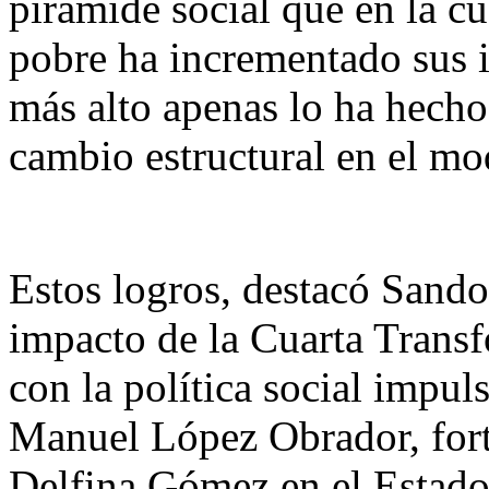
pirámide social que en la c
pobre ha incrementado sus i
más alto apenas lo ha hecho
cambio estructural en el m
Estos logros, destacó Sando
impacto de la Cuarta Transfo
con la política social imp
Manuel López Obrador, fort
Delfina Gómez en el Estado