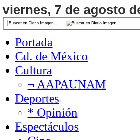
viernes, 7 de agosto d
Portada
Cd. de México
Cultura
¬ AAPAUNAM
Deportes
* Opinión
Espectáculos