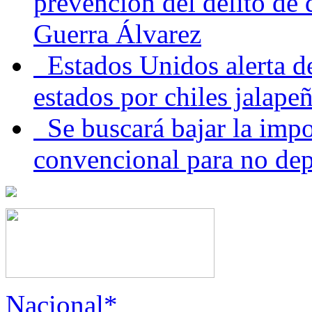
prevención del delito de
Guerra Álvarez
Estados Unidos alerta de
estados por chiles jala
Se buscará bajar la impo
convencional para no dep
Nacional*