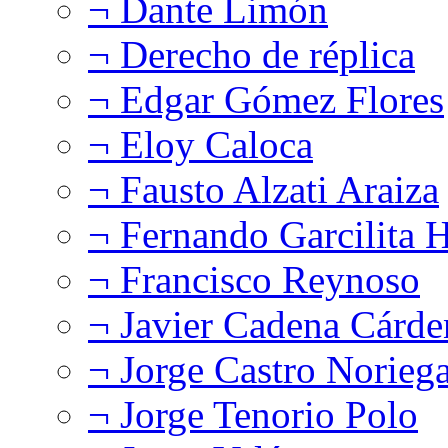
¬ Dante Limón
¬ Derecho de réplica
¬ Edgar Gómez Flores
¬ Eloy Caloca
¬ Fausto Alzati Araiza
¬ Fernando Garcilita H
¬ Francisco Reynoso
¬ Javier Cadena Cárde
¬ Jorge Castro Norieg
¬ Jorge Tenorio Polo