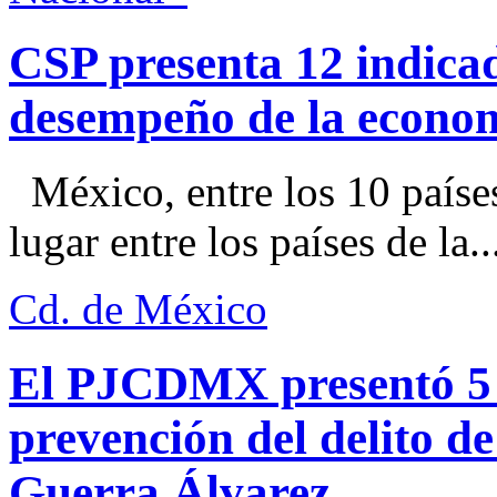
CSP presenta 12 indica
desempeño de la econo
México, entre los 10 paíse
lugar entre los países de la..
Cd. de México
El PJCDMX presentó 5 a
prevención del delito d
Guerra Álvarez