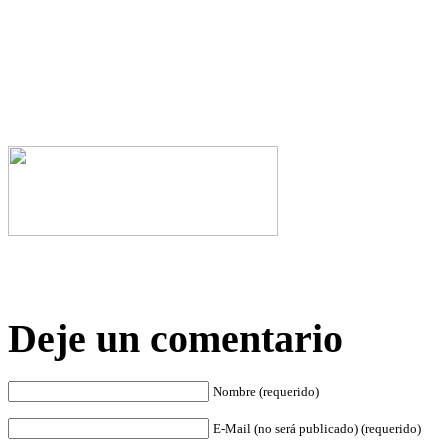
Deje un comentario
Nombre (requerido)
E-Mail (no será publicado) (requerido)