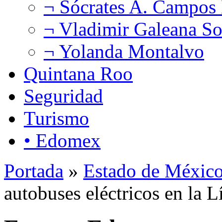
¬ Sócrates A. Campos
¬ Vladimir Galeana So
¬ Yolanda Montalvo
Quintana Roo
Seguridad
Turismo
• Edomex
Portada
»
Estado de Méxic
autobuses eléctricos en la 