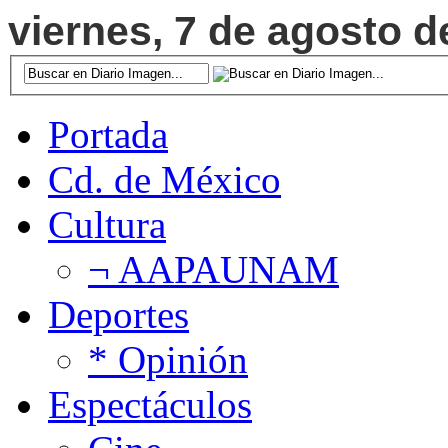
viernes, 7 de agosto d
Portada
Cd. de México
Cultura
¬ AAPAUNAM
Deportes
* Opinión
Espectáculos