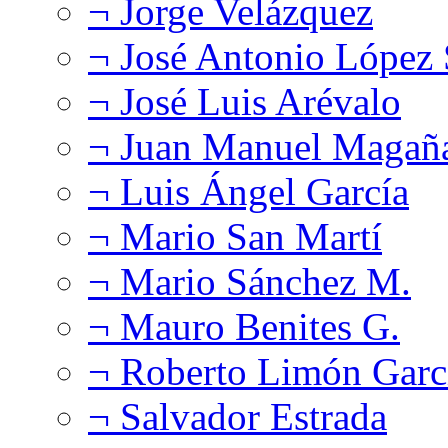
¬ Jorge Velázquez
¬ José Antonio López
¬ José Luis Arévalo
¬ Juan Manuel Magañ
¬ Luis Ángel García
¬ Mario San Martí
¬ Mario Sánchez M.
¬ Mauro Benites G.
¬ Roberto Limón Garc
¬ Salvador Estrada