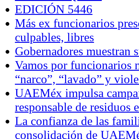
EDICIÓN 5446
Más ex funcionarios pres
culpables, libres
Gobernadores muestran su
Vamos por funcionarios 
“narco”, “lavado” y viol
UAEMéx impulsa campaña
responsable de residuos e
La confianza de las famil
consolidación de UAEMéx