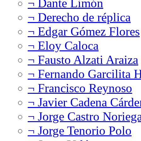
¬ Dante Limón
¬ Derecho de réplica
¬ Edgar Gómez Flores
¬ Eloy Caloca
¬ Fausto Alzati Araiza
¬ Fernando Garcilita H
¬ Francisco Reynoso
¬ Javier Cadena Cárde
¬ Jorge Castro Norieg
¬ Jorge Tenorio Polo