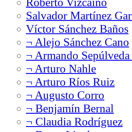
Roberto Vizcaíno
Salvador Martínez Gar
Víctor Sánchez Baños
¬ Alejo Sánchez Cano
¬ Armando Sepúlveda 
¬ Arturo Nahle
¬ Arturo Ríos Ruiz
¬ Augusto Corro
¬ Benjamín Bernal
¬ Claudia Rodríguez