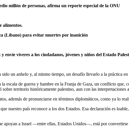
dio millón de personas, afirma un reporte especial de la ONU
e alimentos.
za (Líbano) para evitar muertes por inanición
 y envíe víveres a los ciudadanos, jóvenes y niños del Estado Pales
a sido un anhelo y, al mismo tiempo, un desafío llevarlo a la práctica en 
 la escala de guerra y hambre en la Franja de Gaza, un conflicto que, c
sobre territorio históricamente palestino, aun con las interpretaciones a
s, además de pronunciarse en términos diplomáticos, como ya lo realiz
ue nuestro país reconoce a los dos Estados. Esa declaración es loable,
ue apoyan a Israel —entre ellas, Estados Unidos—, está por convertirse 