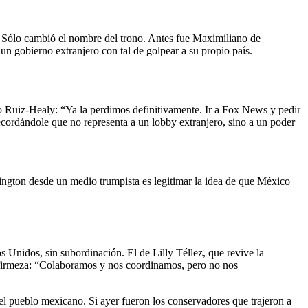
. Sólo cambió el nombre del trono. Antes fue Maximiliano de
un gobierno extranjero con tal de golpear a su propio país.
ardo Ruiz-Healy: “Ya la perdimos definitivamente. Ir a Fox News y pedir
ecordándole que no representa a un lobby extranjero, sino a un poder
hington desde un medio trumpista es legitimar la idea de que México
 Unidos, sin subordinación. El de Lilly Téllez, que revive la
n firmeza: “Colaboramos y nos coordinamos, pero no nos
del pueblo mexicano. Si ayer fueron los conservadores que trajeron a