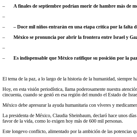
–
A finales de septiembre podrían morir de hambre más de me
–
–
– Doce mil niños entrarán en una etapa crítica por la falta d
–
México se pronuncia por abrir la frontera entre Israel y Ga
–
–
Es indispensable que México ratifique su posición por la paz
El tema de la paz, a lo largo de la historia de la humanidad, siempre h
Hoy, en esta visión periodística, llama poderosamente nuestra atención
cincuenta, cuando se gestó en esa región del mundo el Estado de Israel 
México debe apresurar la ayuda humanitaria con víveres y medicamento
La presidenta de México, Claudia Sheinbaum, declaró hace unos días q
favor de la vida, como lo exigen hoy más de 600 mil personas.
Este longevo conflicto, alimentado por la ambición de las potencias q