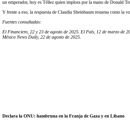
un emperador, hoy es Téllez quien implora por la mano de Donald Tr
Y frente a eso, la respuesta de Claudia Sheinbaum resuena como la vo
Fuentes consultadas:
El Financiero, 22 y 23 de agosto de 2025. El País, 12 de marzo de 2
México News Daily, 22 de agosto de 2025.
Declara la ONU: hambruna en la Franja de Gaza y en Líbano