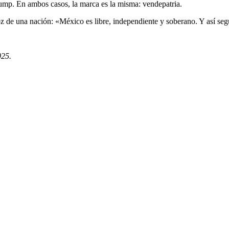
ump. En ambos casos, la marca es la misma: vendepatria.
z de una nación: «México es libre, independiente y soberano. Y así seg
025.