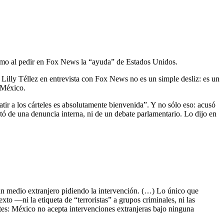
uismo al pedir en Fox News la “ayuda” de Estados Unidos.
 Lilly Téllez en entrevista con Fox News no es un simple desliz: es un
n México.
r a los cárteles es absolutamente bienvenida”. Y no sólo eso: acusó
ó de una denuncia interna, ni de un debate parlamentario. Lo dijo en
un medio extranjero pidiendo la intervención. (…) Lo único que
to —ni la etiqueta de “terroristas” a grupos criminales, ni las
tes: México no acepta intervenciones extranjeras bajo ninguna