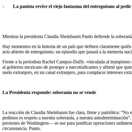
–
La panista revive el viejo fantasma del entreguismo al ped
Mientras la presidenta Claudia Sheinbaum Pardo defiende la soberanía
Hay momentos en la historia de un país que definen claramente quién e
acto abierto de entreguismo, un episodio que pasará a la memoria naci
Frente a la periodista Rachel Campos-Duffy -vinculada al trumpismo m
al gobierno mexicano de proteger a narcotraficantes y afirmó que qui
suelo extranjero, en un canal extranjero, para complacer intereses extr
La Presidenta responde: soberanía no se vende
La reacción de Claudia Sheinbaum fue clara, firme y patriótica: “No 
pedimos es respeto a nuestra soberanía, a nuestra autodeterminación”. 
presiones de Washington— se use para justificar operaciones unilater
circunstancia. Punto.