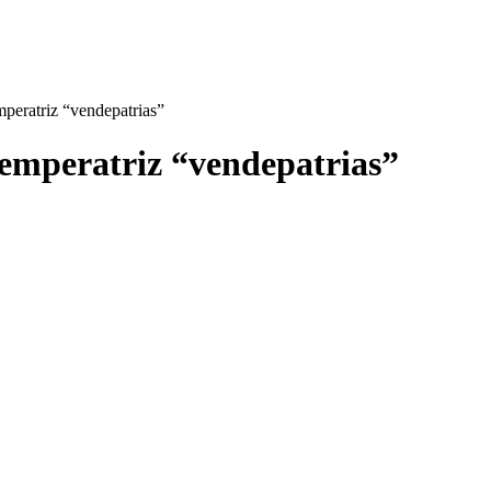
mperatriz “vendepatrias”
 emperatriz “vendepatrias”