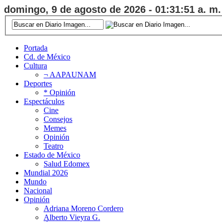
domingo, 9 de agosto de 2026 - 01:31:52 a. m.
Portada
Cd. de México
Cultura
¬ AAPAUNAM
Deportes
* Opinión
Espectáculos
Cine
Consejos
Memes
Opinión
Teatro
Estado de México
Salud Edomex
Mundial 2026
Mundo
Nacional
Opinión
Adriana Moreno Cordero
Alberto Vieyra G.