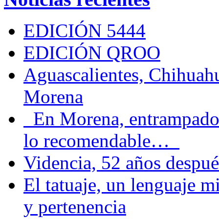
EDICIÓN 5444
EDICIÓN QROO
Aguascalientes, Chihuahu
Morena
En Morena, entrampados e
lo recomendable…
Videncia, 52 años despué
El tatuaje, un lenguaje 
y pertenencia