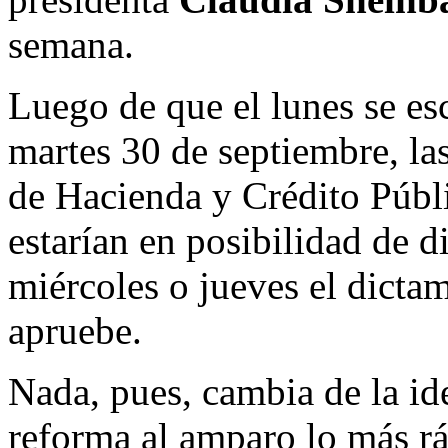
semana.
Luego de que el lunes se es
martes 30 de septiembre, las
de Hacienda y Crédito Públi
estarían en posibilidad de d
miércoles o jueves el dicta
apruebe.
Nada, pues, cambia de la ide
reforma al amparo lo más rá