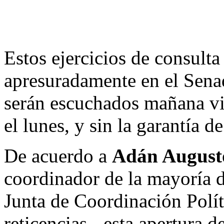
Estos ejercicios de consulta 
apresuradamente en el Senad
serán escuchados mañana vie
el lunes, y sin la garantía d
De acuerdo a
Adán August
coordinador de la mayoría d
Junta de Coordinación Polít
reticencias-, esta apertura d