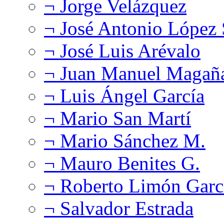
¬ Jorge Velázquez
¬ José Antonio López
¬ José Luis Arévalo
¬ Juan Manuel Magañ
¬ Luis Ángel García
¬ Mario San Martí
¬ Mario Sánchez M.
¬ Mauro Benites G.
¬ Roberto Limón Garc
¬ Salvador Estrada