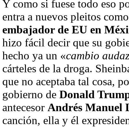
Y como si fuese todo eso po
entra a nuevos pleitos como 
embajador de EU en Méxi
hizo fácil decir que su gobi
hecho ya un «
cambio auda
cárteles de la droga. Shein
que no aceptaba tal cosa, po
gobierno de
Donald Trum
antecesor
Andrés Manuel 
canción, ella y él expreside