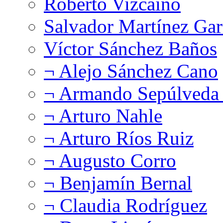
Roberto Vizcaíno
Salvador Martínez Gar
Víctor Sánchez Baños
¬ Alejo Sánchez Cano
¬ Armando Sepúlveda 
¬ Arturo Nahle
¬ Arturo Ríos Ruiz
¬ Augusto Corro
¬ Benjamín Bernal
¬ Claudia Rodríguez