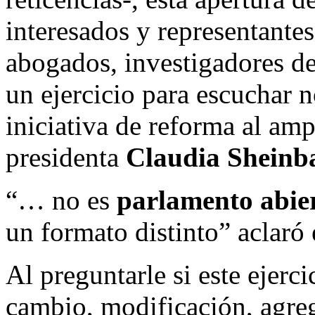
interesados y representantes
abogados, investigadores de
un ejercicio para escuchar n
iniciativa de reforma al am
presidenta
Claudia Shein
“… no es
parlamento abie
un formato distinto” aclaró
Al preguntarle si este ejerc
cambio, modificación, agre