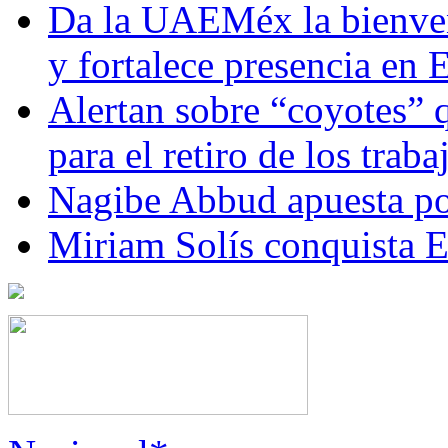
Da la UAEMéx la bienven
y fortalece presencia e
Alertan sobre “coyotes” 
para el retiro de los trab
Nagibe Abbud apuesta por
Miriam Solís conquista 