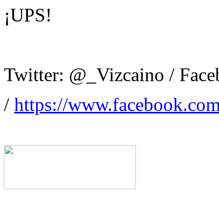
¡UPS!
Twitter: @_Vizcaino / Fac
/
https://www.facebook.com