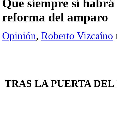
Que siempre sí habrá 
reforma del amparo
Opinión
,
Roberto Vizcaíno
TRAS LA PUERTA DEL P