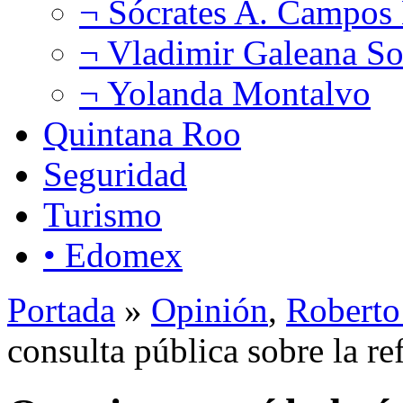
¬ Sócrates A. Campos
¬ Vladimir Galeana So
¬ Yolanda Montalvo
Quintana Roo
Seguridad
Turismo
• Edomex
Portada
»
Opinión
,
Roberto
consulta pública sobre la r