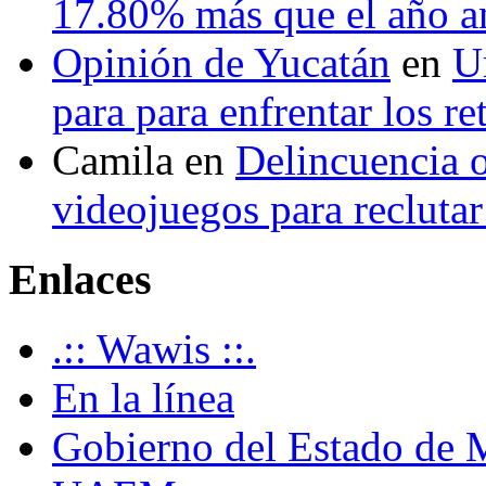
17.80% más que el año 
Opinión de Yucatán
en
U
para para enfrentar los re
Camila
en
Delincuencia o
videojuegos para recluta
Enlaces
.:: Wawis ::.
En la línea
Gobierno del Estado de 