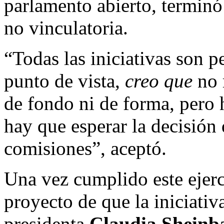
parlamento abierto, terminó
no vinculatoria.
“Todas las iniciativas son 
punto de vista,
creo que
no 
de fondo ni de forma, pero 
hay que esperar la decisión 
comisiones”, aceptó.
Una vez cumplido este ejerci
proyecto de que la iniciativ
presidenta
Claudia Shein