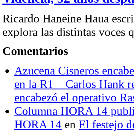
Ricardo Haneine Haua escri
explora las distintas voces 
Comentarios
Azucena Cisneros encabez
en la R1 – Carlos Hank r
encabezó el operativo Ras
Columna HORA 14 public
HORA 14
en
El festejo 