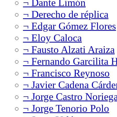
¬ Dante Limón
¬ Derecho de réplica
¬ Edgar Gómez Flores
¬ Eloy Caloca
¬ Fausto Alzati Araiza
¬ Fernando Garcilita H
¬ Francisco Reynoso
¬ Javier Cadena Cárde
¬ Jorge Castro Norieg
¬ Jorge Tenorio Polo