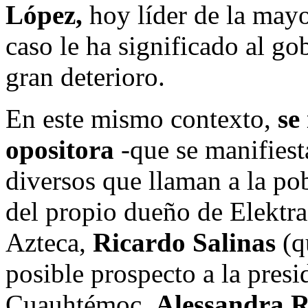
López,
hoy líder de la mayo
caso le ha significado al g
gran deterioro.
En este mismo contexto,
se
opositora
-que se manifiest
diversos que llaman a la po
del propio dueño de Elektr
Azteca,
Ricardo Salinas
(q
posible prospecto a la presi
Cuauhtémoc,
Alessandra R