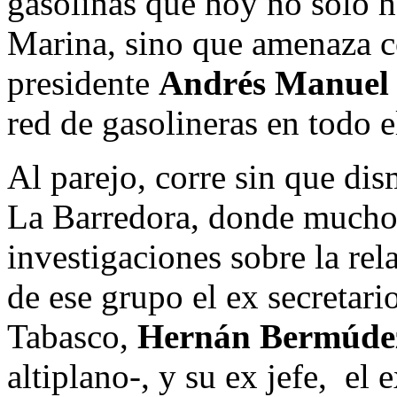
gasolinas que hoy no solo h
Marina, sino que amenaza c
presidente
Andrés Manuel
red de gasolineras en todo e
Al parejo, corre sin que dis
La Barredora, donde muchos
investigaciones sobre la rela
de ese grupo el ex secretar
Tabasco,
Hernán Bermúde
altiplano-, y su ex jefe, el