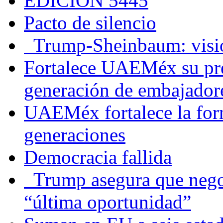
EDICIÓN 5445
Pacto de silencio
Trump-Sheinbaum: visio
Fortalece UAEMéx su pre
generación de embajadore
UAEMéx fortalece la for
generaciones
Democracia fallida
Trump asegura que negoc
“última oportunidad”