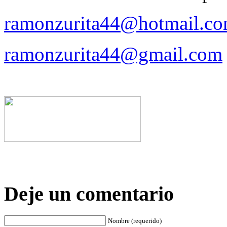
ramonzurita44@hotmail.c
ramonzurita44@gmail.com
Deje un comentario
Nombre (requerido)