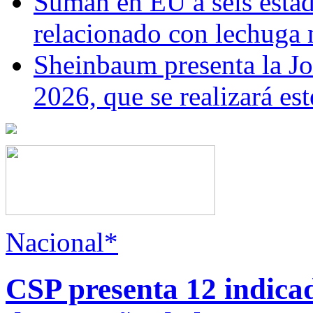
Suman en EU a seis estado
relacionado con lechuga
Sheinbaum presenta la J
2026, que se realizará e
Nacional*
CSP presenta 12 indica