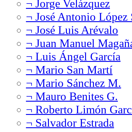
¬ Jorge Velázquez
¬ José Antonio López
¬ José Luis Arévalo
¬ Juan Manuel Magañ
¬ Luis Ángel García
¬ Mario San Martí
¬ Mario Sánchez M.
¬ Mauro Benites G.
¬ Roberto Limón Garc
¬ Salvador Estrada