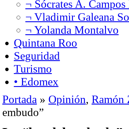
¬ Sócrates A. Campos
¬ Vladimir Galeana So
¬ Yolanda Montalvo
Quintana Roo
Seguridad
Turismo
• Edomex
Portada
»
Opinión
,
Ramón Z
embudo”