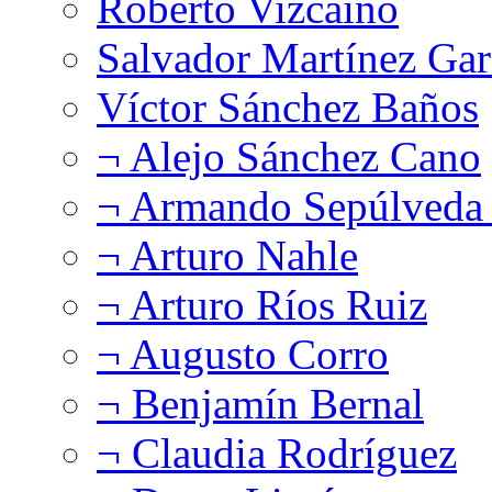
Roberto Vizcaíno
Salvador Martínez Gar
Víctor Sánchez Baños
¬ Alejo Sánchez Cano
¬ Armando Sepúlveda 
¬ Arturo Nahle
¬ Arturo Ríos Ruiz
¬ Augusto Corro
¬ Benjamín Bernal
¬ Claudia Rodríguez