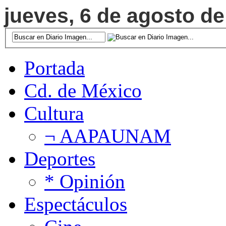
jueves, 6 de agosto de
Portada
Cd. de México
Cultura
¬ AAPAUNAM
Deportes
* Opinión
Espectáculos