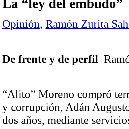
La “ley del embudo”
Opinión
,
Ramón Zurita Sa
De frente y de perfil
Ramón
“Alito” Moreno compró terr
y corrupción, Adán Augusto
dos años, mediante servicio