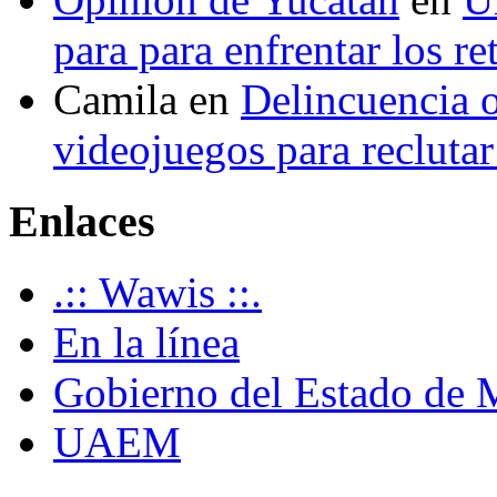
para para enfrentar los re
Camila
en
Delincuencia o
videojuegos para recluta
Enlaces
.:: Wawis ::.
En la línea
Gobierno del Estado de 
UAEM