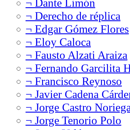
¬ Dante Limón
¬ Derecho de réplica
¬ Edgar Gómez Flores
¬ Eloy Caloca
¬ Fausto Alzati Araiza
¬ Fernando Garcilita H
¬ Francisco Reynoso
¬ Javier Cadena Cárde
¬ Jorge Castro Norieg
¬ Jorge Tenorio Polo