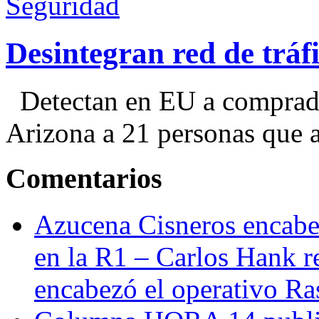
Seguridad
Desintegran red de trá
Detectan en EU a comprador
Arizona a 21 personas que a
Comentarios
Azucena Cisneros encabez
en la R1 – Carlos Hank r
encabezó el operativo Ras