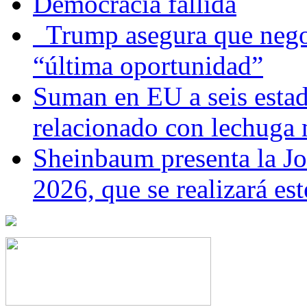
Democracia fallida
Trump asegura que negoc
“última oportunidad”
Suman en EU a seis estado
relacionado con lechuga
Sheinbaum presenta la J
2026, que se realizará e