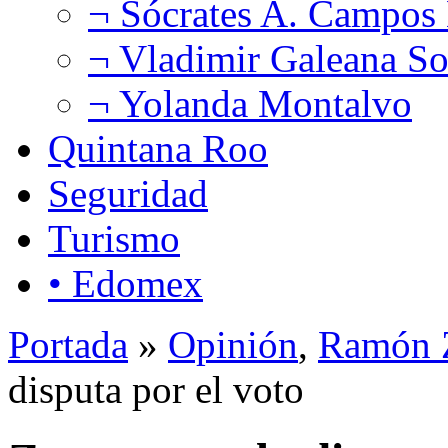
¬ Sócrates A. Campos
¬ Vladimir Galeana So
¬ Yolanda Montalvo
Quintana Roo
Seguridad
Turismo
• Edomex
Portada
»
Opinión
,
Ramón Z
disputa por el voto