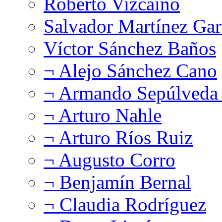
Roberto Vizcaíno
Salvador Martínez Gar
Víctor Sánchez Baños
¬ Alejo Sánchez Cano
¬ Armando Sepúlveda 
¬ Arturo Nahle
¬ Arturo Ríos Ruiz
¬ Augusto Corro
¬ Benjamín Bernal
¬ Claudia Rodríguez