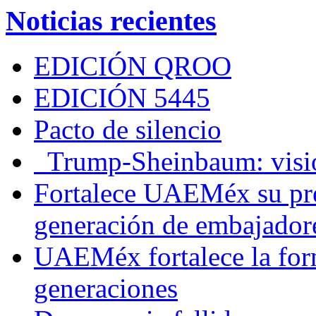
Noticias recientes
EDICIÓN QROO
EDICIÓN 5445
Pacto de silencio
Trump-Sheinbaum: visio
Fortalece UAEMéx su pre
generación de embajadore
UAEMéx fortalece la for
generaciones