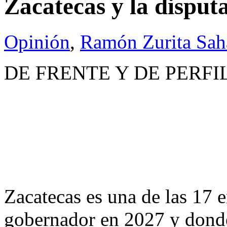
Zacatecas y la disputa
Opinión
,
Ramón Zurita Sa
DE FRENTE Y DE PERFIL 
Zacatecas es una de las 17 e
gobernador en 2027 y dond