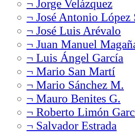
¬ Jorge Velázquez
¬ José Antonio López
¬ José Luis Arévalo
¬ Juan Manuel Magañ
¬ Luis Ángel García
¬ Mario San Martí
¬ Mario Sánchez M.
¬ Mauro Benites G.
¬ Roberto Limón Garc
¬ Salvador Estrada