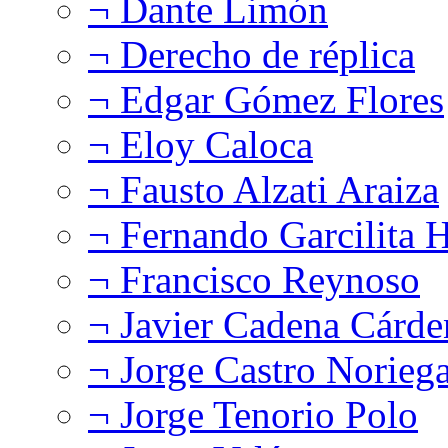
¬ Dante Limón
¬ Derecho de réplica
¬ Edgar Gómez Flores
¬ Eloy Caloca
¬ Fausto Alzati Araiza
¬ Fernando Garcilita H
¬ Francisco Reynoso
¬ Javier Cadena Cárde
¬ Jorge Castro Norieg
¬ Jorge Tenorio Polo