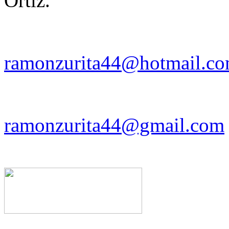
Ortiz.
ramonzurita44@hotmail.c
ramonzurita44@gmail.com