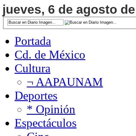
jueves, 6 de agosto de
Portada
Cd. de México
Cultura
¬ AAPAUNAM
Deportes
* Opinión
Espectáculos