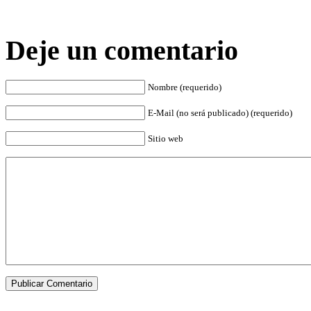
Deje un comentario
Nombre (requerido)
E-Mail (no será publicado) (requerido)
Sitio web