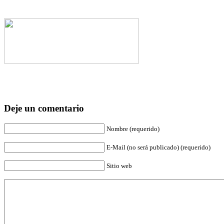
Deje un comentario
Nombre (requerido)
E-Mail (no será publicado) (requerido)
Sitio web