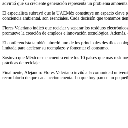
advirtió que su creciente generación representa un problema ambiental 
El especialista subrayó que la UAEMéx constituye un espacio clave pa
conciencia ambiental, son esenciales. Cada decisión que tomamos tien
Flores Valeriano indicó que reciclar y separar los residuos electrónic
promueve la creación de empleos e innovación tecnológica. Además, el 
El conferencista también abordó uno de los principales desafíos ecológ
limitada para acelerar su reemplazo y fomentar el consumo.
Sostuvo que México se encuentra entre los 10 países que más residuos 
prácticas de reciclaje.
Finalmente, Alejandro Flores Valeriano invitó a la comunidad universit
recordatorio de que cada acción cuenta. Lo que hoy parece un pequeño