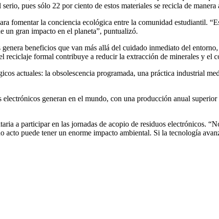
serio, pues sólo 22 por ciento de estos materiales se recicla de manera 
ra fomentar la conciencia ecológica entre la comunidad estudiantil. “
e un gran impacto en el planeta”, puntualizó.
os genera beneficios que van más allá del cuidado inmediato del entorno
reciclaje formal contribuye a reducir la extracción de minerales y el 
icos actuales: la obsolescencia programada, una práctica industrial medi
electrónicos generan en el mundo, con una producción anual superior a 
aria a participar en las jornadas de acopio de residuos electrónicos. “N
 acto puede tener un enorme impacto ambiental. Si la tecnología avanza