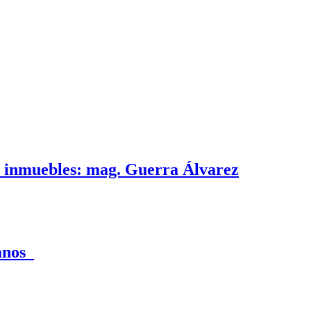
e inmuebles: mag. Guerra Álvarez
canos