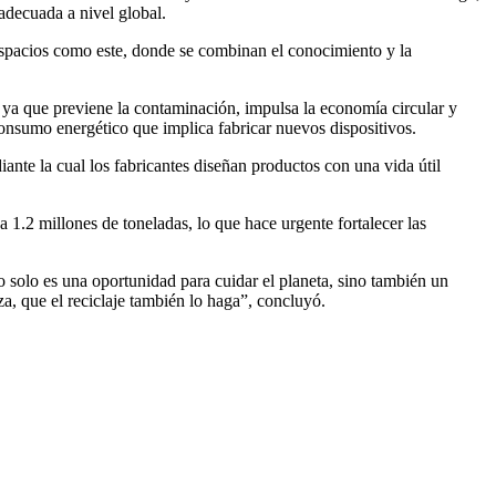
adecuada a nivel global.
Espacios como este, donde se combinan el conocimiento y la
, ya que previene la contaminación, impulsa la economía circular y
consumo energético que implica fabricar nuevos dispositivos.
ante la cual los fabricantes diseñan productos con una vida útil
1.2 millones de toneladas, lo que hace urgente fortalecer las
o solo es una oportunidad para cuidar el planeta, sino también un
, que el reciclaje también lo haga”, concluyó.