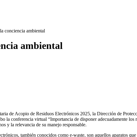
 conciencia ambiental
ncia ambiental
itaria de Acopio de Residuos Electrónicos 2025, la Dirección de Prote
o la conferencia virtual “Importancia de disponer adecuadamente los re
hos y la relevancia de su manejo responsable.
lectrónicos, también conocidos como e-waste, son aquellos aparatos que