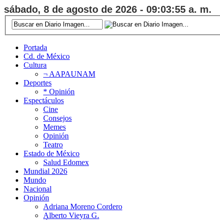
sábado, 8 de agosto de 2026 - 09:03:56 a. m.
Portada
Cd. de México
Cultura
¬ AAPAUNAM
Deportes
* Opinión
Espectáculos
Cine
Consejos
Memes
Opinión
Teatro
Estado de México
Salud Edomex
Mundial 2026
Mundo
Nacional
Opinión
Adriana Moreno Cordero
Alberto Vieyra G.