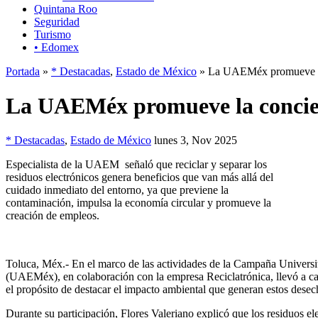
Quintana Roo
Seguridad
Turismo
• Edomex
Portada
»
* Destacadas
,
Estado de México
» La UAEMéx promueve la
La UAEMéx promueve la concie
* Destacadas
,
Estado de México
lunes 3, Nov 2025
Especialista de la UAEM señaló que reciclar y separar los
residuos electrónicos genera beneficios que van más allá del
cuidado inmediato del entorno, ya que previene la
contaminación, impulsa la economía circular y promueve la
creación de empleos.
Toluca, Méx.- En el marco de las actividades de la Campaña Univers
(UAEMéx), en colaboración con la empresa Reciclatrónica, llevó a cab
el propósito de destacar el impacto ambiental que generan estos desec
Durante su participación, Flores Valeriano explicó que los residuos e