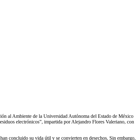
cción al Ambiente de la Universidad Autónoma del Estado de México
siduos electrónicos”, impartida por Alejandro Flores Valeriano, con
 han concluido su vida útil y se convierten en desechos. Sin embargo,