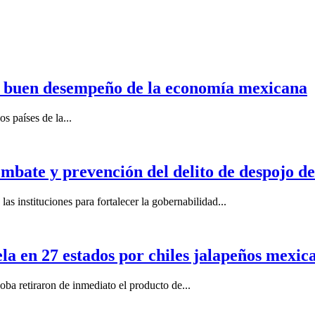
n buen desempeño de la economía mexicana
s países de la...
mbate y prevención del delito de despojo d
s instituciones para fortalecer la gobernabilidad...
la en 27 estados por chiles jalapeños mexi
 retiraron de inmediato el producto de...