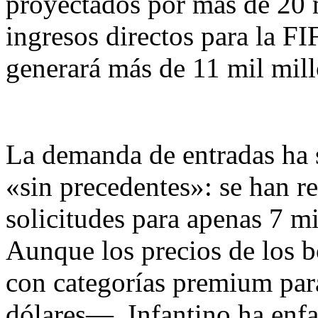
proyectados por más de 20 m
ingresos directos para la FI
generará más de 11 mil mill
La demanda de entradas ha 
«sin precedentes»: se han r
solicitudes para apenas 7 mi
Aunque los precios de los b
con categorías premium para
dólares—, Infantino ha enf