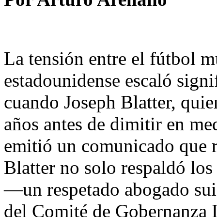
La tensión entre el fútbol mu
estadounidense escaló signi
cuando Joseph Blatter, qui
años antes de dimitir en me
emitió un comunicado que re
Blatter no solo respaldó lo
—un respetado abogado suiz
del Comité de Gobernanza 