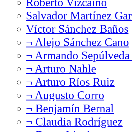
Roberto Vizcaíno
Salvador Martínez Gar
Víctor Sánchez Baños
¬ Alejo Sánchez Cano
¬ Armando Sepúlveda 
¬ Arturo Nahle
¬ Arturo Ríos Ruiz
¬ Augusto Corro
¬ Benjamín Bernal
¬ Claudia Rodríguez