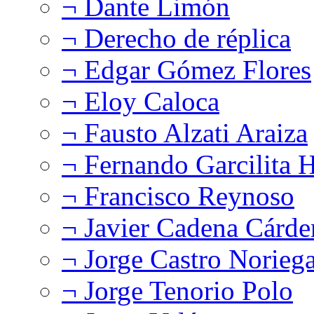
¬ Dante Limón
¬ Derecho de réplica
¬ Edgar Gómez Flores
¬ Eloy Caloca
¬ Fausto Alzati Araiza
¬ Fernando Garcilita H
¬ Francisco Reynoso
¬ Javier Cadena Cárde
¬ Jorge Castro Norieg
¬ Jorge Tenorio Polo