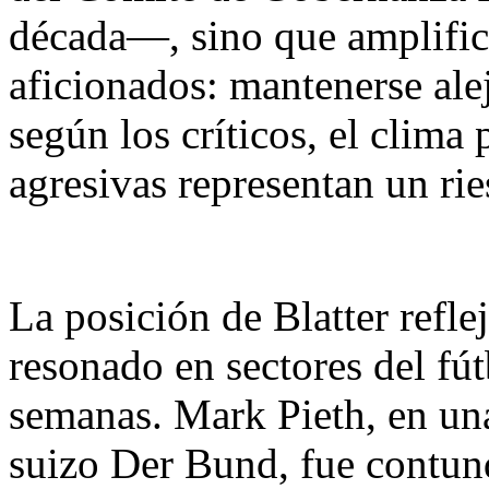
década—, sino que amplificó
aficionados: mantenerse al
según los críticos, el clima 
agresivas representan un rie
La posición de Blatter refl
resonado en sectores del fú
semanas. Mark Pieth, en una
suizo Der Bund, fue contund