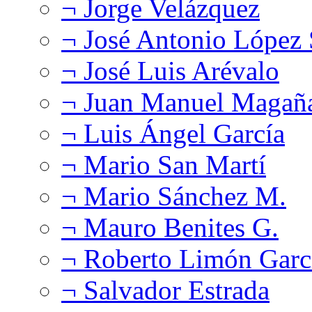
¬ Jorge Velázquez
¬ José Antonio López
¬ José Luis Arévalo
¬ Juan Manuel Magañ
¬ Luis Ángel García
¬ Mario San Martí
¬ Mario Sánchez M.
¬ Mauro Benites G.
¬ Roberto Limón Garc
¬ Salvador Estrada