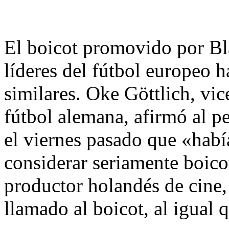
El boicot promovido por Bla
líderes del fútbol europeo 
similares. Oke Göttlich, vic
fútbol alemana, afirmó al 
el viernes pasado que «hab
considerar seriamente boic
productor holandés de cine
llamado al boicot, al igual 