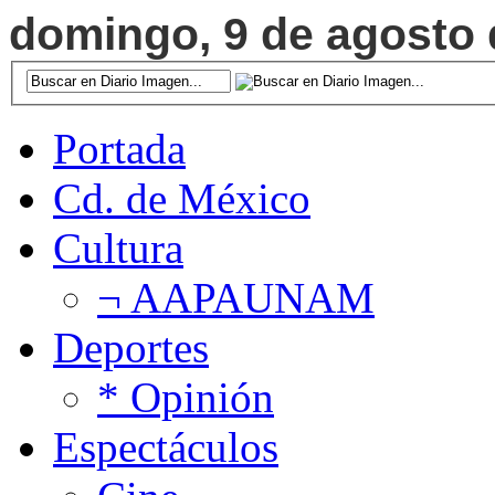
domingo, 9 de agosto d
Portada
Cd. de México
Cultura
¬ AAPAUNAM
Deportes
* Opinión
Espectáculos