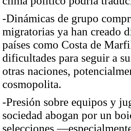
clima político podría traduc
-Dinámicas de grupo compr
migratorias ya han creado d
países como Costa de Marfi
dificultades para seguir a s
otras naciones, potencialm
cosmopolita.
-Presión sobre equipos y ju
sociedad abogan por un boi
selecciones —especialment