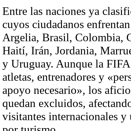
Entre las naciones ya clasi
cuyos ciudadanos enfrentan 
Argelia, Brasil, Colombia, 
Haití, Irán, Jordania, Marr
y Uruguay. Aunque la FIFA
atletas, entrenadores y «pe
apoyo necesario», los aficio
quedan excluidos, afectand
visitantes internacionales y
por turismo.