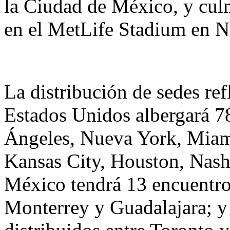
la Ciudad de México, y culmi
en el MetLife Stadium en N
La distribución de sedes ref
Estados Unidos albergará 78
Ángeles, Nueva York, Miami,
Kansas City, Houston, Nash
México tendrá 13 encuentr
Monterrey y Guadalajara; y