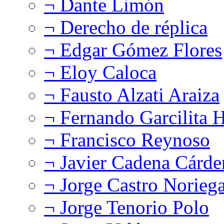
¬ Dante Limón
¬ Derecho de réplica
¬ Edgar Gómez Flores
¬ Eloy Caloca
¬ Fausto Alzati Araiza
¬ Fernando Garcilita H
¬ Francisco Reynoso
¬ Javier Cadena Cárde
¬ Jorge Castro Norieg
¬ Jorge Tenorio Polo