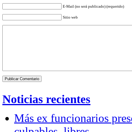
E-Mail (no será publicado) (requerido)
Sitio web
Noticias recientes
Más ex funcionarios pres
culpables, libres