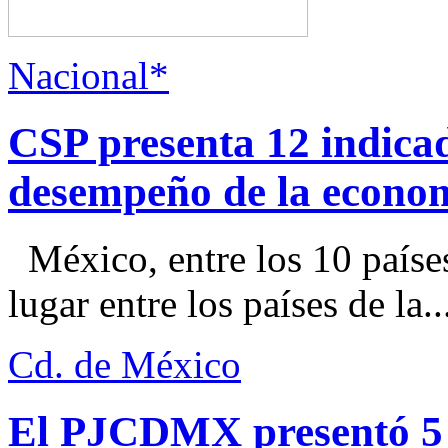
Nacional*
CSP presenta 12 indica
desempeño de la econo
México, entre los 10 paíse
lugar entre los países de la..
Cd. de México
El PJCDMX presentó 5 a