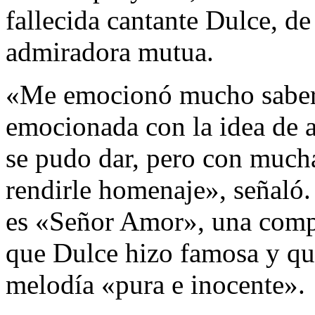
fallecida cantante Dulce, de
admiradora mutua.
«Me emocionó mucho saber 
emocionada con la idea de 
se pudo dar, pero con mucha
rendirle homenaje», señaló. 
es «Señor Amor», una com
que Dulce hizo famosa y qu
melodía «pura e inocente».