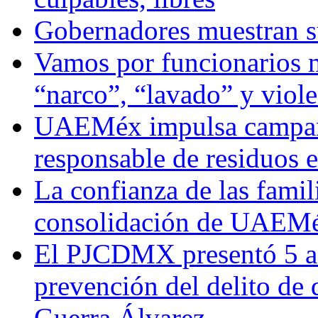
Gobernadores muestran su
Vamos por funcionarios 
“narco”, “lavado” y viol
UAEMéx impulsa campaña
responsable de residuos e
La confianza de las famil
consolidación de UAEMéx
El PJCDMX presentó 5 ac
prevención del delito de
Guerra Álvarez