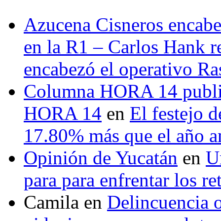
Azucena Cisneros encabez
en la R1 – Carlos Hank r
encabezó el operativo Ras
Columna HORA 14 public
HORA 14
en
El festejo 
17.80% más que el año 
Opinión de Yucatán
en
U
para para enfrentar los re
Camila
en
Delincuencia o