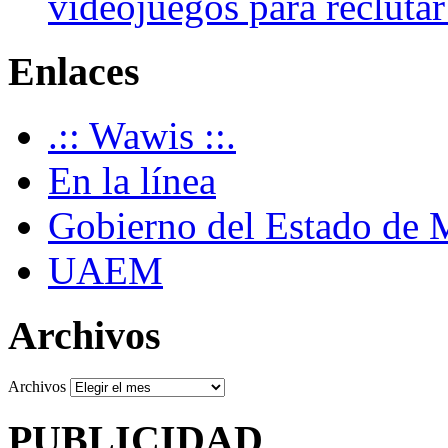
videojuegos para recluta
Enlaces
.:: Wawis ::.
En la línea
Gobierno del Estado de 
UAEM
Archivos
Archivos
PUBLICIDAD