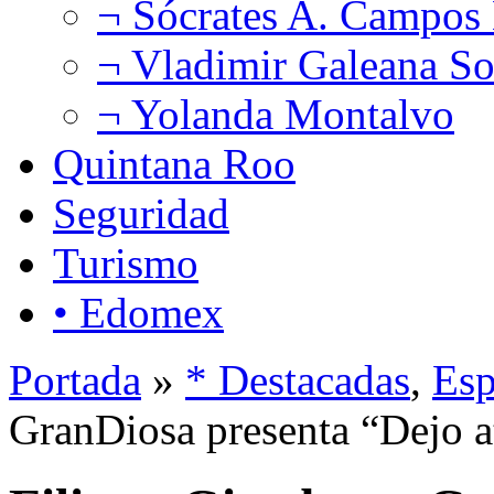
¬ Sócrates A. Campos
¬ Vladimir Galeana So
¬ Yolanda Montalvo
Quintana Roo
Seguridad
Turismo
• Edomex
Portada
»
* Destacadas
,
Esp
GranDiosa presenta “Dejo at