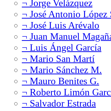
¬ Jorge Velázquez
¬ José Antonio López
¬ José Luis Arévalo
¬ Juan Manuel Magañ
¬ Luis Ángel García
¬ Mario San Martí
¬ Mario Sánchez M.
¬ Mauro Benites G.
¬ Roberto Limón Garc
¬ Salvador Estrada