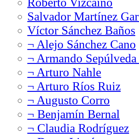
Roberto Vizcaíno
Salvador Martínez Gar
Víctor Sánchez Baños
¬ Alejo Sánchez Cano
¬ Armando Sepúlveda 
¬ Arturo Nahle
¬ Arturo Ríos Ruiz
¬ Augusto Corro
¬ Benjamín Bernal
¬ Claudia Rodríguez