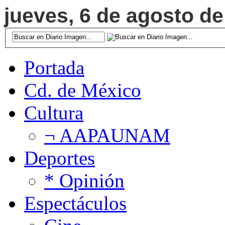
jueves, 6 de agosto de
Portada
Cd. de México
Cultura
¬ AAPAUNAM
Deportes
* Opinión
Espectáculos