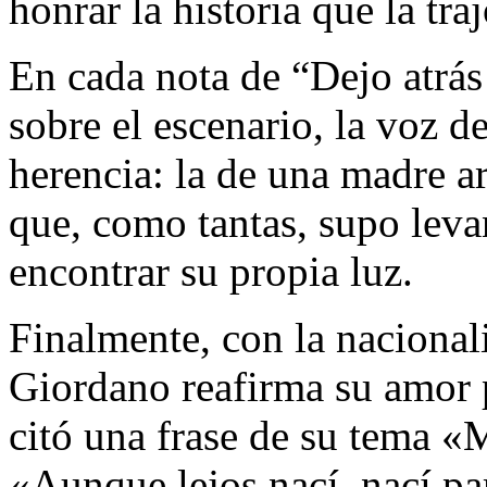
honrar la historia que la tra
En cada nota de “Dejo atrás
sobre el escenario, la voz d
herencia: la de una madre ar
que, como tantas, supo leva
encontrar su propia luz.
Finalmente, con la naciona
Giordano reafirma su amor p
citó una frase de su tema 
«Aunque lejos nací, nací pa