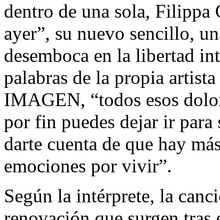
dentro de una sola, Filippa
ayer”, su nuevo sencillo, un
desemboca en la libertad int
palabras de la propia artist
IMAGEN, “todos esos dolore
por fin puedes dejar ir para
darte cuenta de que hay má
emociones por vivir”.
Según la intérprete, la canc
renovación que surgen tras