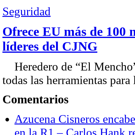
Seguridad
Ofrece EU más de 100 
líderes del CJNG
Heredero de “El Mencho”, 
todas las herramientas para ll
Comentarios
Azucena Cisneros encabez
en la R1 – Carlos Hank r