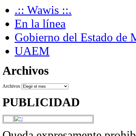
.:: Wawis ::.
En la línea
Gobierno del Estado de 
UAEM
Archivos
Archivos
PUBLICIDAD
Queda expresamente prohibi