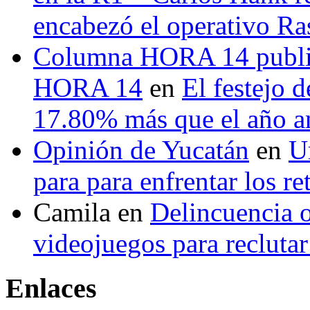
encabezó el operativo Ras
Columna HORA 14 public
HORA 14
en
El festejo 
17.80% más que el año 
Opinión de Yucatán
en
U
para para enfrentar los re
Camila
en
Delincuencia o
videojuegos para recluta
Enlaces