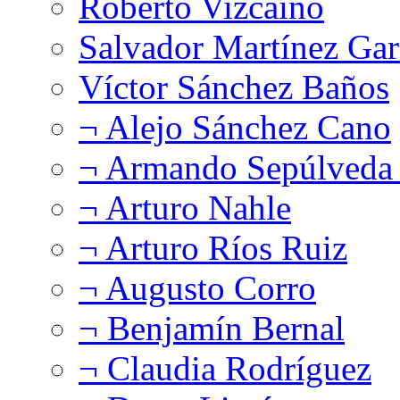
Roberto Vizcaíno
Salvador Martínez Gar
Víctor Sánchez Baños
¬ Alejo Sánchez Cano
¬ Armando Sepúlveda 
¬ Arturo Nahle
¬ Arturo Ríos Ruiz
¬ Augusto Corro
¬ Benjamín Bernal
¬ Claudia Rodríguez