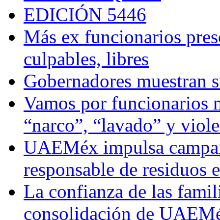
EDICIÓN 5446
Más ex funcionarios pres
culpables, libres
Gobernadores muestran su
Vamos por funcionarios 
“narco”, “lavado” y viol
UAEMéx impulsa campaña
responsable de residuos e
La confianza de las famil
consolidación de UAEMéx