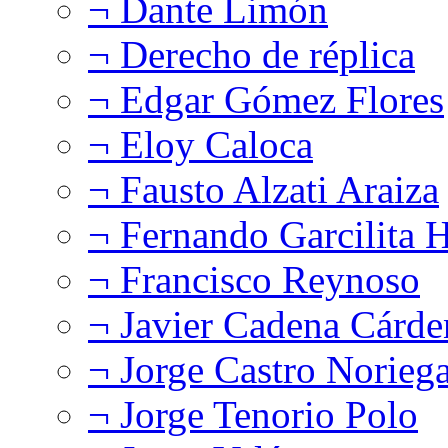
¬ Dante Limón
¬ Derecho de réplica
¬ Edgar Gómez Flores
¬ Eloy Caloca
¬ Fausto Alzati Araiza
¬ Fernando Garcilita H
¬ Francisco Reynoso
¬ Javier Cadena Cárde
¬ Jorge Castro Norieg
¬ Jorge Tenorio Polo