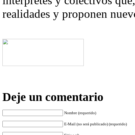
intérpretes y colectivos que
realidades y proponen nuevo
Deje un comentario
Nombre (requerido)
E-Mail (no será publicado) (requerido)