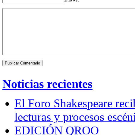
Sitio web
Noticias recientes
El Foro Shakespeare reci
lecturas y procesos escén
EDICIÓN QROO