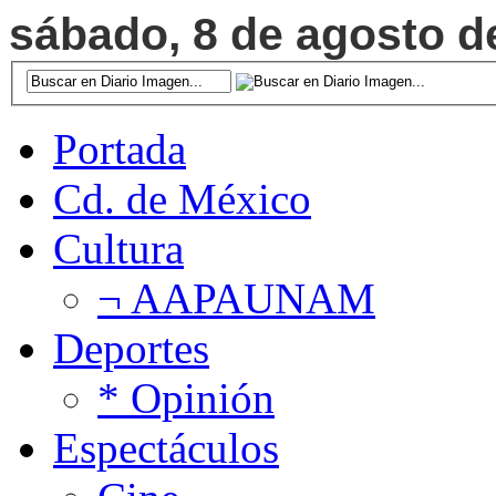
sábado, 8 de agosto de
Portada
Cd. de México
Cultura
¬ AAPAUNAM
Deportes
* Opinión
Espectáculos