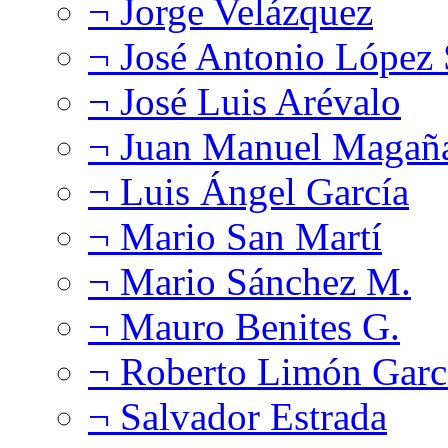
¬ Jorge Velázquez
¬ José Antonio López
¬ José Luis Arévalo
¬ Juan Manuel Magañ
¬ Luis Ángel García
¬ Mario San Martí
¬ Mario Sánchez M.
¬ Mauro Benites G.
¬ Roberto Limón Garc
¬ Salvador Estrada