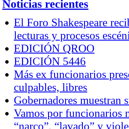
Noticias recientes
El Foro Shakespeare reci
lecturas y procesos escén
EDICIÓN QROO
EDICIÓN 5446
Más ex funcionarios pres
culpables, libres
Gobernadores muestran su
Vamos por funcionarios 
“narco”, “lavado” y viol