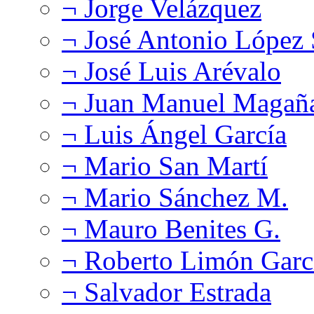
¬ Jorge Velázquez
¬ José Antonio López
¬ José Luis Arévalo
¬ Juan Manuel Magañ
¬ Luis Ángel García
¬ Mario San Martí
¬ Mario Sánchez M.
¬ Mauro Benites G.
¬ Roberto Limón Garc
¬ Salvador Estrada