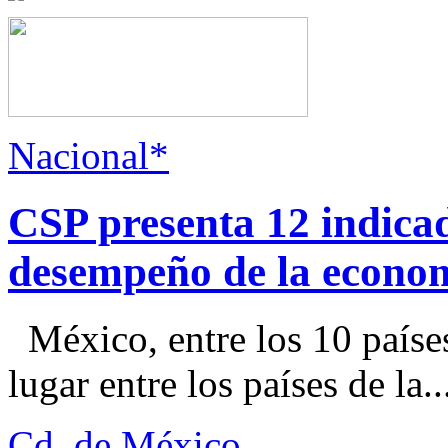
Nacional*
CSP presenta 12 indica
desempeño de la econo
México, entre los 10 paíse
lugar entre los países de la..
Cd. de México