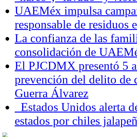
UAEMéx impulsa campaña
responsable de residuos e
La confianza de las famil
consolidación de UAEMéx
El PJCDMX presentó 5 ac
prevención del delito de
Guerra Álvarez
Estados Unidos alerta de
estados por chiles jala