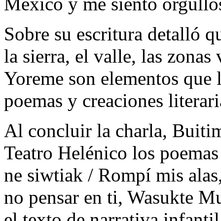
México y me siento orgullos
Sobre su escritura detalló q
la sierra, el valle, las zona
Yoreme son elementos que la
poemas y creaciones literari
Al concluir la charla, Buiti
Teatro Helénico los poemas
ne siwtiak / Rompí mis ala
no pensar en ti, Wasukte M
el texto de narrativa infan