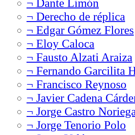
¬ Dante Limón
¬ Derecho de réplica
¬ Edgar Gómez Flores
¬ Eloy Caloca
¬ Fausto Alzati Araiza
¬ Fernando Garcilita H
¬ Francisco Reynoso
¬ Javier Cadena Cárde
¬ Jorge Castro Norieg
¬ Jorge Tenorio Polo