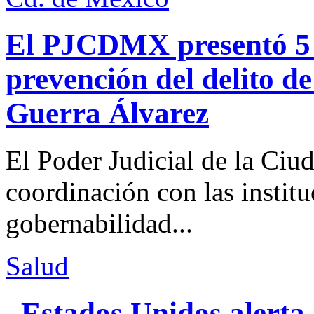
El PJCDMX presentó 5 a
prevención del delito d
Guerra Álvarez
El Poder Judicial de la Ciu
coordinación con las institu
gobernabilidad...
Salud
Estados Unidos alerta 