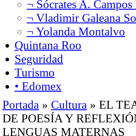
¬ Sócrates A. Campos
¬ Vladimir Galeana So
¬ Yolanda Montalvo
Quintana Roo
Seguridad
Turismo
• Edomex
Portada
»
Cultura
» EL TE
DE POESÍA Y REFLEXIÓ
LENGUAS MATERNAS