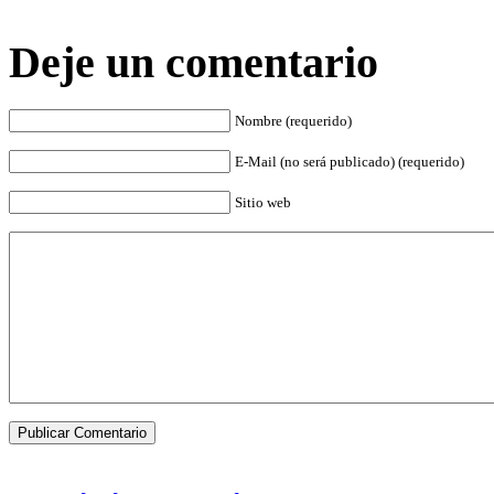
Deje un comentario
Nombre (requerido)
E-Mail (no será publicado) (requerido)
Sitio web