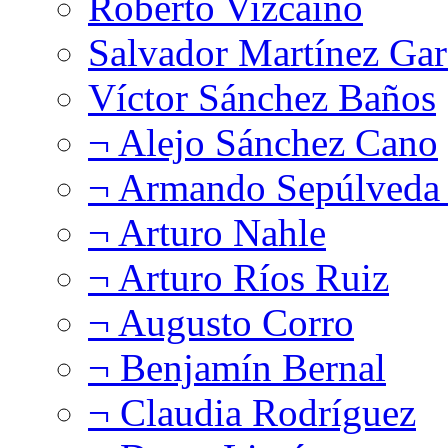
Roberto Vizcaíno
Salvador Martínez Gar
Víctor Sánchez Baños
¬ Alejo Sánchez Cano
¬ Armando Sepúlveda 
¬ Arturo Nahle
¬ Arturo Ríos Ruiz
¬ Augusto Corro
¬ Benjamín Bernal
¬ Claudia Rodríguez