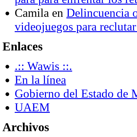
Camila
en
Delincuencia o
videojuegos para recluta
Enlaces
.:: Wawis ::.
En la línea
Gobierno del Estado de 
UAEM
Archivos