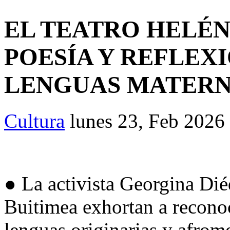
EL TEATRO HELÉN
POESÍA Y REFLEX
LENGUAS MATER
Cultura
lunes 23, Feb 2026
● La activista Georgina Dié
Buitimea exhortan a reconoce
lenguas originarias y afrom