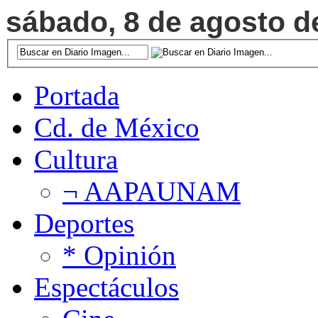
sábado, 8 de agosto de
Portada
Cd. de México
Cultura
¬ AAPAUNAM
Deportes
* Opinión
Espectáculos