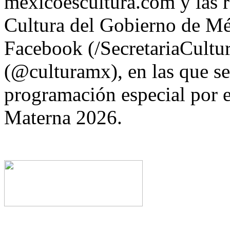
mexicoescultura.com y las re
Cultura del Gobierno de M
Facebook (/SecretariaCult
(@culturamx), en las que se
programación especial por e
Materna 2026.