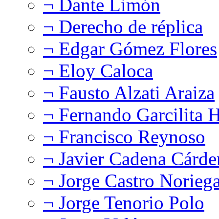
¬ Dante Limón
¬ Derecho de réplica
¬ Edgar Gómez Flores
¬ Eloy Caloca
¬ Fausto Alzati Araiza
¬ Fernando Garcilita H
¬ Francisco Reynoso
¬ Javier Cadena Cárde
¬ Jorge Castro Norieg
¬ Jorge Tenorio Polo