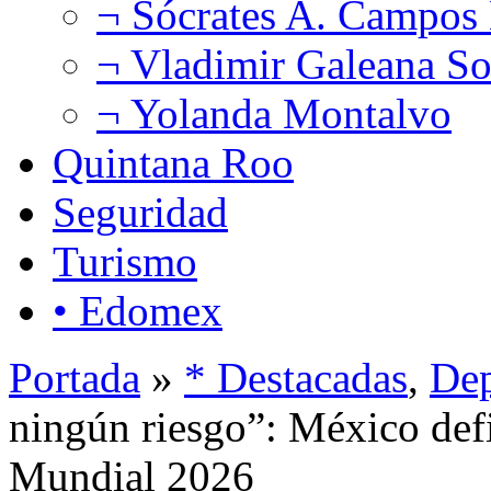
¬ Sócrates A. Campos
¬ Vladimir Galeana So
¬ Yolanda Montalvo
Quintana Roo
Seguridad
Turismo
• Edomex
Portada
»
* Destacadas
,
Dep
ningún riesgo”: México defi
Mundial 2026