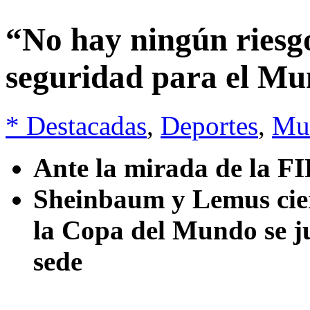
“No hay ningún riesg
seguridad para el M
* Destacadas
,
Deportes
,
Mu
Ante la mirada de la F
Sheinbaum y Lemus cier
la Copa del Mundo se ju
sede