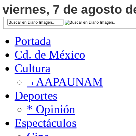
viernes, 7 de agosto d
Portada
Cd. de México
Cultura
¬ AAPAUNAM
Deportes
* Opinión
Espectáculos