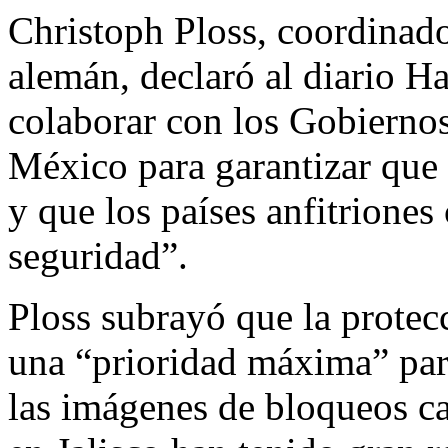
Christoph Ploss, coordinad
alemán, declaró al diario H
colaborar con los Gobierno
México para garantizar que 
y que los países anfitrione
seguridad”.
Ploss subrayó que la protecc
una “prioridad máxima” par
las imágenes de bloqueos ca