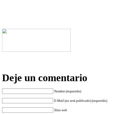
Deje un comentario
Nombre (requerido)
E-Mail (no será publicado) (requerido)
Sitio web