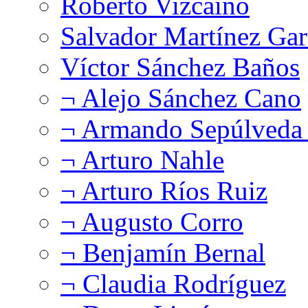
Roberto Vizcaíno
Salvador Martínez Gar
Víctor Sánchez Baños
¬ Alejo Sánchez Cano
¬ Armando Sepúlveda 
¬ Arturo Nahle
¬ Arturo Ríos Ruiz
¬ Augusto Corro
¬ Benjamín Bernal
¬ Claudia Rodríguez