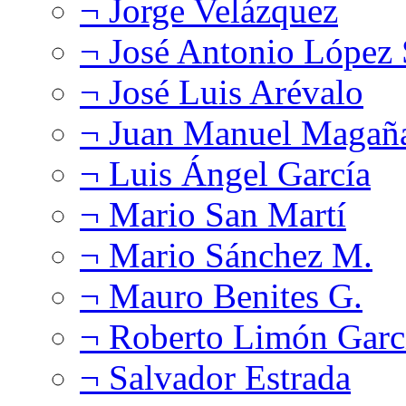
¬ Jorge Velázquez
¬ José Antonio López
¬ José Luis Arévalo
¬ Juan Manuel Magañ
¬ Luis Ángel García
¬ Mario San Martí
¬ Mario Sánchez M.
¬ Mauro Benites G.
¬ Roberto Limón Garc
¬ Salvador Estrada