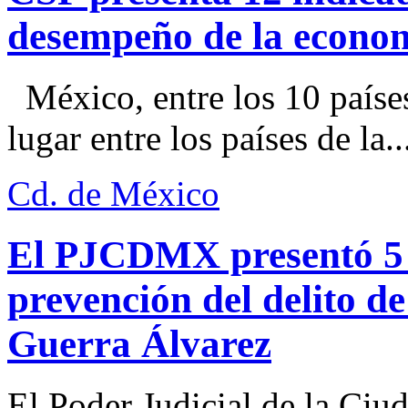
desempeño de la econo
México, entre los 10 paíse
lugar entre los países de la..
Cd. de México
El PJCDMX presentó 5 a
prevención del delito d
Guerra Álvarez
El Poder Judicial de la Ciu