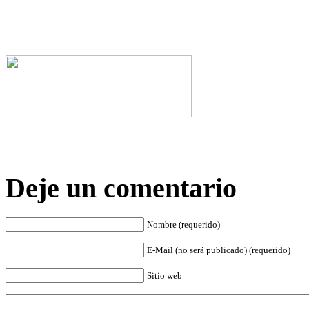
Deje un comentario
Nombre (requerido)
E-Mail (no será publicado) (requerido)
Sitio web