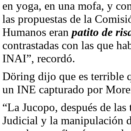
en yoga, en una mofa, y co
las propuestas de la Comisi
Humanos eran
patito de ris
contrastadas con las que ha
INAI”, recordó.
Döring dijo que es terrible
un INE capturado por More
“La Jucopo, después de las 
Judicial y la manipulación d