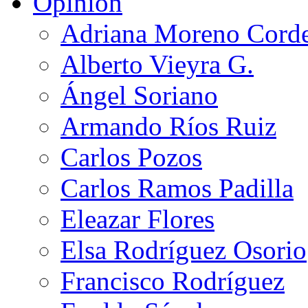
Opinión
Adriana Moreno Cord
Alberto Vieyra G.
Ángel Soriano
Armando Ríos Ruiz
Carlos Pozos
Carlos Ramos Padilla
Eleazar Flores
Elsa Rodríguez Osorio
Francisco Rodríguez