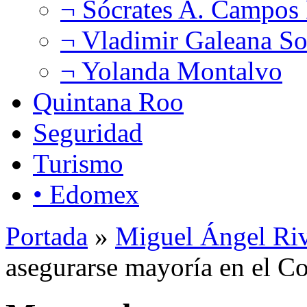
¬ Sócrates A. Campos
¬ Vladimir Galeana So
¬ Yolanda Montalvo
Quintana Roo
Seguridad
Turismo
• Edomex
Portada
»
Miguel Ángel Ri
asegurarse mayoría en el C