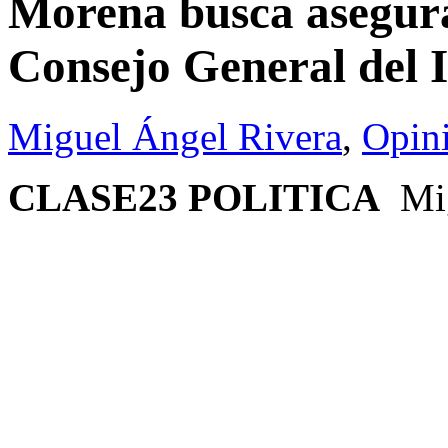
Morena busca asegura
Consejo General del 
Miguel Ángel Rivera
,
Opin
CLASE23 POLITICA
Mi