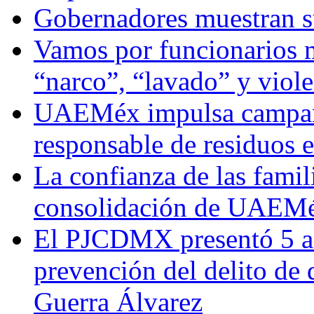
Gobernadores muestran su
Vamos por funcionarios 
“narco”, “lavado” y viol
UAEMéx impulsa campaña
responsable de residuos e
La confianza de las famil
consolidación de UAEMéx
El PJCDMX presentó 5 ac
prevención del delito de
Guerra Álvarez