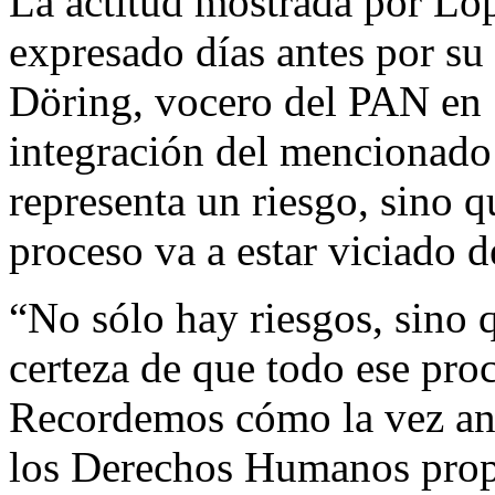
La actitud mostrada por Ló
expresado días antes por s
Döring, vocero del PAN en 
integración del mencionado
representa un riesgo, sino 
proceso va a estar viciado d
“No sólo hay riesgos, sino qu
certeza de que todo ese proc
Recordemos cómo la vez ant
los Derechos Humanos propu