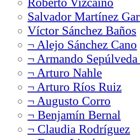
Roberto Vizcaíno
Salvador Martínez Gar
Víctor Sánchez Baños
¬ Alejo Sánchez Cano
¬ Armando Sepúlveda 
¬ Arturo Nahle
¬ Arturo Ríos Ruiz
¬ Augusto Corro
¬ Benjamín Bernal
¬ Claudia Rodríguez