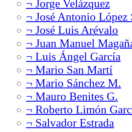
¬ Jorge Velázquez
¬ José Antonio López
¬ José Luis Arévalo
¬ Juan Manuel Magañ
¬ Luis Ángel García
¬ Mario San Martí
¬ Mario Sánchez M.
¬ Mauro Benites G.
¬ Roberto Limón Garc
¬ Salvador Estrada