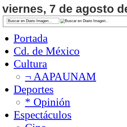
viernes, 7 de agosto d
Portada
Cd. de México
Cultura
¬ AAPAUNAM
Deportes
* Opinión
Espectáculos