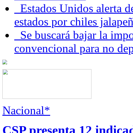
Estados Unidos alerta de
estados por chiles jala
Se buscará bajar la impo
convencional para no dep
Nacional*
CSP presenta 12 indica