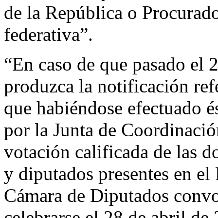
de la República o Procurado
federativa”.
“En caso de que pasado el 2
produzca la notificación ref
que habiéndose efectuado és
por la Junta de Coordinació
votación calificada de las d
y diputados presentes en el 
Cámara de Diputados convoc
celebrarse el 28 de abril de 