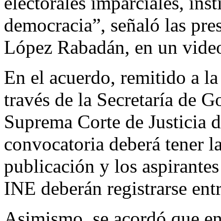
electorales imparciales, inst
democracia”, señaló las pre
López Rabadán, en un vide
En el acuerdo, remitido a la
través de la Secretaría de G
Suprema Corte de Justicia de
convocatoria deberá tener l
publicación y los aspirantes
INE deberán registrarse entr
Asimismo, se acordó que ent