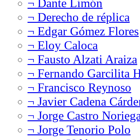
¬ Dante Limón
¬ Derecho de réplica
¬ Edgar Gómez Flores
¬ Eloy Caloca
¬ Fausto Alzati Araiza
¬ Fernando Garcilita H
¬ Francisco Reynoso
¬ Javier Cadena Cárde
¬ Jorge Castro Norieg
¬ Jorge Tenorio Polo