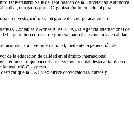
Centro Universitario Valle de Teotihuacán de la Universidad Autónoma
ucativa, otorgados por la Organización Internacional para la
ria en investigación. Es integrante del cuerpo académico
rativas, Contables y Afines (CACECA), la Agencia Internacional de
 le ha permitido conocer de primera mano los estándares de calidad
ad académica a nivel internacional, mediante la generación de
vor de la educación de calidad en el ámbito internacional.
luyen en nuestro quehacer diario. Es fundamental destacar también el
la institución”, expresó.
al destacar que la UAEMéx ofrece convocatorias, cursos y