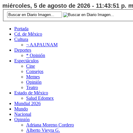
miércoles, 5 de agosto de 2026 - 11:43:51 p. m
Portada
Cd. de México
Cultura
¬ AAPAUNAM
Deportes
* Opinión
Espectáculos
Cine
Consejos
Memes
Opinión
Teatro
Estado de México
Salud Edomex
Mundial 2026
Mundo
Nacional
Opinión
Adriana Moreno Cordero
Alberto Vieyra G.