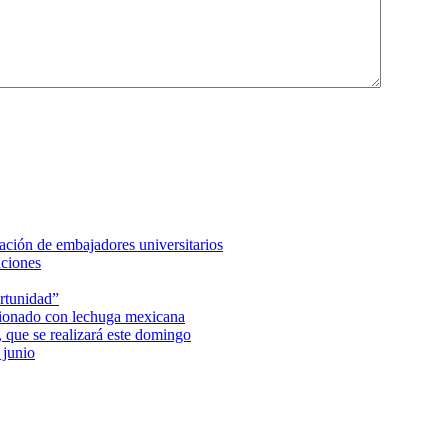
ción de embajadores universitarios
aciones
rtunidad”
acionado con lechuga mexicana
 que se realizará este domingo
 junio