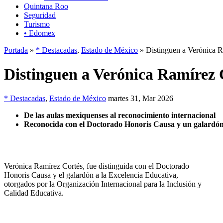
Quintana Roo
Seguridad
Turismo
• Edomex
Portada
»
* Destacadas
,
Estado de México
» Distinguen a Verónica 
Distinguen a Verónica Ramírez
* Destacadas
,
Estado de México
martes 31, Mar 2026
De las aulas mexiquenses al reconocimiento internacional
Reconocida con el Doctorado Honoris Causa y un galardón
Verónica Ramírez Cortés, fue distinguida con el Doctorado
Honoris Causa y el galardón a la Excelencia Educativa,
otorgados por la Organización Internacional para la Inclusión y
Calidad Educativa.