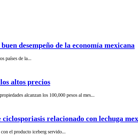
n buen desempeño de la economía mexicana
s países de la...
os altos precios
ropiedades alcanzan los 100,000 pesos al mes...
e ciclosporiasis relacionado con lechuga me
on el producto iceberg servido...