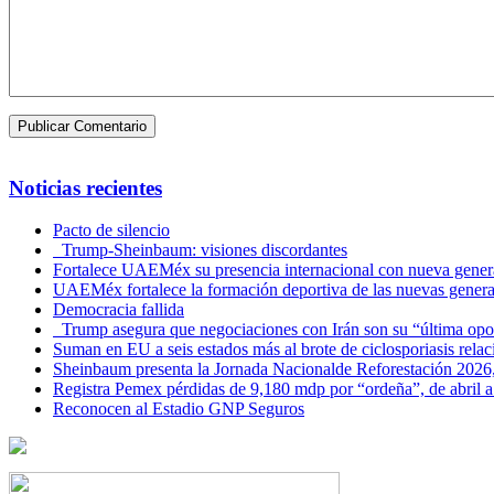
Noticias recientes
Pacto de silencio
Trump-Sheinbaum: visiones discordantes
Fortalece UAEMéx su presencia internacional con nueva genera
UAEMéx fortalece la formación deportiva de las nuevas gener
Democracia fallida
Trump asegura que negociaciones con Irán son su “última opo
Suman en EU a seis estados más al brote de ciclosporiasis rel
Sheinbaum presenta la Jornada Nacionalde Reforestación 2026,
Registra Pemex pérdidas de 9,180 mdp por “ordeña”, de abril a
Reconocen al Estadio GNP Seguros