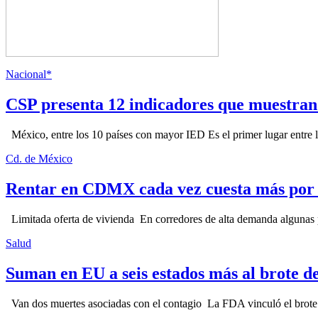
Nacional*
CSP presenta 12 indicadores que muestra
México, entre los 10 países con mayor IED Es el primer lugar entre lo
Cd. de México
Rentar en CDMX cada vez cuesta más por l
Limitada oferta de vivienda En corredores de alta demanda algunas p
Salud
Suman en EU a seis estados más al brote d
Van dos muertes asociadas con el contagio La FDA vinculó el brote c