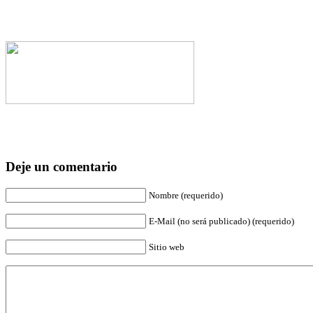
Deje un comentario
Nombre (requerido)
E-Mail (no será publicado) (requerido)
Sitio web