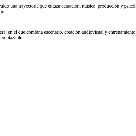
uido una trayectoria que enlaza actuación, música, producción y psicol
or.
ra, en el que combina escenario, creación audiovisual y entrenamiento a
remplazable.