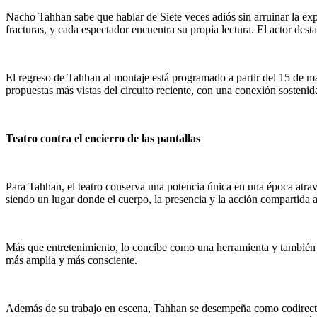
Nacho Tahhan sabe que hablar de Siete veces adiós sin arruinar la expe
fracturas, y cada espectador encuentra su propia lectura. El actor dest
El regreso de Tahhan al montaje está programado a partir del 15 de
propuestas más vistas del circuito reciente, con una conexión sostenid
Teatro contra el encierro de las pantallas
Para Tahhan, el teatro conserva una potencia única en una época atra
siendo un lugar donde el cuerpo, la presencia y la acción compartida a
Más que entretenimiento, lo concibe como una herramienta y también co
más amplia y más consciente.
Además de su trabajo en escena, Tahhan se desempeña como codirecto