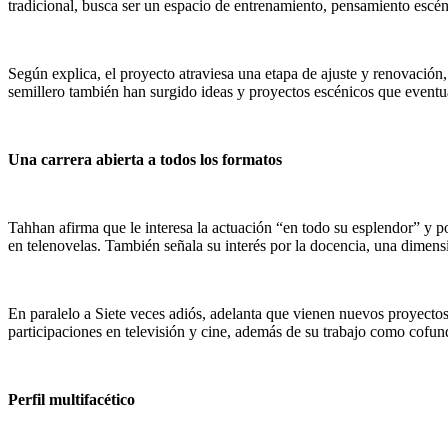
tradicional, busca ser un espacio de entrenamiento, pensamiento escén
Según explica, el proyecto atraviesa una etapa de ajuste y renovación
semillero también han surgido ideas y proyectos escénicos que event
Una carrera abierta a todos los formatos
Tahhan afirma que le interesa la actuación “en todo su esplendor” y po
en telenovelas. También señala su interés por la docencia, una dimens
En paralelo a Siete veces adiós, adelanta que vienen nuevos proyectos c
participaciones en televisión y cine, además de su trabajo como cofun
Perfil multifacético