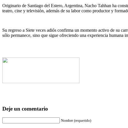
Originario de Santiago del Estero, Argentina, Nacho Tahhan ha constr
teatro, cine y televisión, además de su labor como productor y formad
Su regreso a Siete veces adiós confirma un momento activo de su carre
sólo permanece, sino que sigue ofreciendo una experiencia humana ir
Deje un comentario
Nombre (requerido)