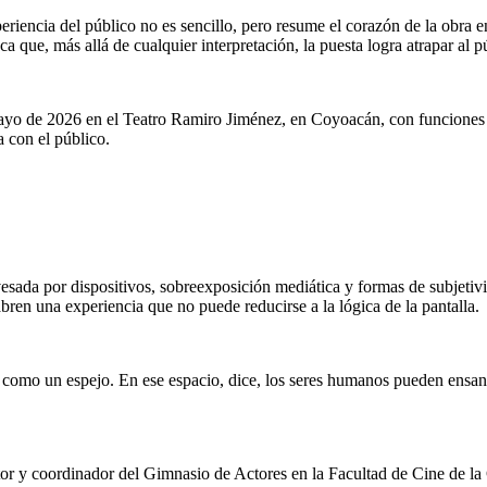
riencia del público no es sencillo, pero resume el corazón de la obra en
aca que, más allá de cualquier interpretación, la puesta logra atrapar al
 mayo de 2026 en el Teatro Ramiro Jiménez, en Coyoacán, con funciones
a con el público.
vesada por dispositivos, sobreexposición mediática y formas de subjeti
bren una experiencia que no puede reducirse a la lógica de la pantalla.
mo un espejo. En ese espacio, dice, los seres humanos pueden ensanchar
r y coordinador del Gimnasio de Actores en la Facultad de Cine de la