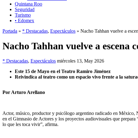
Quintana Roo
Seguridad
Turismo
• Edomex
Portada
»
* Destacadas
,
Espectáculos
» Nacho Tahhan vuelve a escena
Nacho Tahhan vuelve a escena co
* Destacadas
,
Espectáculos
miércoles 13, May 2026
Este 15 de Mayo en el Teatro Ramiro Jiménez
Reivindica al teatro como un espacio vivo frente a la satur
Por Arturo Arellano
Actor, músico, productor y psicólogo argentino radicado en México, Na
en el Gimnasio de Actores y los proyectos audiovisuales que prepara 
lo que les toca vivir”, afirma.