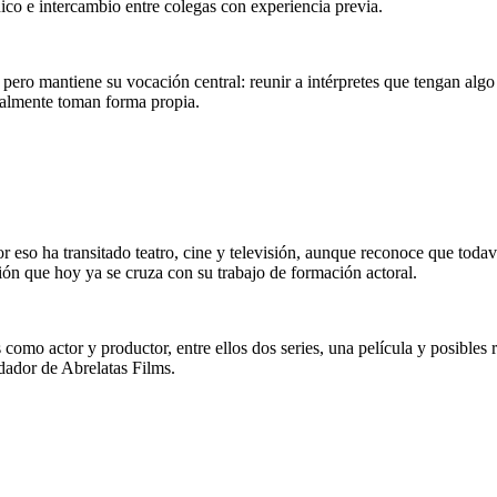
ico e intercambio entre colegas con experiencia previa.
, pero mantiene su vocación central: reunir a intérpretes que tengan alg
ualmente toman forma propia.
r eso ha transitado teatro, cine y televisión, aunque reconoce que todav
ión que hoy ya se cruza con su trabajo de formación actoral.
omo actor y productor, entre ellos dos series, una película y posibles r
dador de Abrelatas Films.