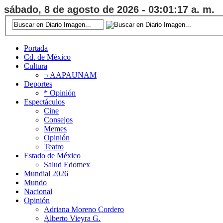
sábado, 8 de agosto de 2026 - 03:01:18 a. m.
Portada
Cd. de México
Cultura
¬ AAPAUNAM
Deportes
* Opinión
Espectáculos
Cine
Consejos
Memes
Opinión
Teatro
Estado de México
Salud Edomex
Mundial 2026
Mundo
Nacional
Opinión
Adriana Moreno Cordero
Alberto Vieyra G.