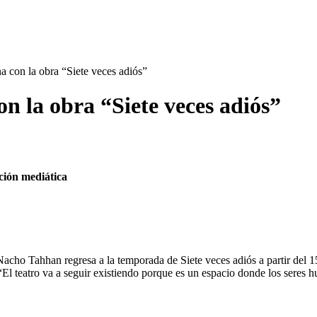
 con la obra “Siete veces adiós”
n la obra “Siete veces adiós”
ación mediática
cho Tahhan regresa a la temporada de Siete veces adiós a partir del 15 
“El teatro va a seguir existiendo porque es un espacio donde los seres