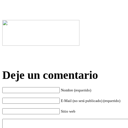
Deje un comentario
Nombre (requerido)
E-Mail (no será publicado) (requerido)
Sitio web