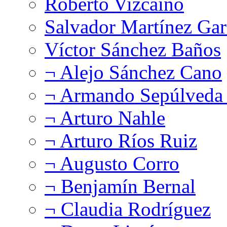
Roberto Vizcaíno
Salvador Martínez Gar
Víctor Sánchez Baños
¬ Alejo Sánchez Cano
¬ Armando Sepúlveda 
¬ Arturo Nahle
¬ Arturo Ríos Ruiz
¬ Augusto Corro
¬ Benjamín Bernal
¬ Claudia Rodríguez