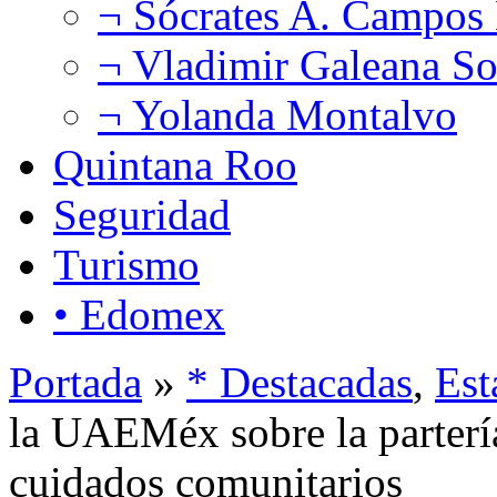
¬ Sócrates A. Campos
¬ Vladimir Galeana So
¬ Yolanda Montalvo
Quintana Roo
Seguridad
Turismo
• Edomex
Portada
»
* Destacadas
,
Est
la UAEMéx sobre la partería
cuidados comunitarios