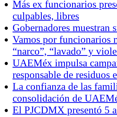
Más ex funcionarios pres
culpables, libres
Gobernadores muestran su
Vamos por funcionarios 
“narco”, “lavado” y viol
UAEMéx impulsa campaña
responsable de residuos e
La confianza de las famil
consolidación de UAEMéx
El PJCDMX presentó 5 ac