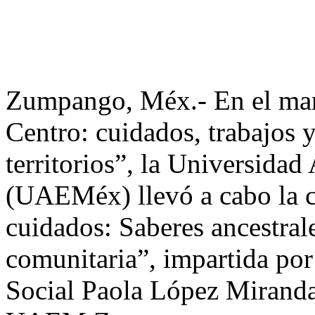
Zumpango, Méx.- En el marc
Centro: cuidados, trabajos 
territorios”, la Universid
(UAEMéx) llevó a cabo la co
cuidados: Saberes ancestrale
comunitaria”, impartida por
Social Paola López Miranda