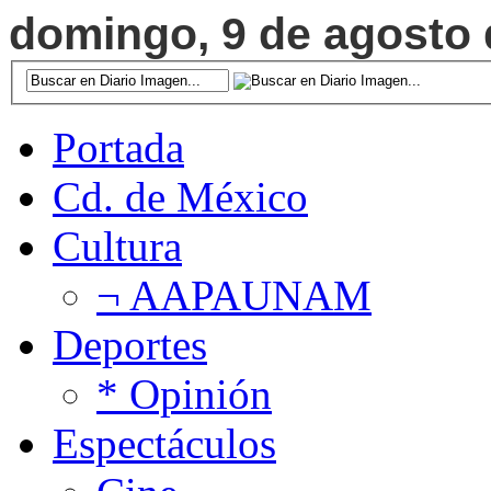
domingo, 9 de agosto d
Portada
Cd. de México
Cultura
¬ AAPAUNAM
Deportes
* Opinión
Espectáculos