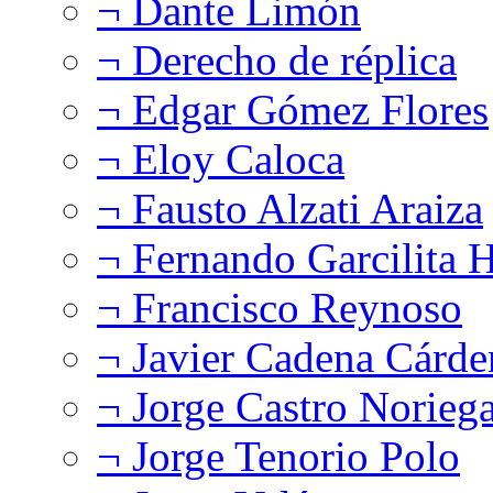
¬ Dante Limón
¬ Derecho de réplica
¬ Edgar Gómez Flores
¬ Eloy Caloca
¬ Fausto Alzati Araiza
¬ Fernando Garcilita H
¬ Francisco Reynoso
¬ Javier Cadena Cárde
¬ Jorge Castro Norieg
¬ Jorge Tenorio Polo