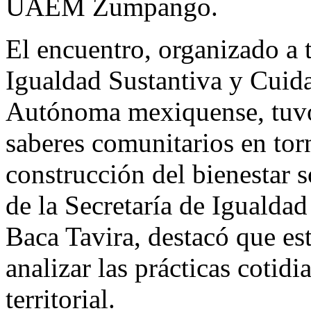
UAEM Zumpango.
El encuentro, organizado a t
Igualdad Sustantiva y Cuida
Autónoma mexiquense, tuvo 
saberes comunitarios en torn
construcción del bienestar so
de la Secretaría de Igualda
Baca Tavira, destacó que es
analizar las prácticas cotid
territorial.