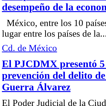
desempeño de la econo
México, entre los 10 paíse
lugar entre los países de la..
Cd. de México
El PJCDMX presentó 5 a
prevención del delito d
Guerra Álvarez
El Poder Judicial de la Ciu