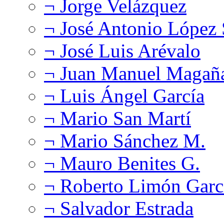
¬ Jorge Velázquez
¬ José Antonio López
¬ José Luis Arévalo
¬ Juan Manuel Magañ
¬ Luis Ángel García
¬ Mario San Martí
¬ Mario Sánchez M.
¬ Mauro Benites G.
¬ Roberto Limón Garc
¬ Salvador Estrada