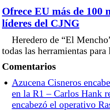
Ofrece EU más de 100 
líderes del CJNG
Heredero de “El Mencho”, 
todas las herramientas para ll
Comentarios
Azucena Cisneros encabez
en la R1 – Carlos Hank r
encabezó el operativo Ras