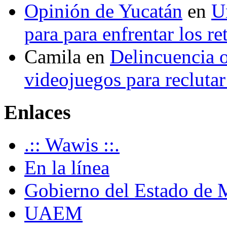
Opinión de Yucatán
en
U
para para enfrentar los re
Camila
en
Delincuencia o
videojuegos para recluta
Enlaces
.:: Wawis ::.
En la línea
Gobierno del Estado de 
UAEM