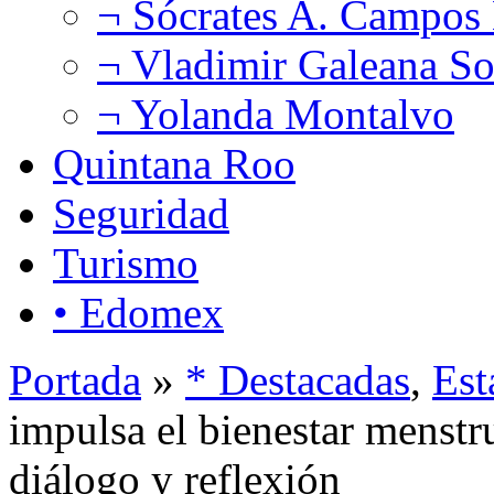
¬ Sócrates A. Campos
¬ Vladimir Galeana So
¬ Yolanda Montalvo
Quintana Roo
Seguridad
Turismo
• Edomex
Portada
»
* Destacadas
,
Est
impulsa el bienestar menstru
diálogo y reflexión