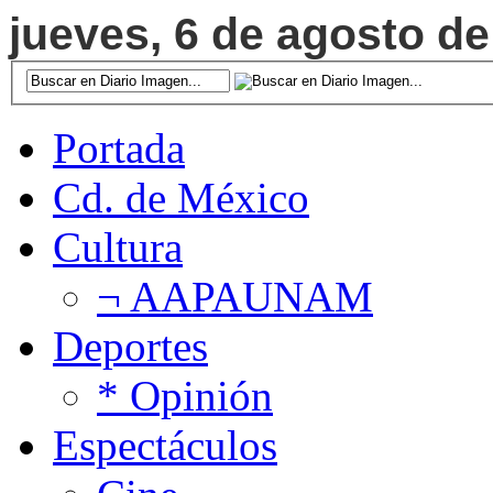
jueves, 6 de agosto de
Portada
Cd. de México
Cultura
¬ AAPAUNAM
Deportes
* Opinión
Espectáculos