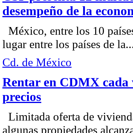
desempeño de la econo
México, entre los 10 paíse
lugar entre los países de la..
Cd. de México
Rentar en CDMX cada ve
precios
Limitada oferta de viviend
algunas propiedades alcanza