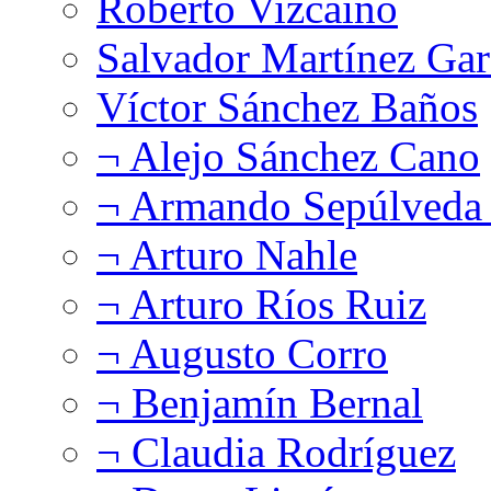
Roberto Vizcaíno
Salvador Martínez Gar
Víctor Sánchez Baños
¬ Alejo Sánchez Cano
¬ Armando Sepúlveda 
¬ Arturo Nahle
¬ Arturo Ríos Ruiz
¬ Augusto Corro
¬ Benjamín Bernal
¬ Claudia Rodríguez