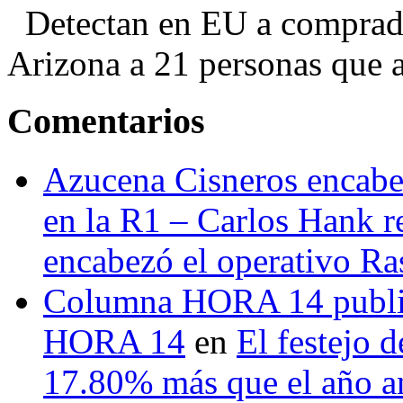
Detectan en EU a comprador
Arizona a 21 personas que a
Comentarios
Azucena Cisneros encabez
en la R1 – Carlos Hank r
encabezó el operativo Ras
Columna HORA 14 public
HORA 14
en
El festejo 
17.80% más que el año 