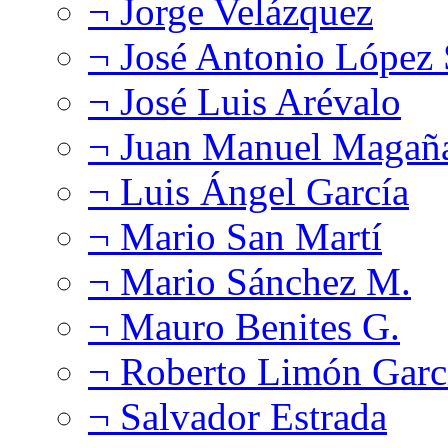
¬ Jorge Velázquez
¬ José Antonio López
¬ José Luis Arévalo
¬ Juan Manuel Magañ
¬ Luis Ángel García
¬ Mario San Martí
¬ Mario Sánchez M.
¬ Mauro Benites G.
¬ Roberto Limón Garc
¬ Salvador Estrada