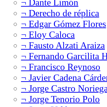
¬ Dante Limón
¬ Derecho de réplica
¬ Edgar Gómez Flores
¬ Eloy Caloca
¬ Fausto Alzati Araiza
¬ Fernando Garcilita H
¬ Francisco Reynoso
¬ Javier Cadena Cárde
¬ Jorge Castro Norieg
¬ Jorge Tenorio Polo