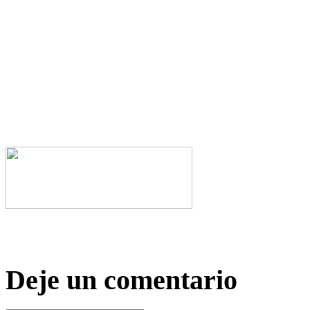
Deje un comentario