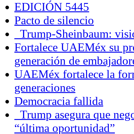
EDICIÓN 5445
Pacto de silencio
Trump-Sheinbaum: visio
Fortalece UAEMéx su pre
generación de embajadore
UAEMéx fortalece la for
generaciones
Democracia fallida
Trump asegura que negoc
“última oportunidad”