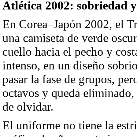
Atlética 2002: sobriedad y
En Corea–Japón 2002, el Tri
una camiseta de verde oscuro
cuello hacia el pecho y cos
intenso, en un diseño sobri
pasar la fase de grupos, pe
octavos y queda eliminado, 
de olvidar.
El uniforme no tiene la est