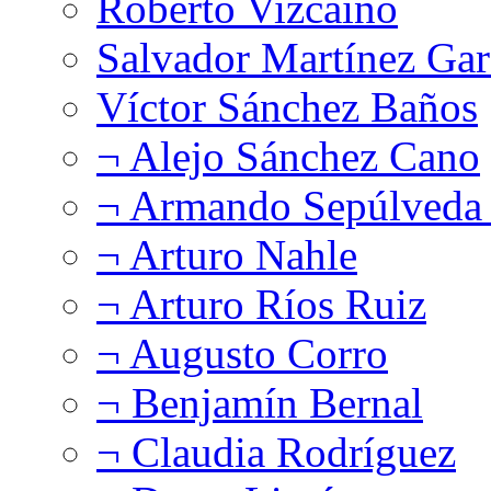
Roberto Vizcaíno
Salvador Martínez Gar
Víctor Sánchez Baños
¬ Alejo Sánchez Cano
¬ Armando Sepúlveda 
¬ Arturo Nahle
¬ Arturo Ríos Ruiz
¬ Augusto Corro
¬ Benjamín Bernal
¬ Claudia Rodríguez