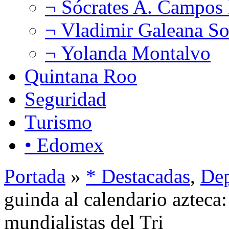
¬ Sócrates A. Campos
¬ Vladimir Galeana So
¬ Yolanda Montalvo
Quintana Roo
Seguridad
Turismo
• Edomex
Portada
»
* Destacadas
,
Dep
guinda al calendario azteca: 
mundialistas del Tri