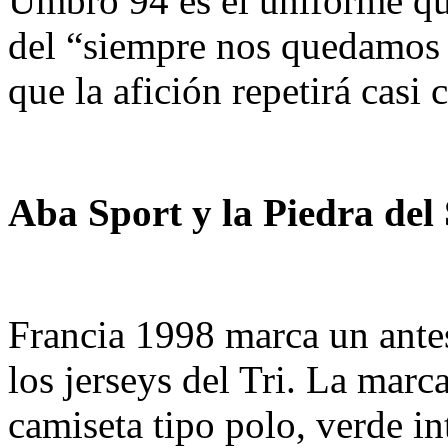
Umbro 94 es el uniforme qu
del “siempre nos quedamos 
que la afición repetirá cas
Aba Sport y la Piedra del 
Francia 1998 marca un antes
los jerseys del Tri. La mar
camiseta tipo polo, verde in