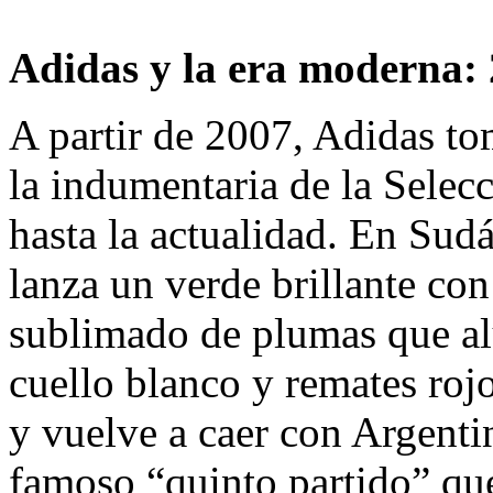
Adidas y la era moderna: 
A partir de 2007, Adidas to
la indumentaria de la Selec
hasta la actualidad. En Sud
lanza un verde brillante con
sublimado de plumas que alu
cuello blanco y remates rojo
y vuelve a caer con Argenti
famoso “quinto partido” que