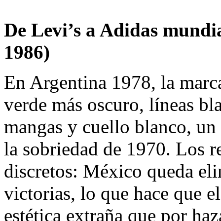
De Levi’s a Adidas mundi
1986)
En Argentina 1978, la marc
verde más oscuro, líneas bl
mangas y cuello blanco, un
la sobriedad de 1970. Los r
discretos: México queda eli
victorias, lo que hace que e
estética extraña que por haz