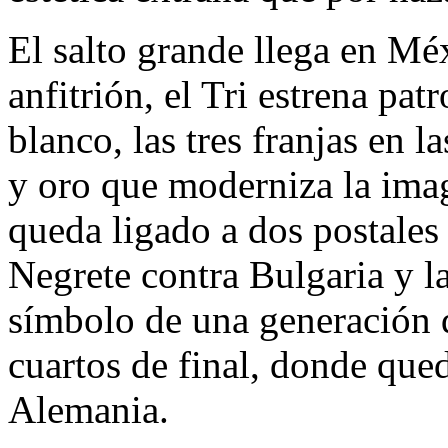
El salto grande llega en M
anfitrión, el Tri estrena pa
blanco, las tres franjas en 
y oro que moderniza la ima
queda ligado a dos postales 
Negrete contra Bulgaria y l
símbolo de una generación q
cuartos de final, donde que
Alemania.