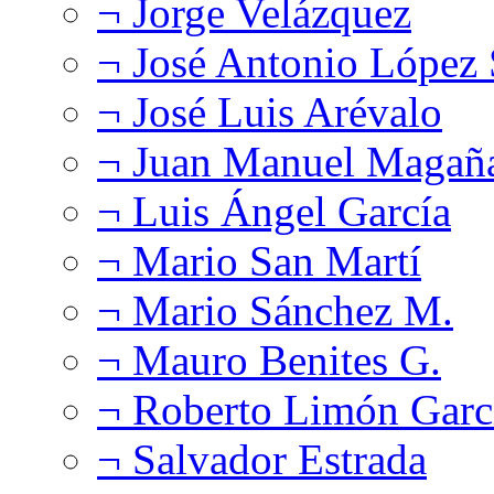
¬ Jorge Velázquez
¬ José Antonio López
¬ José Luis Arévalo
¬ Juan Manuel Magañ
¬ Luis Ángel García
¬ Mario San Martí
¬ Mario Sánchez M.
¬ Mauro Benites G.
¬ Roberto Limón Garc
¬ Salvador Estrada