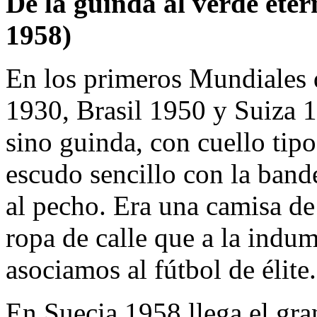
De la guinda al verde ete
1958)
En los primeros Mundiale
1930, Brasil 1950 y Suiza 
sino guinda, con cuello tip
escudo sencillo con la band
al pecho. Era una camisa de
ropa de calle que a la indu
asociamos al fútbol de élite.
En Suecia 1958 llega el gra