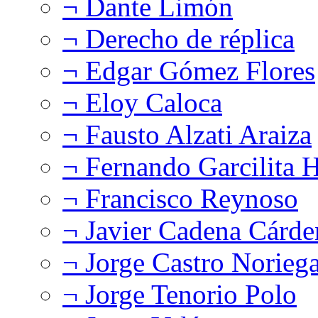
¬ Dante Limón
¬ Derecho de réplica
¬ Edgar Gómez Flores
¬ Eloy Caloca
¬ Fausto Alzati Araiza
¬ Fernando Garcilita H
¬ Francisco Reynoso
¬ Javier Cadena Cárde
¬ Jorge Castro Norieg
¬ Jorge Tenorio Polo