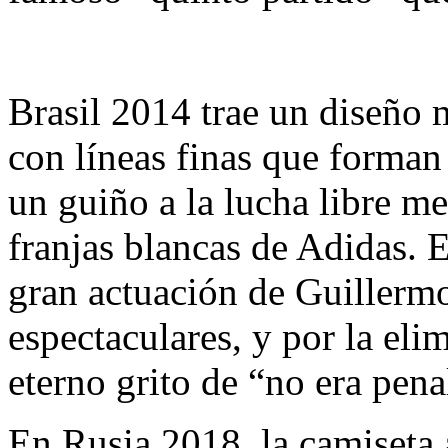
Brasil 2014 trae un diseño 
con líneas finas que forman
un guiño a la lucha libre m
franjas blancas de Adidas. 
gran actuación de Guillermo
espectaculares, y por la eli
eterno grito de “no era pena
En Rusia 2018, la camiseta 