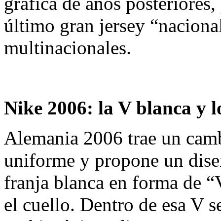
gráfica de años posteriores,
último gran jersey “nacional
multinacionales.
Nike 2006: la V blanca y l
Alemania 2006 trae un cambi
uniforme y propone un dise
franja blanca en forma de “V
el cuello. Dentro de esa V 