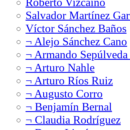
Roberto Vizcaíno
Salvador Martínez Gar
Víctor Sánchez Baños
¬ Alejo Sánchez Cano
¬ Armando Sepúlveda 
¬ Arturo Nahle
¬ Arturo Ríos Ruiz
¬ Augusto Corro
¬ Benjamín Bernal
¬ Claudia Rodríguez