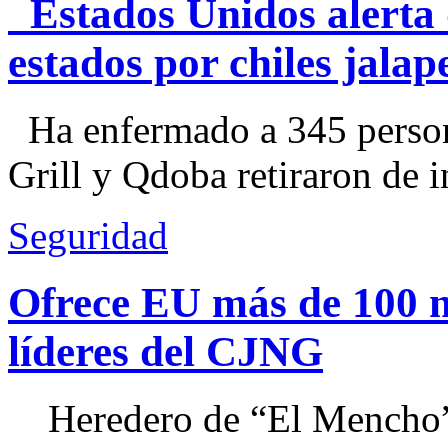
Estados Unidos alerta 
estados por chiles jal
Ha enfermado a 345 perso
Grill y Qdoba retiraron de i
Seguridad
Ofrece EU más de 100 
líderes del CJNG
Heredero de “El Mencho”, 