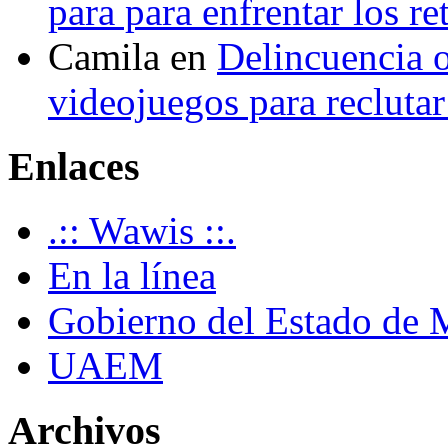
para para enfrentar los re
Camila
en
Delincuencia o
videojuegos para recluta
Enlaces
.:: Wawis ::.
En la línea
Gobierno del Estado de 
UAEM
Archivos