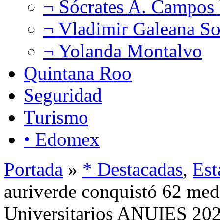
¬ Sócrates A. Campos
¬ Vladimir Galeana So
¬ Yolanda Montalvo
Quintana Roo
Seguridad
Turismo
• Edomex
Portada
»
* Destacadas
,
Est
auriverde conquistó 62 med
Universitarios ANUIES 20