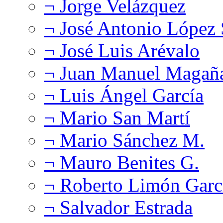
¬ Jorge Velázquez
¬ José Antonio López
¬ José Luis Arévalo
¬ Juan Manuel Magañ
¬ Luis Ángel García
¬ Mario San Martí
¬ Mario Sánchez M.
¬ Mauro Benites G.
¬ Roberto Limón Garc
¬ Salvador Estrada