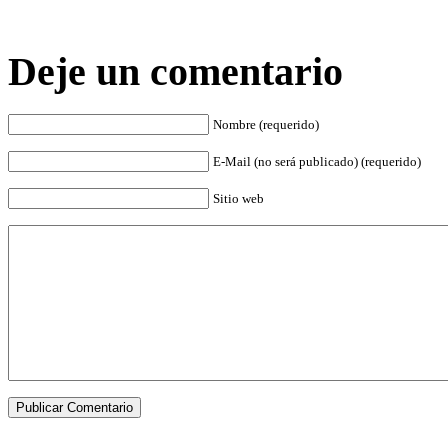
Deje un comentario
Nombre (requerido)
E-Mail (no será publicado) (requerido)
Sitio web