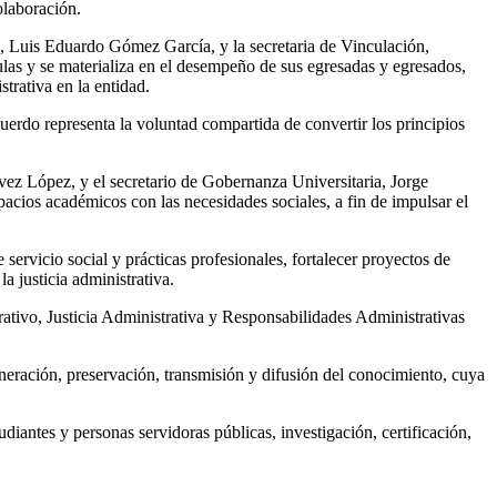
laboración.
, Luis Eduardo Gómez García, y la secretaria de Vinculación,
las y se materializa en el desempeño de sus egresadas y egresados,
strativa en la entidad.
erdo representa la voluntad compartida de convertir los principios
vez López, y el secretario de Gobernanza Universitaria, Jorge
cios académicos con las necesidades sociales, a fin de impulsar el
ervicio social y prácticas profesionales, fortalecer proyectos de
a justicia administrativa.
tivo, Justicia Administrativa y Responsabilidades Administrativas
ración, preservación, transmisión y difusión del conocimiento, cuya
diantes y personas servidoras públicas, investigación, certificación,