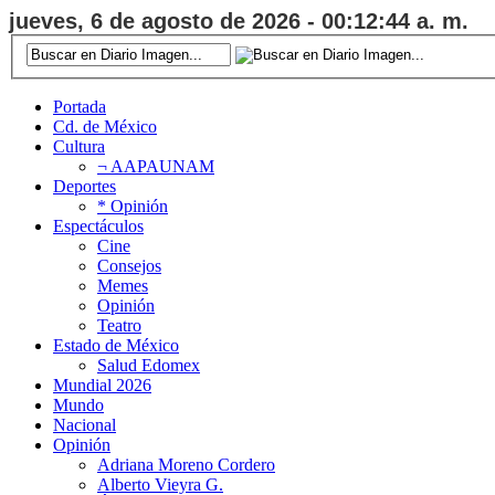
jueves, 6 de agosto de 2026 - 00:12:45 a. m.
Portada
Cd. de México
Cultura
¬ AAPAUNAM
Deportes
* Opinión
Espectáculos
Cine
Consejos
Memes
Opinión
Teatro
Estado de México
Salud Edomex
Mundial 2026
Mundo
Nacional
Opinión
Adriana Moreno Cordero
Alberto Vieyra G.