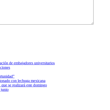
ción de embajadores universitarios
aciones
rtunidad”
acionado con lechuga mexicana
 que se realizará este domingo
 junio