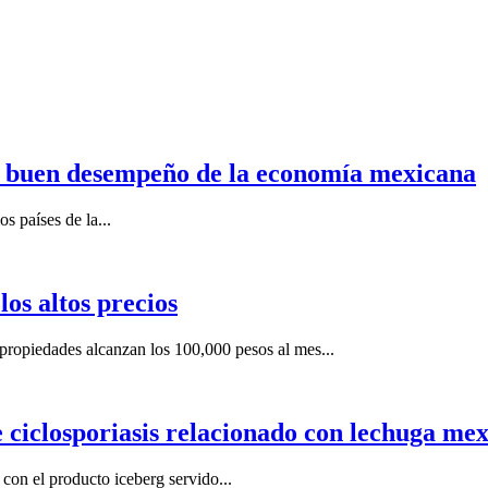
n buen desempeño de la economía mexicana
s países de la...
os altos precios
ropiedades alcanzan los 100,000 pesos al mes...
e ciclosporiasis relacionado con lechuga me
on el producto iceberg servido...