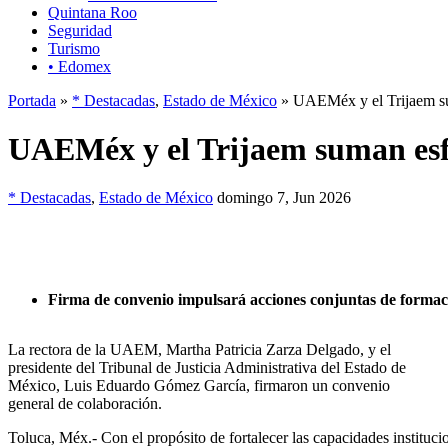
Quintana Roo
Seguridad
Turismo
• Edomex
Portada
»
* Destacadas
,
Estado de México
» UAEMéx y el Trijaem sum
UAEMéx y el Trijaem suman esfu
* Destacadas
,
Estado de México
domingo 7, Jun 2026
Firma de convenio impulsará acciones conjuntas de formació
La rectora de la UAEM, Martha Patricia Zarza Delgado, y el
presidente del Tribunal de Justicia Administrativa del Estado de
México, Luis Eduardo Gómez García, firmaron un convenio
general de colaboración.
Toluca, Méx.- Con el propósito de fortalecer las capacidades instituc