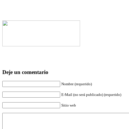
Deje un comentario
Nombre (requerido)
E-Mail (no será publicado) (requerido)
Sitio web