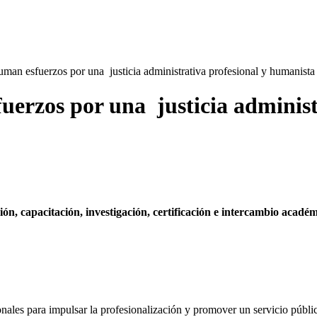
an esfuerzos por una justicia administrativa profesional y humanista
erzos por una justicia administ
n, capacitación, investigación, certificación e intercambio acadé
ionales para impulsar la profesionalización y promover un servicio púb