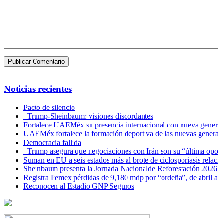
Noticias recientes
Pacto de silencio
Trump-Sheinbaum: visiones discordantes
Fortalece UAEMéx su presencia internacional con nueva genera
UAEMéx fortalece la formación deportiva de las nuevas gener
Democracia fallida
Trump asegura que negociaciones con Irán son su “última opo
Suman en EU a seis estados más al brote de ciclosporiasis rel
Sheinbaum presenta la Jornada Nacionalde Reforestación 2026,
Registra Pemex pérdidas de 9,180 mdp por “ordeña”, de abril a
Reconocen al Estadio GNP Seguros