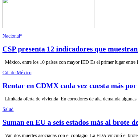
Nacional*
CSP presenta 12 indicadores que muestra
México, entre los 10 países con mayor IED Es el primer lugar entre lo
Cd. de México
Rentar en CDMX cada vez cuesta más por l
Limitada oferta de vivienda En corredores de alta demanda algunas p
Salud
Suman en EU a seis estados más al brote d
Van dos muertes asociadas con el contagio La FDA vinculó el brote c