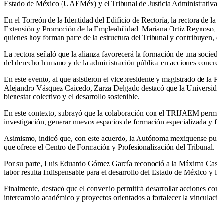
Estado de México (UAEMéx) y el Tribunal de Justicia Administrativ
En el Torreón de la Identidad del Edificio de Rectoría, la rectora 
Extensión y Promoción de la Empleabilidad, Mariana Ortiz Reynoso, de
quienes hoy forman parte de la estructura del Tribunal y contribuyen, de
La rectora señaló que la alianza favorecerá la formación de una socie
del derecho humano y de la administración pública en acciones concre
En este evento, al que asistieron el vicepresidente y magistrado de 
Alejandro Vásquez Caicedo, Zarza Delgado destacó que la Universidad
bienestar colectivo y el desarrollo sostenible.
En este contexto, subrayó que la colaboración con el TRIJAEM permitirá
investigación, generar nuevos espacios de formación especializada y fo
Asimismo, indicó que, con este acuerdo, la Autónoma mexiquense pued
que ofrece el Centro de Formación y Profesionalización del Tribunal.
Por su parte, Luis Eduardo Gómez García reconoció a la Máxima Casa 
labor resulta indispensable para el desarrollo del Estado de México y
Finalmente, destacó que el convenio permitirá desarrollar acciones con
intercambio académico y proyectos orientados a fortalecer la vinculació