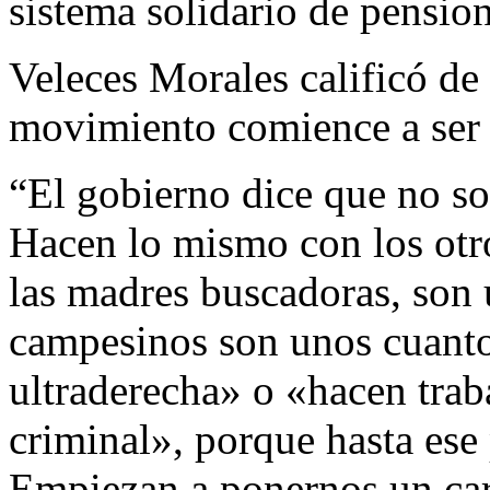
sistema solidario de pension
Veleces Morales calificó de
movimiento comience a ser 
“El gobierno dice que no so
Hacen lo mismo con los otro
las madres buscadoras, son 
campesinos son unos cuantos
ultraderecha» o «hacen trab
criminal», porque hasta ese 
Empiezan a ponernos un car