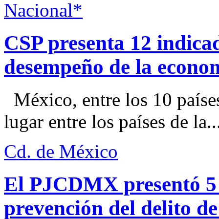
Nacional*
CSP presenta 12 indica
desempeño de la econo
México, entre los 10 paíse
lugar entre los países de la..
Cd. de México
El PJCDMX presentó 5 a
prevención del delito d