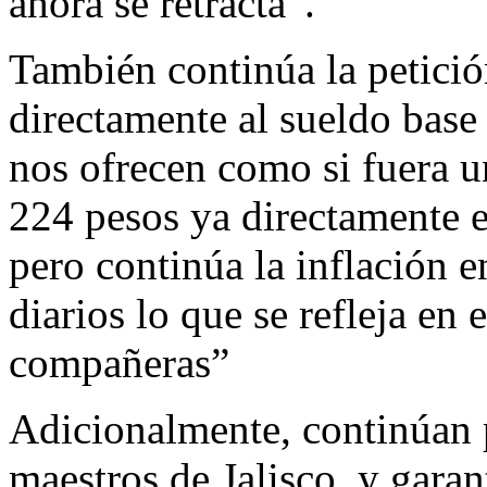
ahora se retracta”.
También continúa la petició
directamente al sueldo base
nos ofrecen como si fuera un
224 pesos ya directamente e
pero continúa la inflación 
diarios lo que se refleja en
compañeras”
Adicionalmente, continúan p
maestros de Jalisco, y garan