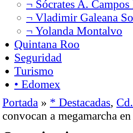
¬ Sócrates A. Campos
¬ Vladimir Galeana So
¬ Yolanda Montalvo
Quintana Roo
Seguridad
Turismo
• Edomex
Portada
»
* Destacadas
,
Cd.
convocan a megamarcha en