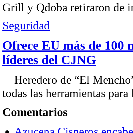
Grill y Qdoba retiraron de i
Seguridad
Ofrece EU más de 100 
líderes del CJNG
Heredero de “El Mencho”, 
todas las herramientas para ll
Comentarios
Azucena Cisneros encabez