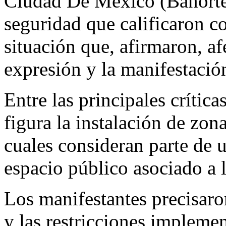
Ciudad De México (Banorte)
seguridad que calificaron c
situación que, afirmaron, af
expresión y la manifestació
Entre las principales crític
figura la instalación de zona
cuales consideran parte de 
espacio público asociado a 
Los manifestantes precisaro
y las restricciones implemen