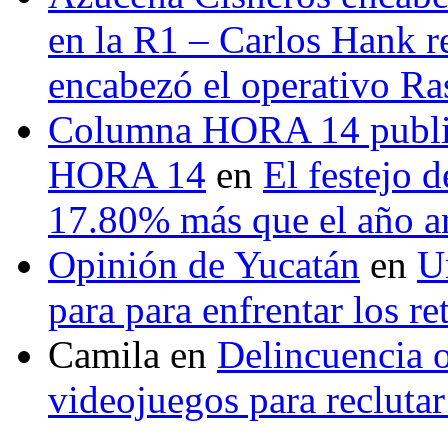
en la R1 – Carlos Hank r
encabezó el operativo Ras
Columna HORA 14 public
HORA 14
en
El festejo 
17.80% más que el año 
Opinión de Yucatán
en
U
para para enfrentar los re
Camila
en
Delincuencia o
videojuegos para recluta