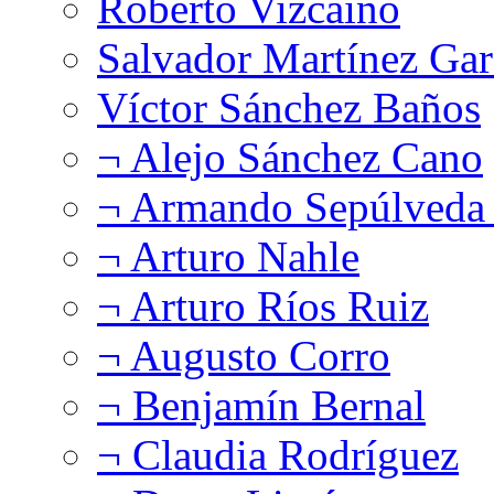
Roberto Vizcaíno
Salvador Martínez Gar
Víctor Sánchez Baños
¬ Alejo Sánchez Cano
¬ Armando Sepúlveda 
¬ Arturo Nahle
¬ Arturo Ríos Ruiz
¬ Augusto Corro
¬ Benjamín Bernal
¬ Claudia Rodríguez