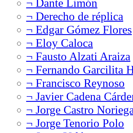
¬ Dante Limón
¬ Derecho de réplica
¬ Edgar Gómez Flores
¬ Eloy Caloca
¬ Fausto Alzati Araiza
¬ Fernando Garcilita H
¬ Francisco Reynoso
¬ Javier Cadena Cárde
¬ Jorge Castro Norieg
¬ Jorge Tenorio Polo