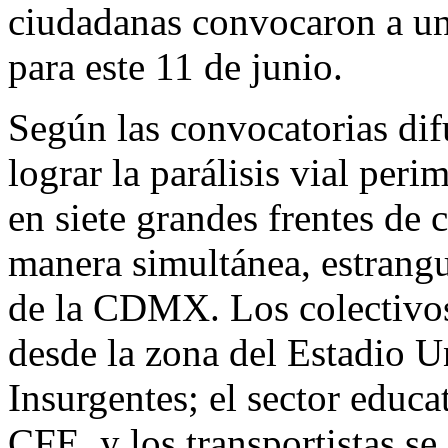
ciudadanas convocaron a un
para este 11 de junio.
Según las convocatorias dif
lograr la parálisis vial per
en siete grandes frentes de
manera simultánea, estrangu
de la CDMX. Los colectivos
desde la zona del Estadio U
Insurgentes; el sector educ
CFE, y los transportistas se