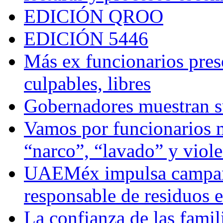
EDICIÓN QROO
EDICIÓN 5446
Más ex funcionarios pres
culpables, libres
Gobernadores muestran su
Vamos por funcionarios 
“narco”, “lavado” y viol
UAEMéx impulsa campaña
responsable de residuos e
La confianza de las famil