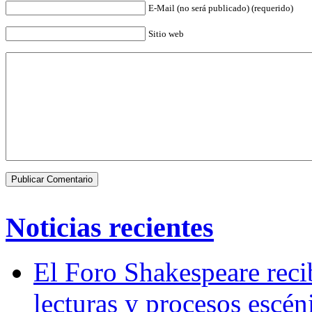
E-Mail (no será publicado) (requerido)
Sitio web
Noticias recientes
El Foro Shakespeare reci
lecturas y procesos escén