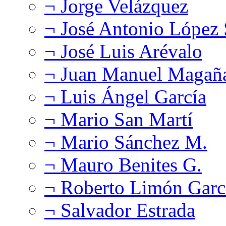
¬ Jorge Velázquez
¬ José Antonio López
¬ José Luis Arévalo
¬ Juan Manuel Magañ
¬ Luis Ángel García
¬ Mario San Martí
¬ Mario Sánchez M.
¬ Mauro Benites G.
¬ Roberto Limón Garc
¬ Salvador Estrada