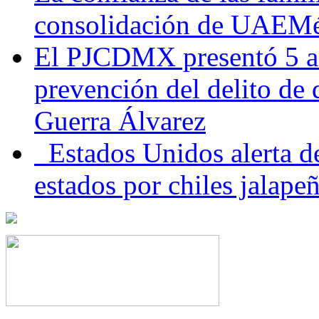
consolidación de UAEMéx
El PJCDMX presentó 5 ac
prevención del delito de
Guerra Álvarez
Estados Unidos alerta de
estados por chiles jala