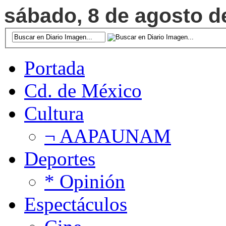
sábado, 8 de agosto de
Portada
Cd. de México
Cultura
¬ AAPAUNAM
Deportes
* Opinión
Espectáculos