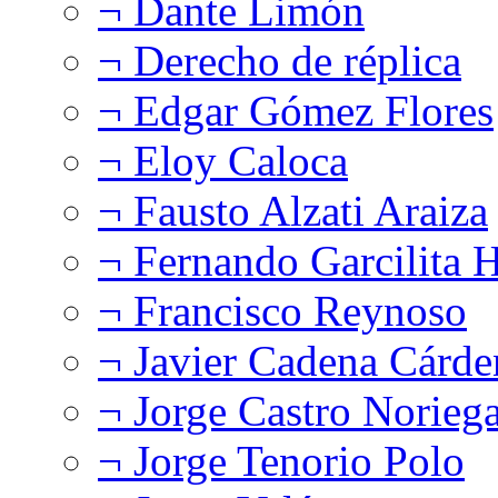
¬ Dante Limón
¬ Derecho de réplica
¬ Edgar Gómez Flores
¬ Eloy Caloca
¬ Fausto Alzati Araiza
¬ Fernando Garcilita H
¬ Francisco Reynoso
¬ Javier Cadena Cárde
¬ Jorge Castro Norieg
¬ Jorge Tenorio Polo