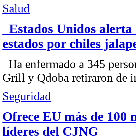
Salud
Estados Unidos alerta 
estados por chiles jal
Ha enfermado a 345 perso
Grill y Qdoba retiraron de i
Seguridad
Ofrece EU más de 100 
líderes del CJNG