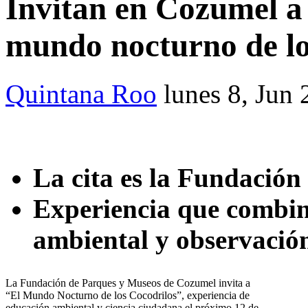
Invitan en Cozumel a
mundo nocturno de lo
Quintana Roo
lunes 8, Jun
La cita es la Fundació
Experiencia que combin
ambiental y observació
La Fundación de Parques y Museos de Cozumel invita a
“El Mundo Nocturno de los Cocodrilos”, experiencia de
educación ambiental y ciencia ciudadana el próximo 12 de