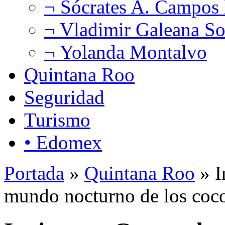
¬ Sócrates A. Campos
¬ Vladimir Galeana So
¬ Yolanda Montalvo
Quintana Roo
Seguridad
Turismo
• Edomex
Portada
»
Quintana Roo
» I
mundo nocturno de los coc