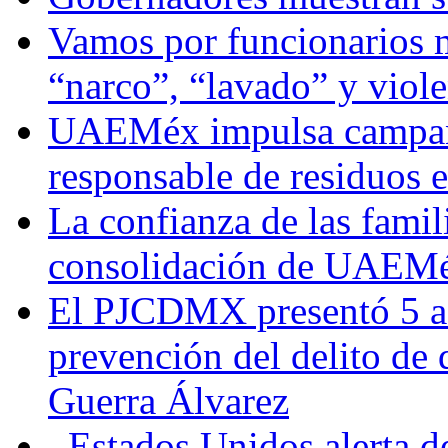
Vamos por funcionarios 
“narco”, “lavado” y viol
UAEMéx impulsa campaña
responsable de residuos e
La confianza de las famil
consolidación de UAEMéx
El PJCDMX presentó 5 ac
prevención del delito de
Guerra Álvarez
Estados Unidos alerta de