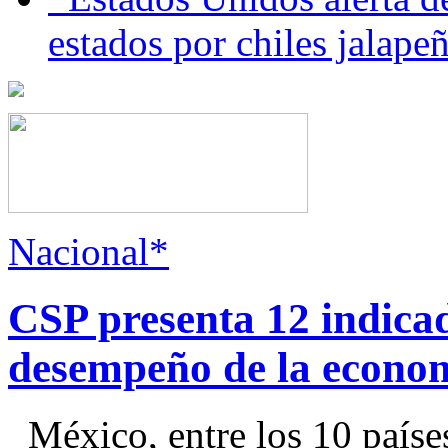
estados por chiles jala
Nacional*
CSP presenta 12 indica
desempeño de la econo
México, entre los 10 paíse