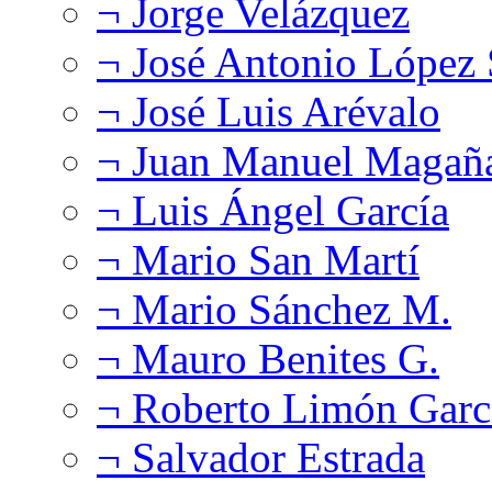
¬ Jorge Velázquez
¬ José Antonio López
¬ José Luis Arévalo
¬ Juan Manuel Magañ
¬ Luis Ángel García
¬ Mario San Martí
¬ Mario Sánchez M.
¬ Mauro Benites G.
¬ Roberto Limón Garc
¬ Salvador Estrada