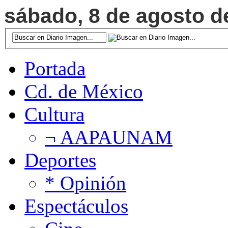
sábado, 8 de agosto de
Portada
Cd. de México
Cultura
¬ AAPAUNAM
Deportes
* Opinión
Espectáculos