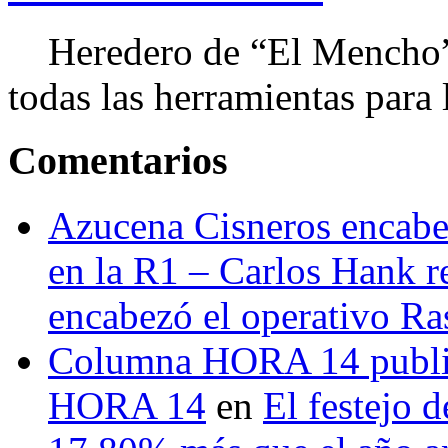
Heredero de “El Mencho”, 
todas las herramientas para ll
Comentarios
Azucena Cisneros encabez
en la R1 – Carlos Hank r
encabezó el operativo Ras
Columna HORA 14 public
HORA 14
en
El festejo 