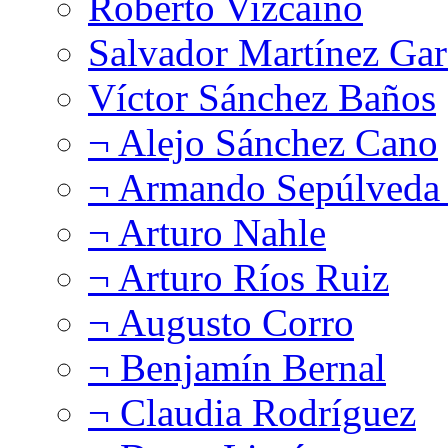
Roberto Vizcaíno
Salvador Martínez Gar
Víctor Sánchez Baños
¬ Alejo Sánchez Cano
¬ Armando Sepúlveda 
¬ Arturo Nahle
¬ Arturo Ríos Ruiz
¬ Augusto Corro
¬ Benjamín Bernal
¬ Claudia Rodríguez