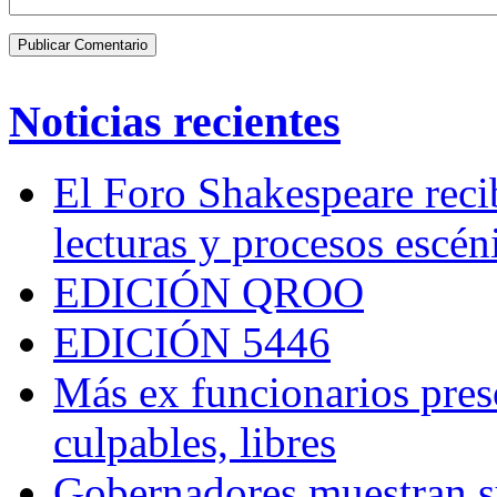
Noticias recientes
El Foro Shakespeare reci
lecturas y procesos escén
EDICIÓN QROO
EDICIÓN 5446
Más ex funcionarios pres
culpables, libres
Gobernadores muestran su