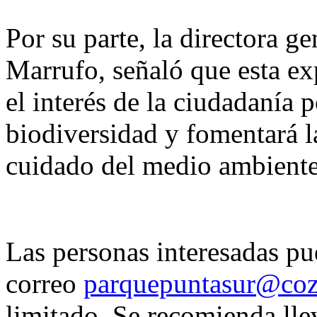
Por su parte, la directora 
Marrufo, señaló que esta exp
el interés de la ciudadanía 
biodiversidad y fomentará la
cuidado del medio ambiente
Las personas interesadas pue
correo
parquepuntasur@coz
limitado. Se recomienda lle