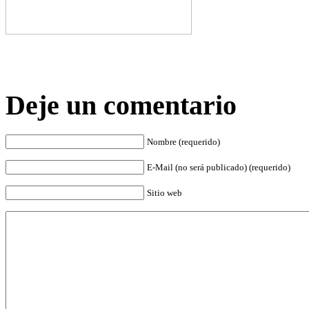
Deje un comentario
Nombre (requerido)
E-Mail (no será publicado) (requerido)
Sitio web