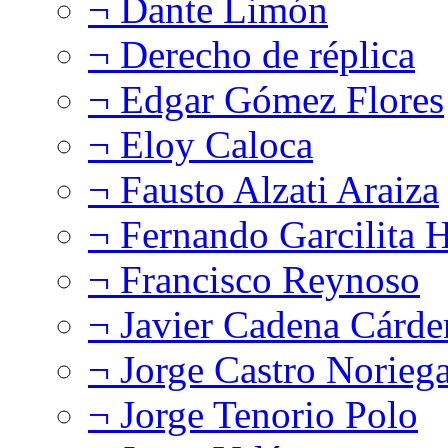
¬ Dante Limón
¬ Derecho de réplica
¬ Edgar Gómez Flores
¬ Eloy Caloca
¬ Fausto Alzati Araiza
¬ Fernando Garcilita H
¬ Francisco Reynoso
¬ Javier Cadena Cárde
¬ Jorge Castro Norieg
¬ Jorge Tenorio Polo