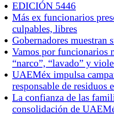
EDICIÓN 5446
Más ex funcionarios pres
culpables, libres
Gobernadores muestran su
Vamos por funcionarios 
“narco”, “lavado” y viol
UAEMéx impulsa campaña
responsable de residuos e
La confianza de las famil
consolidación de UAEMéx