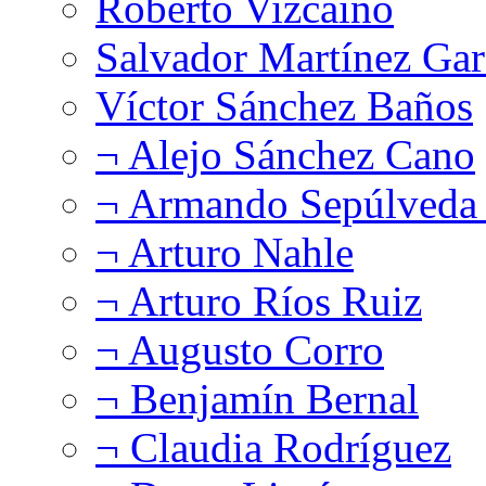
Roberto Vizcaíno
Salvador Martínez Gar
Víctor Sánchez Baños
¬ Alejo Sánchez Cano
¬ Armando Sepúlveda 
¬ Arturo Nahle
¬ Arturo Ríos Ruiz
¬ Augusto Corro
¬ Benjamín Bernal
¬ Claudia Rodríguez