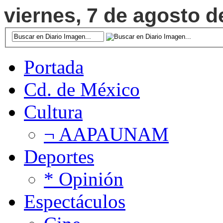
viernes, 7 de agosto d
Portada
Cd. de México
Cultura
¬ AAPAUNAM
Deportes
* Opinión
Espectáculos