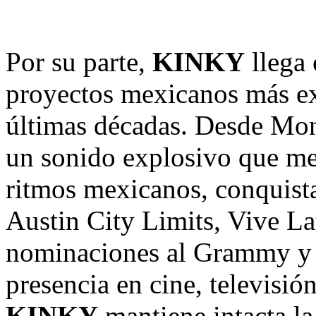
Por su parte,
KINKY
llega
proyectos mexicanos más exi
últimas décadas. Desde Mont
un sonido explosivo que mez
ritmos mexicanos, conquist
Austin City Limits, Vive La
nominaciones al Grammy y
presencia en cine, televisió
KINKY
mantiene intacta la