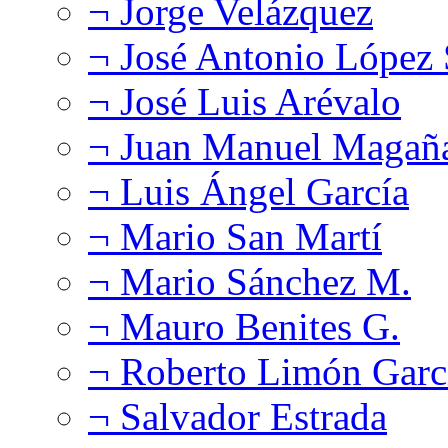
¬ Jorge Velázquez
¬ José Antonio López
¬ José Luis Arévalo
¬ Juan Manuel Magañ
¬ Luis Ángel García
¬ Mario San Martí
¬ Mario Sánchez M.
¬ Mauro Benites G.
¬ Roberto Limón Garc
¬ Salvador Estrada