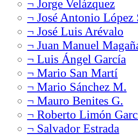
¬ Jorge Velázquez
¬ José Antonio López
¬ José Luis Arévalo
¬ Juan Manuel Magañ
¬ Luis Ángel García
¬ Mario San Martí
¬ Mario Sánchez M.
¬ Mauro Benites G.
¬ Roberto Limón Garc
¬ Salvador Estrada