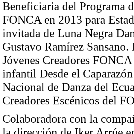
Beneficiaria del Programa d
FONCA en 2013 para Estado
invitada de Luna Negra Danc
Gustavo Ramírez Sansano. B
Jóvenes Creadores FONCA 20
infantil Desde el Caparazón
Nacional de Danza del Ecua
Creadores Escénicos del F
Colaboradora con la compañ
la dirección de Iker Arrúe 