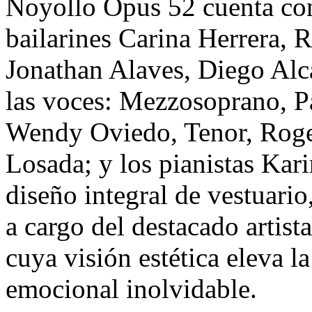
Noyollo Opus 52 cuenta con
bailarines Carina Herrera, 
Jonathan Alaves, Diego Alc
las voces: Mezzosoprano, P
Wendy Oviedo, Tenor, Rogel
Losada; y los pianistas Kar
diseño integral de vestuario
a cargo del destacado artis
cuya visión estética eleva l
emocional inolvidable.