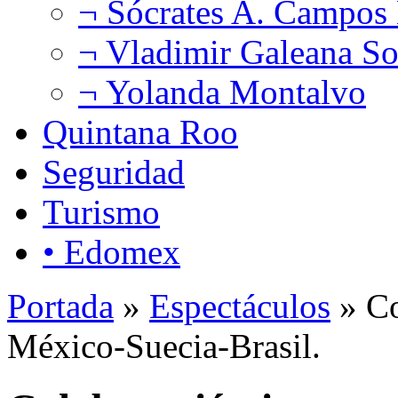
¬ Sócrates A. Campos
¬ Vladimir Galeana So
¬ Yolanda Montalvo
Quintana Roo
Seguridad
Turismo
• Edomex
Portada
»
Espectáculos
» Co
México-Suecia-Brasil.