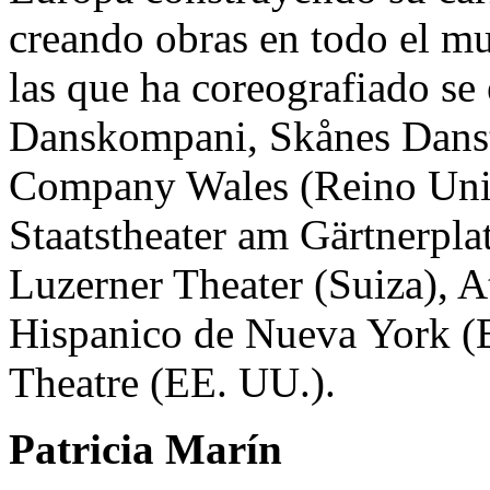
creando obras en todo el m
las que ha coreografiado s
Danskompani, Skånes Danste
Company Wales (Reino Unido
Staatstheater am Gärtnerpl
Luzerner Theater (Suiza), Ate
Hispanico de Nueva York (
Theatre (EE. UU.).
Patricia Marín