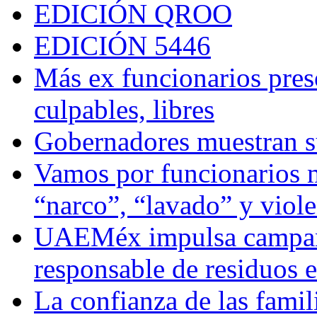
EDICIÓN QROO
EDICIÓN 5446
Más ex funcionarios pres
culpables, libres
Gobernadores muestran su
Vamos por funcionarios 
“narco”, “lavado” y viol
UAEMéx impulsa campaña
responsable de residuos e
La confianza de las famil