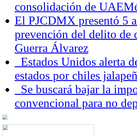
consolidación de UAEMéx
El PJCDMX presentó 5 ac
prevención del delito de
Guerra Álvarez
Estados Unidos alerta de
estados por chiles jala
Se buscará bajar la impo
convencional para no dep