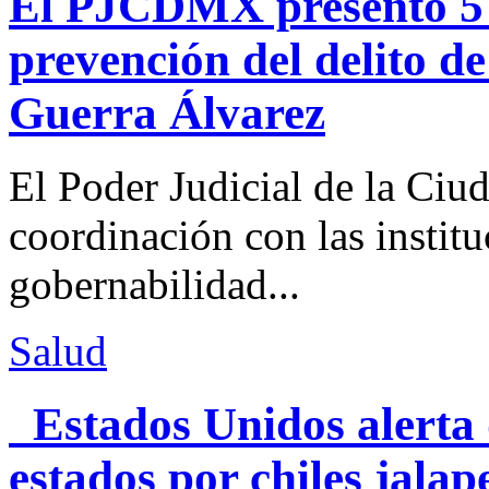
El PJCDMX presentó 5 a
prevención del delito d
Guerra Álvarez
El Poder Judicial de la Ciu
coordinación con las institu
gobernabilidad...
Salud
Estados Unidos alerta 
estados por chiles jal