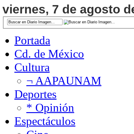
viernes, 7 de agosto d
Portada
Cd. de México
Cultura
¬ AAPAUNAM
Deportes
* Opinión
Espectáculos