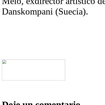
Melo, exdirector artístico 
Danskompani (Suecia).
Deje un comentario