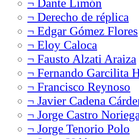
¬ Dante Limón
¬ Derecho de réplica
¬ Edgar Gómez Flores
¬ Eloy Caloca
¬ Fausto Alzati Araiza
¬ Fernando Garcilita H
¬ Francisco Reynoso
¬ Javier Cadena Cárde
¬ Jorge Castro Norieg
¬ Jorge Tenorio Polo