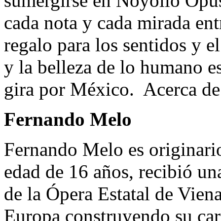
sumergirse en Noyollo Opu
cada nota y cada mirada entr
regalo para los sentidos y e
y la belleza de lo humano e
gira por México. Acerca de l
Fernando Melo
Fernando Melo es originario
edad de 16 años, recibió un
de la Ópera Estatal de Vien
Europa construyendo su car