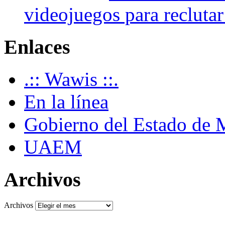
videojuegos para recluta
Enlaces
.:: Wawis ::.
En la línea
Gobierno del Estado de 
UAEM
Archivos
Archivos