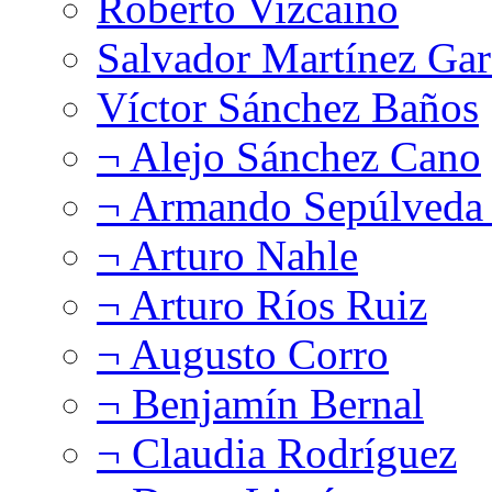
Roberto Vizcaíno
Salvador Martínez Gar
Víctor Sánchez Baños
¬ Alejo Sánchez Cano
¬ Armando Sepúlveda 
¬ Arturo Nahle
¬ Arturo Ríos Ruiz
¬ Augusto Corro
¬ Benjamín Bernal
¬ Claudia Rodríguez