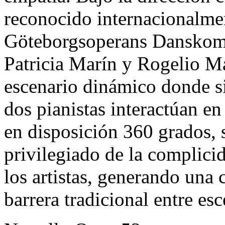
reconocido internacionalmen
Göteborgsoperans Danskomp
Patricia Marín y Rogelio Ma
escenario dinámico donde sie
dos pianistas interactúan en
en disposición 360 grados, s
privilegiado de la complici
los artistas, generando una 
barrera tradicional entre esc