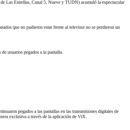
vés de Las Estrellas, Canal 5, Nueve y TUDN) acumuló la espectacular
ionados que no pudieron estar frente al televisor no se perdieron un
 de usuarios pegados a la pantalla.
inuaron pegados a las pantallas en las transmisiones digitales de
nera exclusiva a través de la aplicación de ViX.