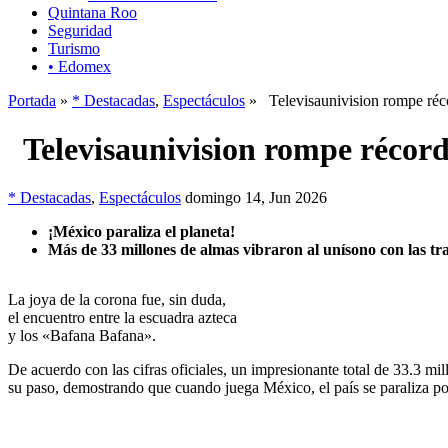
Quintana Roo
Seguridad
Turismo
• Edomex
Portada
»
* Destacadas
,
Espectáculos
» Televisaunivision rompe récor
Televisaunivision rompe récords
* Destacadas
,
Espectáculos
domingo 14, Jun 2026
¡México paraliza el planeta!
Más de 33 millones de almas vibraron al unísono con las tr
La joya de la corona fue, sin duda,
el encuentro entre la escuadra azteca
y los «Bafana Bafana».
De acuerdo con las cifras oficiales, un impresionante total de 33.3 mi
su paso, demostrando que cuando juega México, el país se paraliza p