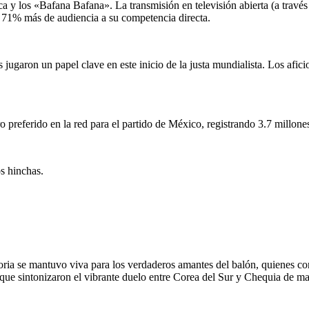
teca y los «Bafana Bafana». La transmisión en televisión abierta (a tra
e 71% más de audiencia a su competencia directa.
s jugaron un papel clave en este inicio de la justa mundialista. Los afic
 preferido en la red para el partido de México, registrando 3.7 millones
s hinchas.
oria se mantuvo viva para los verdaderos amantes del balón, quienes cont
 que sintonizaron el vibrante duelo entre Corea del Sur y Chequia de ma