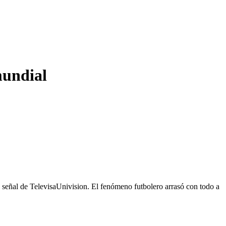
mundial
la señal de TelevisaUnivision. El fenómeno futbolero arrasó con todo a