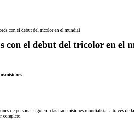
ds con el debut del tricolor en el mundial
 con el debut del tricolor en el 
ansmisiones
llones de personas siguieron las transmisiones mundialistas a través de 
or completo.