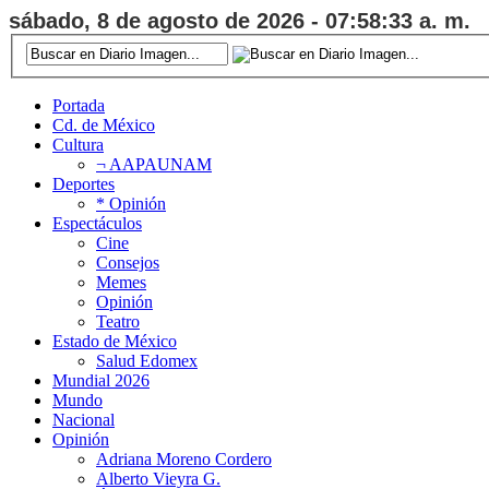
sábado, 8 de agosto de 2026 - 07:58:34 a. m.
Portada
Cd. de México
Cultura
¬ AAPAUNAM
Deportes
* Opinión
Espectáculos
Cine
Consejos
Memes
Opinión
Teatro
Estado de México
Salud Edomex
Mundial 2026
Mundo
Nacional
Opinión
Adriana Moreno Cordero
Alberto Vieyra G.