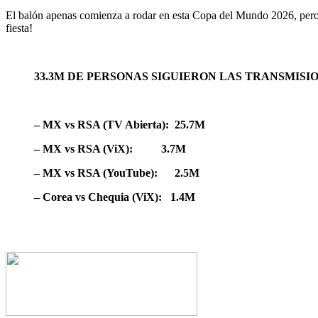
El balón apenas comienza a rodar en esta Copa del Mundo 2026, pero 
fiesta!
33.3M DE PERSONAS SIGUIERON LAS TRANSMISI
– MX vs RSA (TV Abierta): 25.7M
– MX vs RSA (ViX): 3.7M
– MX vs RSA (YouTube): 2.5M
– Corea vs Chequia (ViX): 1.4M