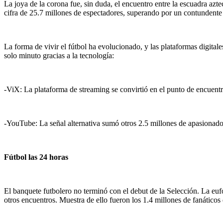
La joya de la corona fue, sin duda, el encuentro entre la escuadra az
cifra de 25.7 millones de espectadores, superando por un contundent
La forma de vivir el fútbol ha evolucionado, y las plataformas digitale
solo minuto gracias a la tecnología:
-ViX: La plataforma de streaming se convirtió en el punto de encuentro
-YouTube: La señal alternativa sumó otros 2.5 millones de apasionado
Fútbol las 24 horas
El banquete futbolero no terminó con el debut de la Selección. La euf
otros encuentros. Muestra de ello fueron los 1.4 millones de fanáticos