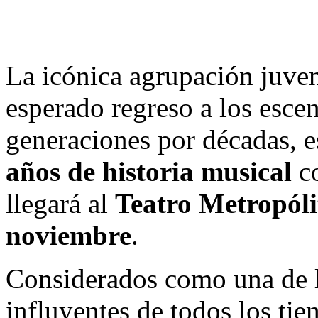
La icónica agrupación juve
esperado regreso a los esce
generaciones por décadas, e
años de historia musical
co
llegará al
Teatro Metropól
noviembre
.
Considerados como una de l
influyentes de todos los t