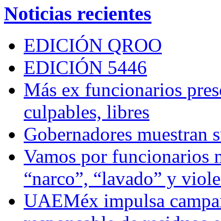
Noticias recientes
EDICIÓN QROO
EDICIÓN 5446
Más ex funcionarios pres
culpables, libres
Gobernadores muestran su
Vamos por funcionarios 
“narco”, “lavado” y viol
UAEMéx impulsa campaña