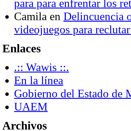
para para enfrentar los re
Camila
en
Delincuencia o
videojuegos para recluta
Enlaces
.:: Wawis ::.
En la línea
Gobierno del Estado de 
UAEM
Archivos