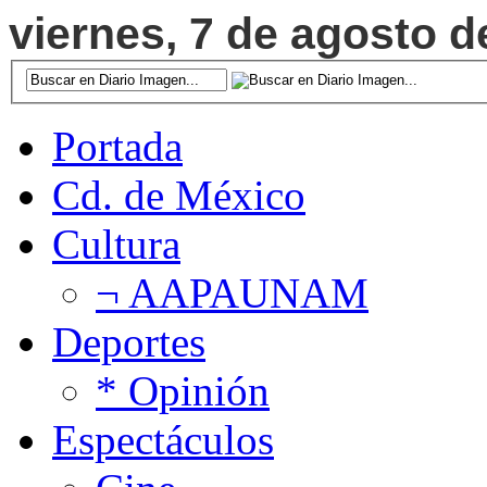
viernes, 7 de agosto d
Portada
Cd. de México
Cultura
¬ AAPAUNAM
Deportes
* Opinión
Espectáculos