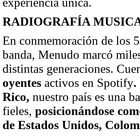
experiencia única.
RADIOGRAFÍA MUSICA
En conmemoración de los 50
banda, Menudo marcó miles
distintas generaciones. Cu
oyentes
activos en Spotify
.
Rico,
nuestro país es una b
fieles,
posicionándose com
de Estados Unidos, Colomb