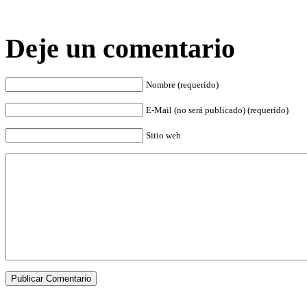
Deje un comentario
Nombre (requerido)
E-Mail (no será publicado) (requerido)
Sitio web