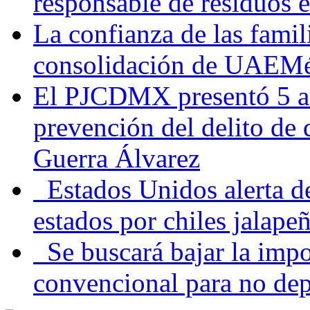
responsable de residuos e
La confianza de las famil
consolidación de UAEMéx
El PJCDMX presentó 5 ac
prevención del delito de
Guerra Álvarez
Estados Unidos alerta de
estados por chiles jala
Se buscará bajar la impo
convencional para no dep