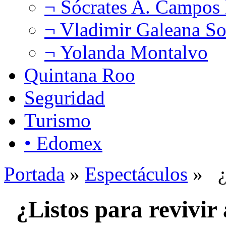
¬ Sócrates A. Campos
¬ Vladimir Galeana So
¬ Yolanda Montalvo
Quintana Roo
Seguridad
Turismo
• Edomex
Portada
»
Espectáculos
» ¿L
¿Listos para revivi