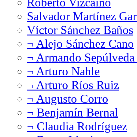
Roberto Vizcaíno
Salvador Martínez Gar
Víctor Sánchez Baños
¬ Alejo Sánchez Cano
¬ Armando Sepúlveda 
¬ Arturo Nahle
¬ Arturo Ríos Ruiz
¬ Augusto Corro
¬ Benjamín Bernal
¬ Claudia Rodríguez