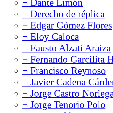
¬ Dante Limón
¬ Derecho de réplica
¬ Edgar Gómez Flores
¬ Eloy Caloca
¬ Fausto Alzati Araiza
¬ Fernando Garcilita H
¬ Francisco Reynoso
¬ Javier Cadena Cárde
¬ Jorge Castro Norieg
¬ Jorge Tenorio Polo