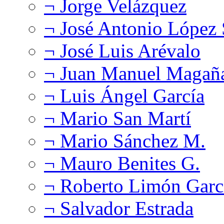
¬ Jorge Velázquez
¬ José Antonio López
¬ José Luis Arévalo
¬ Juan Manuel Magañ
¬ Luis Ángel García
¬ Mario San Martí
¬ Mario Sánchez M.
¬ Mauro Benites G.
¬ Roberto Limón Garc
¬ Salvador Estrada