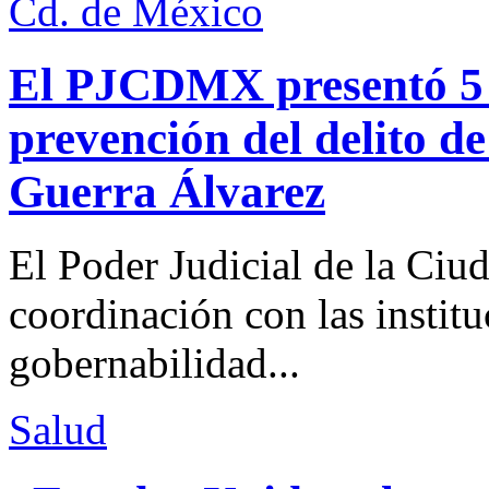
Cd. de México
El PJCDMX presentó 5 a
prevención del delito d
Guerra Álvarez
El Poder Judicial de la Ciu
coordinación con las institu
gobernabilidad...
Salud