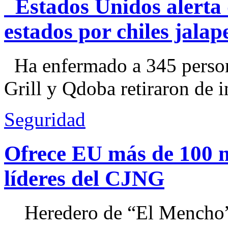
Estados Unidos alerta 
estados por chiles jal
Ha enfermado a 345 perso
Grill y Qdoba retiraron de i
Seguridad
Ofrece EU más de 100 
líderes del CJNG
Heredero de “El Mencho”, 