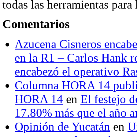
todas las herramientas para ll
Comentarios
Azucena Cisneros encabez
en la R1 – Carlos Hank r
encabezó el operativo Ras
Columna HORA 14 public
HORA 14
en
El festejo 
17.80% más que el año 
Opinión de Yucatán
en
U