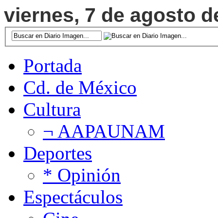
viernes, 7 de agosto d
Portada
Cd. de México
Cultura
¬ AAPAUNAM
Deportes
* Opinión
Espectáculos