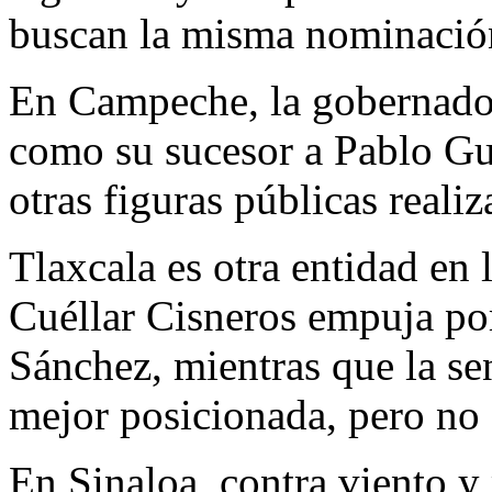
buscan la misma nominació
En Campeche, la gobernador
como su sucesor a Pablo Gut
otras figuras públicas realiz
Tlaxcala es otra entidad en
Cuéllar Cisneros empuja por 
Sánchez, mientras que la se
mejor posicionada, pero no 
En Sinaloa, contra viento y 