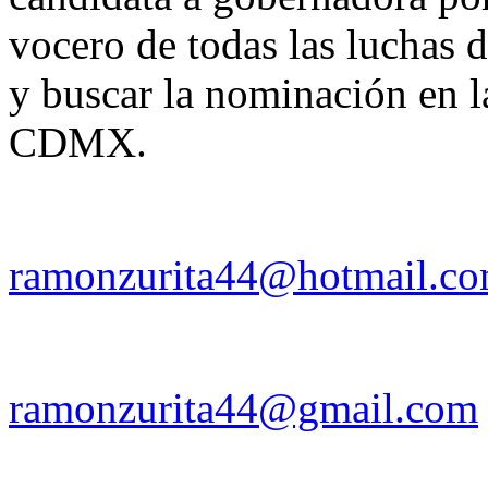
vocero de todas las luchas d
y buscar la nominación en 
CDMX.
ramonzurita44@hotmail.c
ramonzurita44@gmail.com