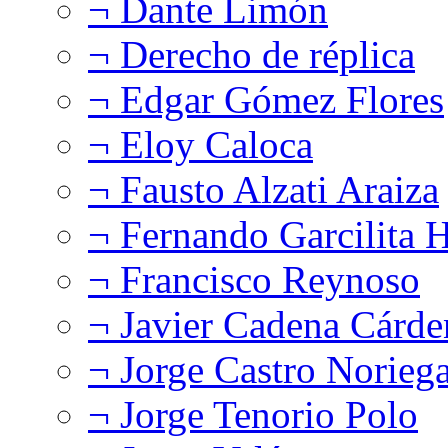
¬ Dante Limón
¬ Derecho de réplica
¬ Edgar Gómez Flores
¬ Eloy Caloca
¬ Fausto Alzati Araiza
¬ Fernando Garcilita H
¬ Francisco Reynoso
¬ Javier Cadena Cárde
¬ Jorge Castro Norieg
¬ Jorge Tenorio Polo