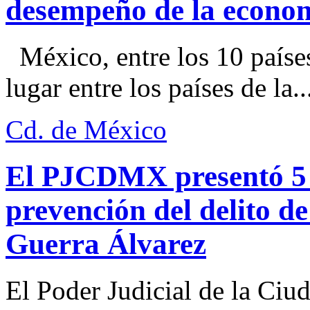
desempeño de la econo
México, entre los 10 paíse
lugar entre los países de la..
Cd. de México
El PJCDMX presentó 5 a
prevención del delito d
Guerra Álvarez
El Poder Judicial de la Ciu