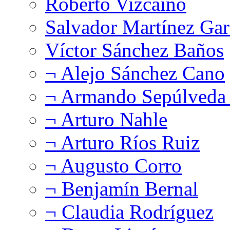
Roberto Vizcaíno
Salvador Martínez Gar
Víctor Sánchez Baños
¬ Alejo Sánchez Cano
¬ Armando Sepúlveda 
¬ Arturo Nahle
¬ Arturo Ríos Ruiz
¬ Augusto Corro
¬ Benjamín Bernal
¬ Claudia Rodríguez