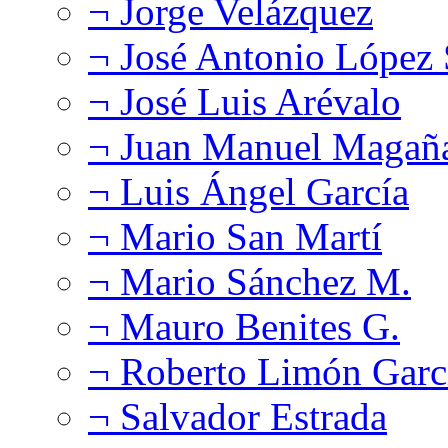
¬ Jorge Velázquez
¬ José Antonio López
¬ José Luis Arévalo
¬ Juan Manuel Magañ
¬ Luis Ángel García
¬ Mario San Martí
¬ Mario Sánchez M.
¬ Mauro Benites G.
¬ Roberto Limón Garc
¬ Salvador Estrada