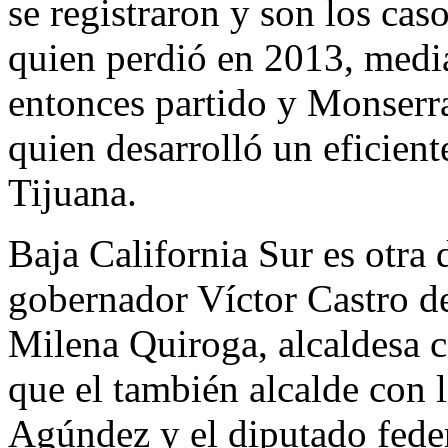
se registraron y son los cas
quien perdió en 2013, media
entonces partido y Monserra
quien desarrolló un eficient
Tijuana.
Baja California Sur es otra 
gobernador Víctor Castro de
Milena Quiroga, alcaldesa c
que el también alcalde con 
Agúndez y el diputado fede