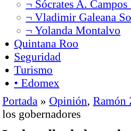
¬ Sócrates A. Campos
¬ Vladimir Galeana So
¬ Yolanda Montalvo
Quintana Roo
Seguridad
Turismo
• Edomex
Portada
»
Opinión
,
Ramón Z
los gobernadores