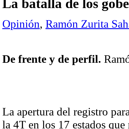
La batalla de los gob
Opinión
,
Ramón Zurita Sa
De frente y de perfil.
Ramó
La apertura del registro par
la 4T en los 17 estados que