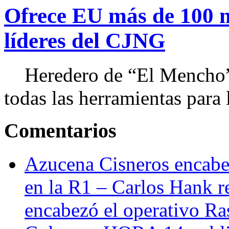
Ofrece EU más de 100 
líderes del CJNG
Heredero de “El Mencho”, 
todas las herramientas para ll
Comentarios
Azucena Cisneros encabez
en la R1 – Carlos Hank r
encabezó el operativo Ras