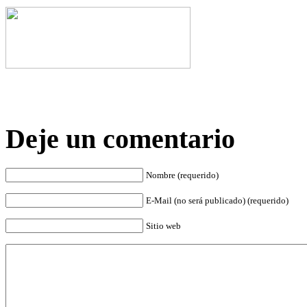
Deje un comentario
Nombre (requerido)
E-Mail (no será publicado) (requerido)
Sitio web