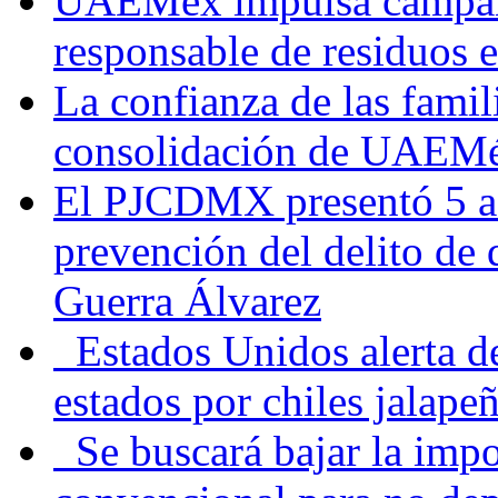
UAEMéx impulsa campaña
responsable de residuos e
La confianza de las famil
consolidación de UAEMéx
El PJCDMX presentó 5 ac
prevención del delito de
Guerra Álvarez
Estados Unidos alerta de
estados por chiles jala
Se buscará bajar la impo