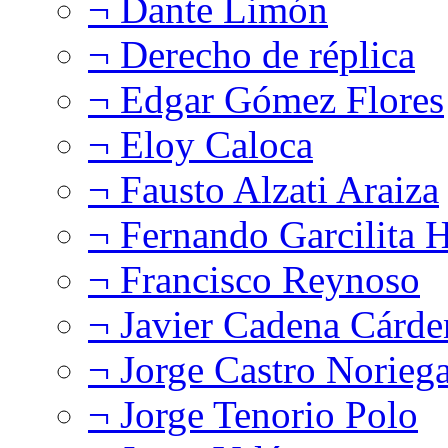
¬ Dante Limón
¬ Derecho de réplica
¬ Edgar Gómez Flores
¬ Eloy Caloca
¬ Fausto Alzati Araiza
¬ Fernando Garcilita H
¬ Francisco Reynoso
¬ Javier Cadena Cárde
¬ Jorge Castro Norieg
¬ Jorge Tenorio Polo