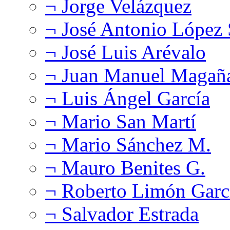
¬ Jorge Velázquez
¬ José Antonio López
¬ José Luis Arévalo
¬ Juan Manuel Magañ
¬ Luis Ángel García
¬ Mario San Martí
¬ Mario Sánchez M.
¬ Mauro Benites G.
¬ Roberto Limón Garc
¬ Salvador Estrada