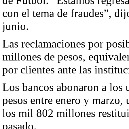
de Futbol. “Estamos regre
con el tema de fraudes”, dij
junio.
Las reclamaciones por posi
millones de pesos, equival
por clientes ante las institu
Los bancos abonaron a los 
pesos entre enero y marzo, 
los mil 802 millones restit
pasado.