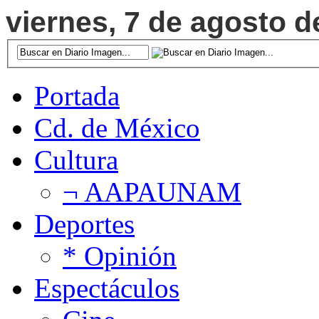
viernes, 7 de agosto d
Portada
Cd. de México
Cultura
¬ AAPAUNAM
Deportes
* Opinión
Espectáculos