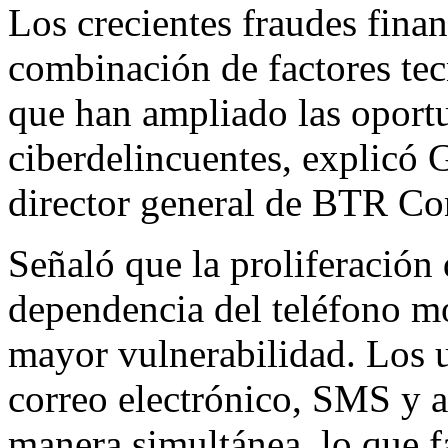
Los crecientes fraudes fina
combinación de factores te
que han ampliado las oportu
ciberdelincuentes, explicó 
director general de BTR Co
Señaló que la proliferación
dependencia del teléfono mó
mayor vulnerabilidad. Los 
correo electrónico, SMS y a
manera simultánea, lo que fa