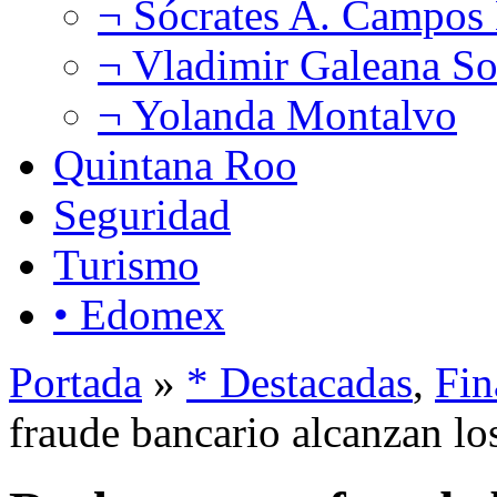
¬ Sócrates A. Campos
¬ Vladimir Galeana So
¬ Yolanda Montalvo
Quintana Roo
Seguridad
Turismo
• Edomex
Portada
»
* Destacadas
,
Fin
fraude bancario alcanzan l