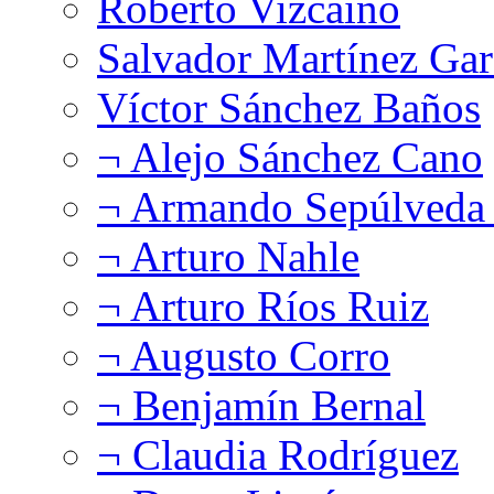
Roberto Vizcaíno
Salvador Martínez Gar
Víctor Sánchez Baños
¬ Alejo Sánchez Cano
¬ Armando Sepúlveda 
¬ Arturo Nahle
¬ Arturo Ríos Ruiz
¬ Augusto Corro
¬ Benjamín Bernal
¬ Claudia Rodríguez