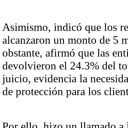
Asimismo, indicó que los re
alcanzaron un monto de 5 m
obstante, afirmó que las en
devolvieron el 24.3% del to
juicio, evidencia la necesid
de protección para los clien
Por ello, hizo un llamado a