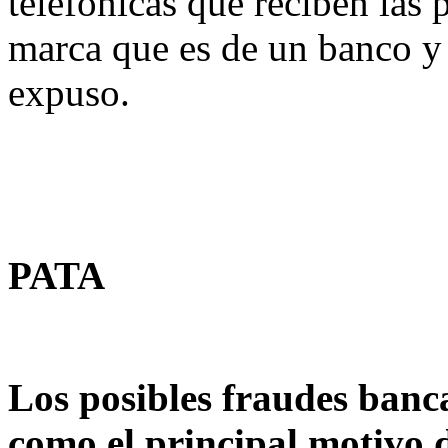
telefónicas que reciben las 
marca que es de un banco y 
expuso.
PATA
Los posibles fraudes banca
como el principal motivo d