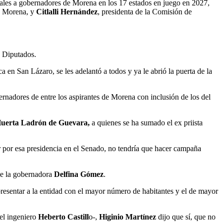
ales a gobernadores de Morena en los 17 estados en juego en 2027,
de Morena, y
Citlalli Hernández
, presidenta de la Comisión de
e Diputados.
 en San Lázaro, se les adelantó a todos y ya le abrió la puerta de la
ernadores de entre los aspirantes de Morena con inclusión de los del
uerta Ladrón de Guevara,
a quienes se ha sumado el ex priista
 por esa presidencia en el Senado, no tendría que hacer campaña
ce la gobernadora
Delfina Gómez
.
resentar a la entidad con el mayor número de habitantes y el de mayor
el ingeniero
Heberto Castill
o-,
Higinio Martínez
dijo que sí, que no