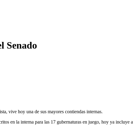
el Senado
ista, vive hoy una de sus mayores contiendas internas.
critos en la interna para las 17 gubernaturas en juego, hoy ya incluye a