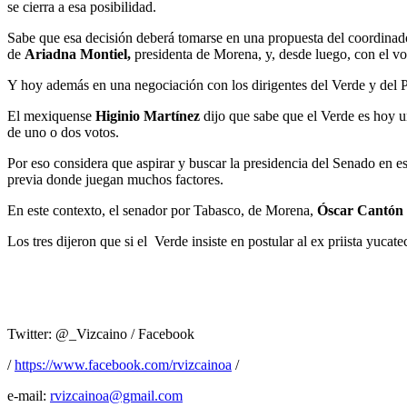
se cierra a esa posibilidad.
Sabe que esa decisión deberá tomarse en una propuesta del coordina
de
Ariadna Montiel,
presidenta de Morena, y, desde luego, con el vot
Y hoy además en una negociación con los dirigentes del Verde y del PT,
El mexiquense
Higinio Martínez
dijo que sabe que el Verde es hoy u
de uno o dos votos.
Por eso considera que aspirar y buscar la presidencia del Senado en
previa donde juegan muchos factores.
En este contexto, el senador por Tabasco, de Morena,
Óscar Cantón 
Los tres dijeron que si el Verde insiste en postular al ex priista yucat
Twitter: @_Vizcaino / Facebook
/
https://www.facebook.com/rvizcainoa
/
e-mail:
rvizcainoa@gmail.com