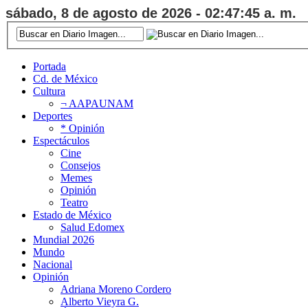
sábado, 8 de agosto de 2026 - 02:47:46 a. m.
Portada
Cd. de México
Cultura
¬ AAPAUNAM
Deportes
* Opinión
Espectáculos
Cine
Consejos
Memes
Opinión
Teatro
Estado de México
Salud Edomex
Mundial 2026
Mundo
Nacional
Opinión
Adriana Moreno Cordero
Alberto Vieyra G.