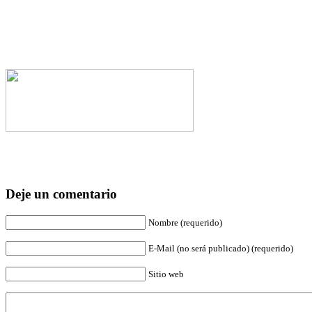
Deje un comentario
Nombre (requerido)
E-Mail (no será publicado) (requerido)
Sitio web