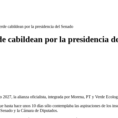
rde cabildean por la presidencia del Senado
e cabildean por la presidencia d
ño 2027, la alianza oficialista, integrada por Morena, PT y Verde Ecolog
que hasta hace unos 10 días sólo contemplaba las aspiraciones de los ins
del Senado y la Cámara de Diputados.