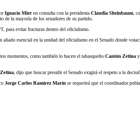
dor
Ignacio Mier
en consulta con la presidenta
Claudia Sheinbaum
, c
o de la mayoría de los senadores de su partido.
 para evitar fracturas dentro del oficialismo.
n aliado esencial en la unidad del oficialismo en el Senado donde vot
 estos momentos, como también lo hacen el tabasqueño
Cantón Zetina
y
Zetina
, dijo que buscar presidir el Senado exigirá el respeto a la deci
eco
Jorge Carlos Ramírez Marín
se requerirá que el coordinador pobl