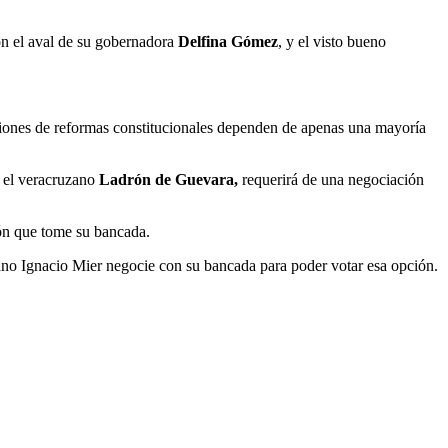
on el aval de su gobernadora
Delfina Gómez
, y el visto bueno
aciones de reformas constitucionales dependen de apenas una mayoría
 el veracruzano
Ladrón de Guevara,
requerirá de una negociación
sión que tome su bancada.
ano Ignacio Mier negocie con su bancada para poder votar esa opción.