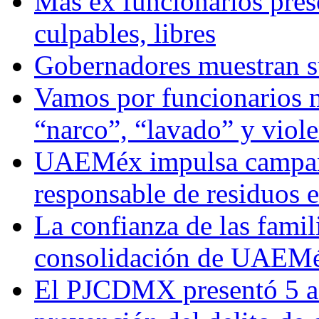
Más ex funcionarios pres
culpables, libres
Gobernadores muestran su
Vamos por funcionarios 
“narco”, “lavado” y viol
UAEMéx impulsa campaña
responsable de residuos e
La confianza de las famil
consolidación de UAEMéx
El PJCDMX presentó 5 ac