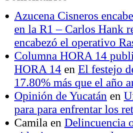
Azucena Cisneros encabez
en la R1 – Carlos Hank r
encabezó el operativo Ras
Columna HORA 14 public
HORA 14
en
El festejo 
17.80% más que el año 
Opinión de Yucatán
en
U
para para enfrentar los re
Camila
en
Delincuencia o