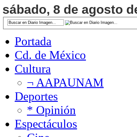
sábado, 8 de agosto de
Portada
Cd. de México
Cultura
¬ AAPAUNAM
Deportes
* Opinión
Espectáculos