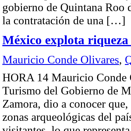
gobierno de Quintana Roo d
la contratación de una […]
México explota riqueza
Mauricio Conde Olivares
,
Q
HORA 14 Mauricio Conde O
Turismo del Gobierno de M
Zamora, dio a conocer que,
zonas arqueológicas del paí
visitantes, lo que represent