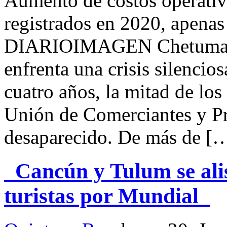
Aumento de costos operati
registrados en 2020, apena
DIARIOIMAGEN Chetumal.-
enfrenta una crisis silencio
cuatro años, la mitad de los
Unión de Comerciantes y Pr
desaparecido. De más de [
Cancún y Tulum se alis
turistas por Mundial