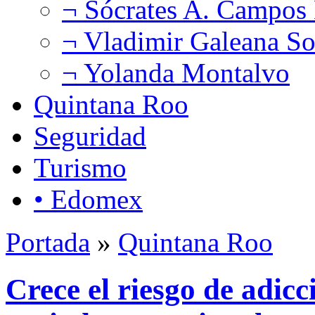
¬ Sócrates A. Campos
¬ Vladimir Galeana So
¬ Yolanda Montalvo
Quintana Roo
Seguridad
Turismo
• Edomex
Portada
»
Quintana Roo
Crece el riesgo de adicc