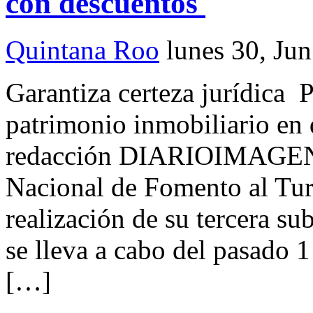
con descuentos
Quintana Roo
lunes 30, Ju
Garantiza certeza jurídica Pa
patrimonio inmobiliario en
redacción DIARIOIMAGEN 
Nacional de Fomento al Tur
realización de su tercera su
se lleva a cabo del pasado 1
[…]