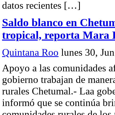
datos recientes […]
Saldo blanco en Chetum
tropical, reporta Mara
Quintana Roo
lunes 30, Ju
Apoyo a las comunidades af
gobierno trabajan de mane
rurales Chetumal.- Laa go
informó que se continúa bri
comunidades rurales de los