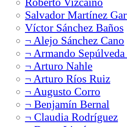
Roberto Vizcaíno
Salvador Martínez Gar
Víctor Sánchez Baños
¬ Alejo Sánchez Cano
¬ Armando Sepúlveda 
¬ Arturo Nahle
¬ Arturo Ríos Ruiz
¬ Augusto Corro
¬ Benjamín Bernal
¬ Claudia Rodríguez