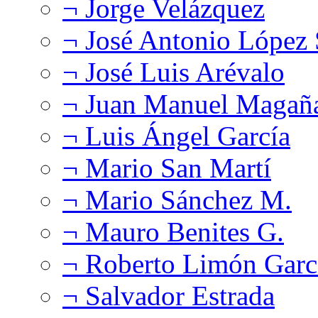
¬ Jorge Velázquez
¬ José Antonio López
¬ José Luis Arévalo
¬ Juan Manuel Magañ
¬ Luis Ángel García
¬ Mario San Martí
¬ Mario Sánchez M.
¬ Mauro Benites G.
¬ Roberto Limón Garc
¬ Salvador Estrada