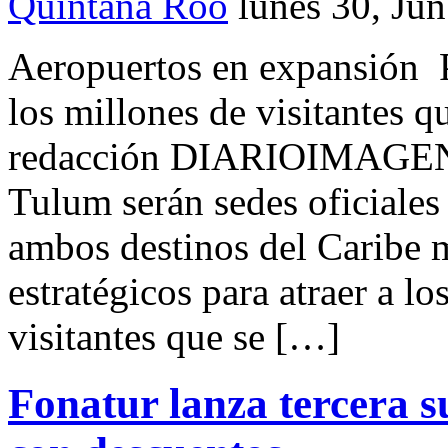
Quintana Roo
lunes 30, Ju
Aeropuertos en expansión Pu
los millones de visitantes 
redacción DIARIOIMAGEN 
Tulum serán sedes oficiales
ambos destinos del Caribe 
estratégicos para atraer a l
visitantes que se […]
Fonatur lanza tercera s