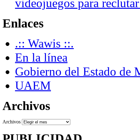
videojuegos para recluta
Enlaces
.:: Wawis ::.
En la línea
Gobierno del Estado de 
UAEM
Archivos
Archivos
PUBLICIDAD