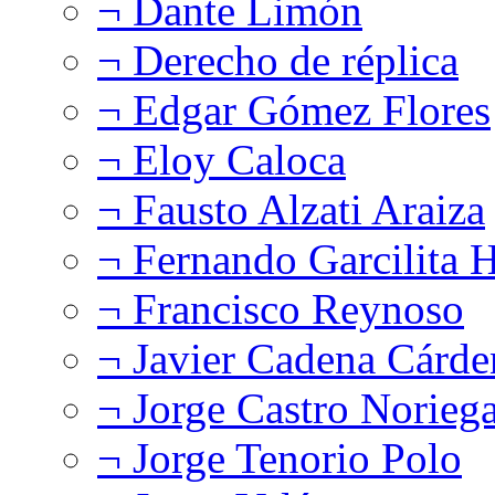
¬ Dante Limón
¬ Derecho de réplica
¬ Edgar Gómez Flores
¬ Eloy Caloca
¬ Fausto Alzati Araiza
¬ Fernando Garcilita H
¬ Francisco Reynoso
¬ Javier Cadena Cárde
¬ Jorge Castro Norieg
¬ Jorge Tenorio Polo