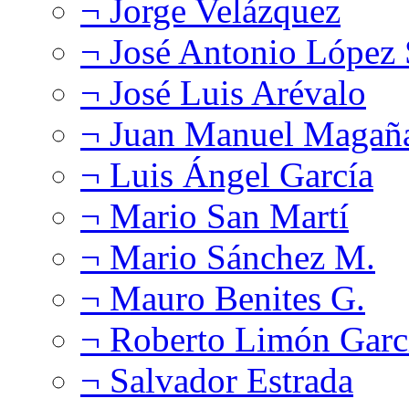
¬ Jorge Velázquez
¬ José Antonio López
¬ José Luis Arévalo
¬ Juan Manuel Magañ
¬ Luis Ángel García
¬ Mario San Martí
¬ Mario Sánchez M.
¬ Mauro Benites G.
¬ Roberto Limón Garc
¬ Salvador Estrada