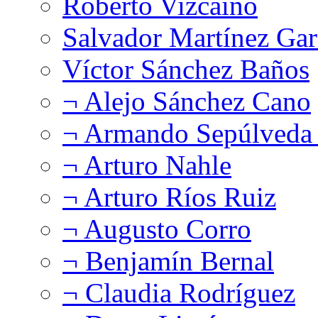
Roberto Vizcaíno
Salvador Martínez Gar
Víctor Sánchez Baños
¬ Alejo Sánchez Cano
¬ Armando Sepúlveda 
¬ Arturo Nahle
¬ Arturo Ríos Ruiz
¬ Augusto Corro
¬ Benjamín Bernal
¬ Claudia Rodríguez