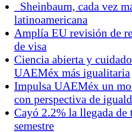
Sheinbaum, cada vez más 
latinoamericana
Amplía EU revisión de re
de visa
Ciencia abierta y cuidado
UAEMéx más igualitaria
Impulsa UAEMéx un mod
con perspectiva de igua
Cayó 2.2% la llegada de t
semestre