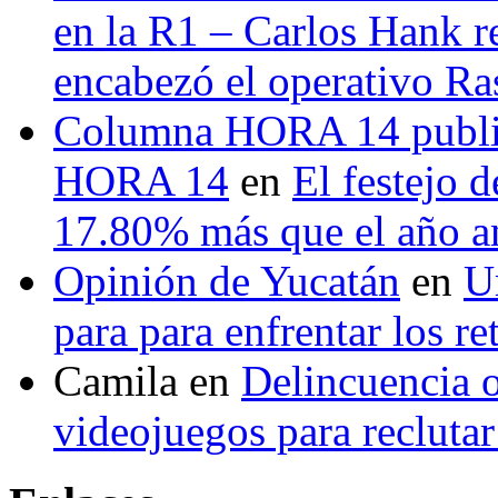
en la R1 – Carlos Hank r
encabezó el operativo Ras
Columna HORA 14 public
HORA 14
en
El festejo 
17.80% más que el año 
Opinión de Yucatán
en
U
para para enfrentar los re
Camila
en
Delincuencia o
videojuegos para recluta