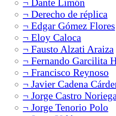
¬ Dante Limón
¬ Derecho de réplica
¬ Edgar Gómez Flores
¬ Eloy Caloca
¬ Fausto Alzati Araiza
¬ Fernando Garcilita H
¬ Francisco Reynoso
¬ Javier Cadena Cárde
¬ Jorge Castro Norieg
¬ Jorge Tenorio Polo