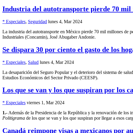
Industria del autotransporte pierde 70 mil
* Especiales
,
Seguridad
lunes 4, Mar 2024
La industria del autotransporte en México pierde 70 mil millones de p
Industriales (Concamin), José Abugaber Andonie.
Se dispara 30 por ciento el gasto de los hog
* Especiales
,
Salud
lunes 4, Mar 2024
La desaparición del Seguro Popular y el deterioro del sistema de salud
Estudios Económicos del Sector Privado (CEESP).
Los que se van y los que suspiran por los c
* Especiales
viernes 1, Mar 2024
1.-
Además de la Presidencia de la República y la renovación de los i
Politigrama
de los que se van y los que suspiran por llegar a esos car
Canadá reimpone visas a mexicanos por aum