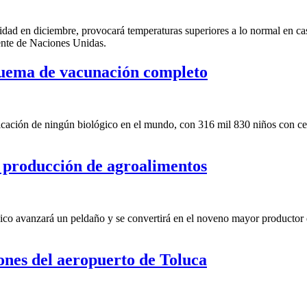
d en diciembre, provocará temperaturas superiores a lo normal en casi
nte de Naciones Unidas.
quema de vacunación completo
icación de ningún biológico en el mundo, con 316 mil 830 niños con ce
e producción de agroalimentos
ico avanzará un peldaño y se convertirá en el noveno mayor productor 
ones del aeropuerto de Toluca