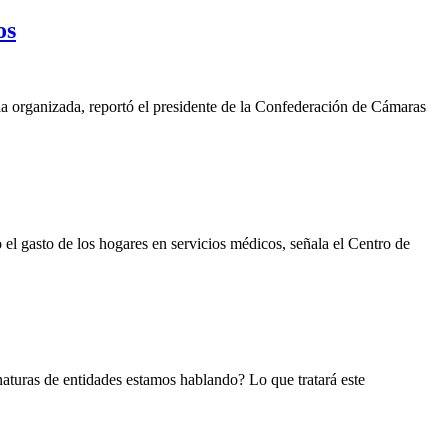
os
cia organizada, reportó el presidente de la Confederación de Cámaras
o el gasto de los hogares en servicios médicos, señala el Centro de
aturas de entidades estamos hablando? Lo que tratará este