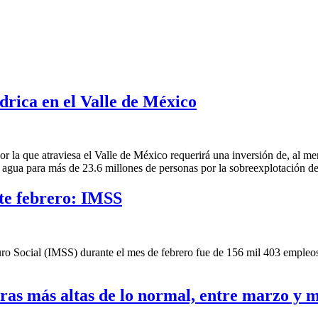
drica en el Valle de México
or la que atraviesa el Valle de México requerirá una inversión de, al me
 agua para más de 23.6 millones de personas por la sobreexplotación de
te febrero: IMSS
uro Social (IMSS) durante el mes de febrero fue de 156 mil 403 empleos
as más altas de lo normal, entre marzo y 