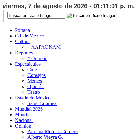
viernes, 7 de agosto de 2026 - 01:11:01 p. m.
Portada
Cd. de México
Cultura
¬ AAPAUNAM
Deportes
* Opinión
Espectáculos
Cine
Consejos
Memes
Opinión
Teatro
Estado de México
Salud Edomex
Mundial 2026
Mundo
Nacional
Opinión
Adriana Moreno Cordero
Alberto Vieyra G.