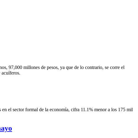
nos, 97,000 millones de pesos, ya que de lo contrario, se corre el
 acuíferos.
 en el sector formal de la economía, cifra 11.1% menor a los 175 mil
mayo