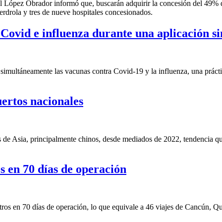
 López Obrador informó que, buscarán adquirir la concesión del 49% d
erdrola y tres de nueve hospitales concesionados.
 Covid e influenza durante una aplicación s
simultáneamente las vacunas contra Covid-19 y la influenza, una práctic
uertos nacionales
s de Asia, principalmente chinos, desde mediados de 2022, tendencia q
 en 70 días de operación
s en 70 días de operación, lo que equivale a 46 viajes de Cancún, Quint