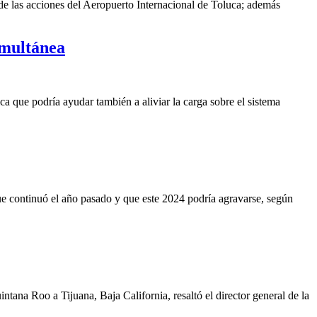
e las acciones del Aeropuerto Internacional de Toluca; además
imultánea
a que podría ayudar también a aliviar la carga sobre el sistema
ue continuó el año pasado y que este 2024 podría agravarse, según
ana Roo a Tijuana, Baja California, resaltó el director general de la