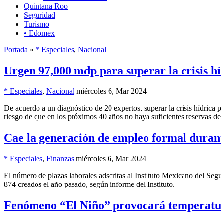
Quintana Roo
Seguridad
Turismo
• Edomex
Portada
»
* Especiales
,
Nacional
Urgen 97,000 mdp para superar la crisis hí
* Especiales
,
Nacional
miércoles 6, Mar 2024
De acuerdo a un diagnóstico de 20 expertos, superar la crisis hídrica p
riesgo de que en los próximos 40 años no haya suficientes reservas de
Cae la generación de empleo formal duran
* Especiales
,
Finanzas
miércoles 6, Mar 2024
El número de plazas laborales adscritas al Instituto Mexicano del Seg
874 creados el año pasado, según informe del Instituto.
Fenómeno “El Niño” provocará temperatur