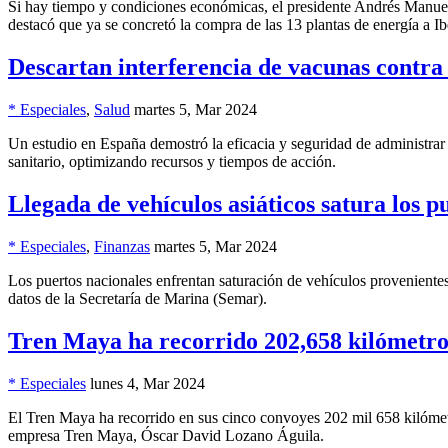
Si hay tiempo y condiciones económicas, el presidente Andrés Manuel
destacó que ya se concretó la compra de las 13 plantas de energía a Ib
Descartan interferencia de vacunas contra
* Especiales
,
Salud
martes 5, Mar 2024
Un estudio en España demostró la eficacia y seguridad de administrar 
sanitario, optimizando recursos y tiempos de acción.
Llegada de vehículos asiáticos satura los p
* Especiales
,
Finanzas
martes 5, Mar 2024
Los puertos nacionales enfrentan saturación de vehículos proveniente
datos de la Secretaría de Marina (Semar).
Tren Maya ha recorrido 202,658 kilómetros
* Especiales
lunes 4, Mar 2024
El Tren Maya ha recorrido en sus cinco convoyes 202 mil 658 kilómetro
empresa Tren Maya, Óscar David Lozano Águila.