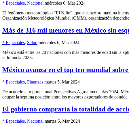
* Especiales
,
Nacional
miércoles 6, Mar 2024
El fenómeno meteorológico “El Niño”, que alcanzó su máxima intensida
Organización Meteorológica Mundial (OMM), organización dependie
Más de 316 mil menores en México sin es
* Especiales
,
Salud
miércoles 6, Mar 2024
México está entre las 20 naciones con más menores de edad sin la apl
la Infancia 2023.
México avanza en el top ten mundial sobr
* Especiales
,
Finanzas
martes 5, Mar 2024
De acuerdo al reporte anual Perspectivas Agroalimentarias 2024, Méx
ocupar la séptima posición entre los mayores exportadores de comida.
El gobierno compraría la totalidad de acci
* Especiales
,
Nacional
martes 5, Mar 2024