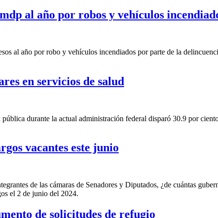
 mdp al año por robos y vehículos incendiad
esos al año por robo y vehículos incendiados por parte de la delincuen
ares en servicios de salud
 pública durante la actual administración federal disparó 30.9 por cient
argos vacantes este junio
ntegrantes de las cámaras de Senadores y Diputados, ¿de cuántas gubern
gos el 2 de junio del 2024.
ento de solicitudes de refugio